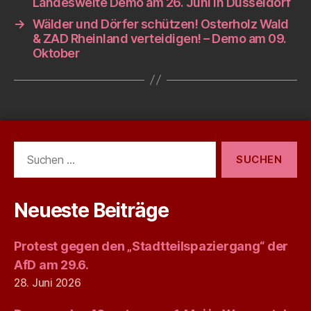
Landesweite Demo am 26. Juni in Düsseldorf
→
Wälder und Dörfer schützen! Osterholz Wald
& ZAD Rheinland verteidigen! – Demo am 09.
Oktober
Suchen
nach:
Neueste Beiträge
Protest gegen den „Stadtteilspaziergang“ der
AfD am 29.6.
28. Juni 2026