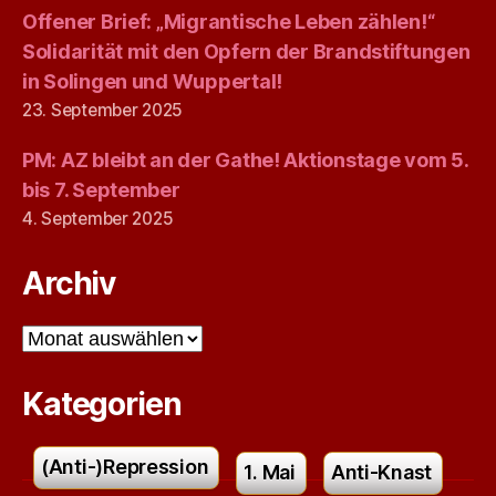
Offener Brief: „Migrantische Leben zählen!“
Solidarität mit den Opfern der Brandstiftungen
in Solingen und Wuppertal!
23. September 2025
PM: AZ bleibt an der Gathe! Aktionstage vom 5.
bis 7. September
4. September 2025
Archiv
Archiv
Kategorien
(Anti-)Repression
1. Mai
Anti-Knast