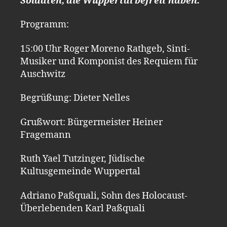
Soldaten, die Wuppertal befreit haben.
Programm:
15:00 Uhr Roger Moreno Rathgeb, Sinti-
Musiker und Komponist des Requiem für
Auschwitz
Begrüßung: Dieter Nelles
Grußwort: Bürgermeister Heiner
Fragemann
Ruth Yael Tutzinger, Jüdische
Kultusgemeinde Wuppertal
Adriano Paßquali, Sohn des Holocaust-
Überlebenden Karl Paßquali