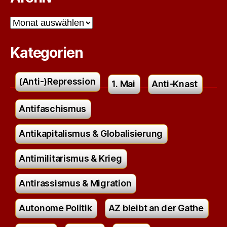
Archiv
Kategorien
(Anti-)Repression
1. Mai
Anti-Knast
Antifaschismus
Antikapitalismus & Globalisierung
Antimilitarismus & Krieg
Antirassismus & Migration
Autonome Politik
AZ bleibt an der Gathe