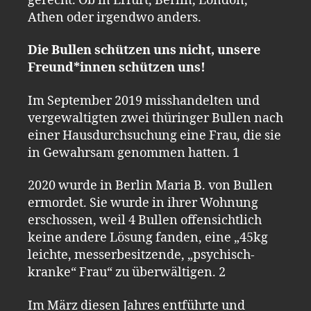
gerecht. Ob in Erfurt, Berlin, London,
Athen oder irgendwo anders.
Die Bullen schützen uns nicht, unsere
Freund*innen schützen uns!
Im September 2019 misshandelten und
vergewaltigten zwei thüringer Bullen nach
einer Hausdurchsuchung eine Frau, die sie
in Gewahrsam genommen hatten. 1
2020 wurde in Berlin Maria B. von Bullen
ermordet. Sie wurde in ihrer Wohnung
erschossen, weil 4 Bullen offensichtlich
keine andere Lösung fanden, eine „45kg
leichte, messerbesitzende, „psychisch-
kranke“ Frau“ zu überwältigen. 2
Im März diesen Jahres entführte und