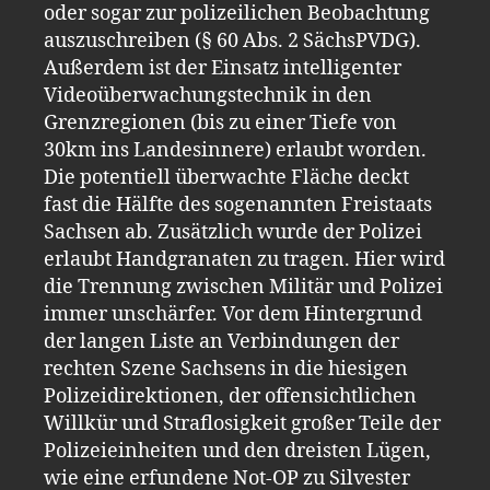
oder sogar zur polizeilichen Beobachtung
auszuschreiben (§ 60 Abs. 2 SächsPVDG).
Außerdem ist der Einsatz intelligenter
Videoüberwachungstechnik in den
Grenzregionen (bis zu einer Tiefe von
30km ins Landesinnere) erlaubt worden.
Die potentiell überwachte Fläche deckt
fast die Hälfte des sogenannten Freistaats
Sachsen ab. Zusätzlich wurde der Polizei
erlaubt Handgranaten zu tragen. Hier wird
die Trennung zwischen Militär und Polizei
immer unschärfer. Vor dem Hintergrund
der langen Liste an Verbindungen der
rechten Szene Sachsens in die hiesigen
Polizeidirektionen, der offensichtlichen
Willkür und Straflosigkeit großer Teile der
Polizeieinheiten und den dreisten Lügen,
wie eine erfundene Not-OP zu Silvester