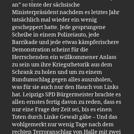
an” so tönte der sächsische
Ministerpräsident nachdem es letztes Jahr
tatsächlich mal wieder ein wenig
gescheppert hatte. Jede gesprungene
Scheibe in einem Polizeiauto, jede
Barrikade und jede etwas kämpferischere
Demonstration scheint für die
Herrschenden ein willkommener Anlass
zu sein um ihre Kriegsrhetorik aus dem
Schrank zu holen und um zu einem
Rundumschlag gegen alles auszuholen,
was für sie auch nur den Hauch von Links
hat. Leipzigs SPD Bürgermeister brachte es
allen ernstes fertig davon zu reden, dass es
nur eine Frage der Zeit sei, bis es einen
Toten durch Linke Gewalt gäbe – Und das
wohlgemerkt nur wenig Tage nach dem
rechten Terroranschlag von Halle mit zwei