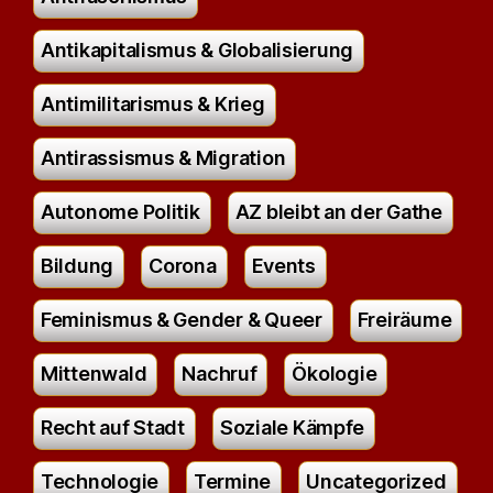
Antikapitalismus & Globalisierung
Antimilitarismus & Krieg
Antirassismus & Migration
Autonome Politik
AZ bleibt an der Gathe
Bildung
Corona
Events
Feminismus & Gender & Queer
Freiräume
Mittenwald
Nachruf
Ökologie
Recht auf Stadt
Soziale Kämpfe
Technologie
Termine
Uncategorized