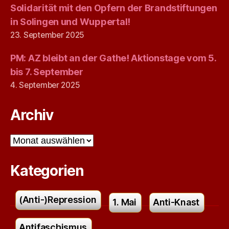
Solidarität mit den Opfern der Brandstiftungen
in Solingen und Wuppertal!
23. September 2025
PM: AZ bleibt an der Gathe! Aktionstage vom 5.
bis 7. September
4. September 2025
Archiv
Archiv
Kategorien
(Anti-)Repression
1. Mai
Anti-Knast
Antifaschismus