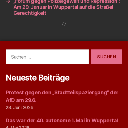
→
„Forum gegen Polizeigewalt und Repression“:
Am 29. Januar in Wuppertal auf die Straße!
Gerechtigkeit
Suchen
nach:
Neueste Beiträge
Protest gegen den „Stadtteilspaziergang“ der
AfD am 29.6.
28. Juni 2026
Das war der 40. autonome 1. Mai in Wuppertal
4. Mai 2026