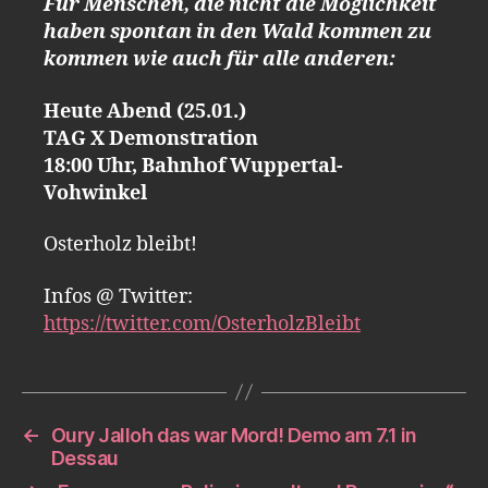
Für Menschen, die nicht die Möglichkeit
haben spontan in den Wald kommen zu
kommen wie auch für alle anderen:
Heute Abend (25.01.)
TAG X Demonstration
18:00 Uhr, Bahnhof Wuppertal-
Vohwinkel
Osterholz bleibt!
Infos @ Twitter:
https://twitter.com/OsterholzBleibt
←
Oury Jalloh das war Mord! Demo am 7.1 in
Dessau