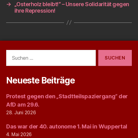
→
„Osterholz bleibt!“ – Unsere Solidarität gegen
ihre Repression!
Suchen
nach:
Neueste Beiträge
Protest gegen den „Stadtteilspaziergang“ der
AfD am 29.6.
28. Juni 2026
Das war der 40. autonome 1. Mai in Wuppertal
4. Mai 2026