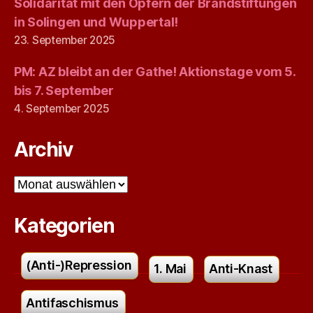
Solidarität mit den Opfern der Brandstiftungen
in Solingen und Wuppertal!
23. September 2025
PM: AZ bleibt an der Gathe! Aktionstage vom 5.
bis 7. September
4. September 2025
Archiv
Archiv
Kategorien
(Anti-)Repression
1. Mai
Anti-Knast
Antifaschismus