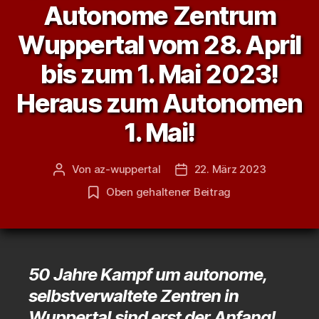
Autonome Zentrum
Wuppertal vom 28. April
bis zum 1. Mai 2023!
Heraus zum Autonomen
1. Mai!
Von
az-wuppertal
22. März 2023
Beitragsautor
Veröffentlichungsdatum
Oben gehaltener Beitrag
50 Jahre Kampf um autonome,
selbstverwaltete Zentren in
Wuppertal sind erst der Anfang!