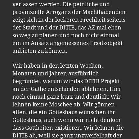
verlassen werden. Die peinliche und
provinzielle Arroganz der Machthabenden
zeigt sich in der lockeren Frechheit seitens
der Stadt und der DITIB, das AZ mal eben
so weg zu planen und noch nicht einmal
ein im Ansatz angemessenes Ersatzobjekt
anbieten zu können.
Wir haben in den letzten Wochen,
Monaten und Jahren ausführlich
begründet, warum wir das DITIB Projekt
an der Gathe entschieden ablehnen. Hier
noch einmal ganz kurz und deutlich: Wir
lehnen keine Moschee ab. Wir gönnen
allen, die ein Gotteshaus wünschen ihr
Gotteshaus, auch wenn wir nicht denken
dass Gottheiten existieren. Wir lehnen die
DITIB ab, weil sie ganz unzweifelhaft der