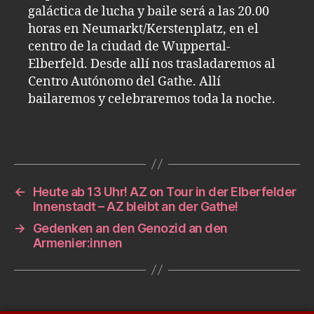
galáctica de lucha y baile será a las 20.00
horas en Neumarkt/Kerstenplatz, en el
centro de la ciudad de Wuppertal-
Elberfeld. Desde allí nos trasladaremos al
Centro Autónomo del Gathe. Allí
bailaremos y celebraremos toda la noche.
←
Heute ab 13 Uhr! AZ on Tour in der Elberfelder
Innenstadt – AZ bleibt an der Gathe!
→
Gedenken an den Genozid an den
Armenier:innen