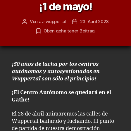
¡1 de mayo!
Von
az-wuppertal
23. April 2023
Beitragsautor
Veröffentlichungsdatum
Oben gehaltener Beitrag
¡50 años de lucha por los centros
autónomos y autogestionados en
Wuppertal son sólo el principio!
¡El Centro Autónomo se quedará en el
Gathe!
El 28 de abril animaremos las calles de
Wuppertal bailando y luchando. El punto
de partida de nuestra demostración