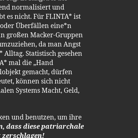
hend normalisiert und
 es nicht. Für FLINTA* ist
 oder Überfällen eine*n
t an großen Macker-Gruppen
umzuziehen, da man Angst
 Alltag. Statistisch gesehen
TA* mal die „Hand
lobjekt gemacht, dürfen
utet, können sich nicht
halen Systems Macht, Geld,
cken und benutzen, um ihre
, dass diese patriarchale
 zerschlagen!