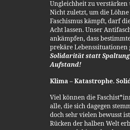
Ungleichheit zu verstärken 
Nicht zuletzt, um die Löhne
Faschismus kämpft, darf die
Acht lassen. Unser Antifasc
ankämpfen, dass bestimmte
prekäre Lebenssituationen
Solidarität statt Spaltun
Aufstand!
Klima – Katastrophe. Solid
Viel können die Faschist*i
alle, die sich dagegen ste
doch sehr vielen bewusst is
Rücken der halben Welt erb