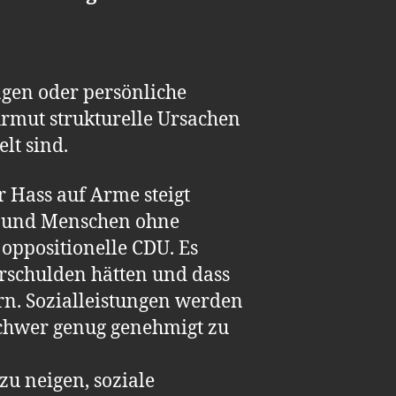
sagen oder persönliche
Armut strukturelle Ursachen
lt sind.
 Hass auf Arme steigt
en und Menschen ohne
oppositionelle CDU. Es
erschulden hätten und dass
ern. Sozialleistungen werden
schwer genug genehmigt zu
u neigen, soziale