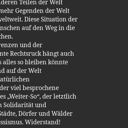
deren Teilen der Welt
d mehr Gegenden der Welt
tweit. Diese Situation der
Menschen auf den Weg in die
chen.
Grenzen und der
nte Rechtsruck hängt auch
 alles so bleiben könnte
nd auf der Welt
natürlichen
der viel besprochene
 „Weiter-So“, der letztlich
n Solidarität und
Städte, Dörfer und Wälder
assismus. Widerstand!