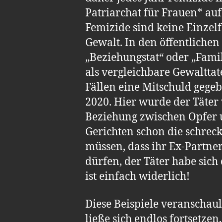
Patriarchat für Frauen* au
Femizide sind keine Einzelf
Gewalt. In den öffentlichen
„Beziehungstat“ oder „Fami
als vergleichbare Gewalttate
Fällen eine Mitschuld gege
2020. Hier wurde der Täter 
Beziehung zwischen Opfer u
Gerichten schon die schreck
müssen, dass ihr Ex-Partner
dürfen, der Täter habe sich
ist einfach widerlich!
Diese Beispiele veranschaul
ließe sich endlos fortsetzen