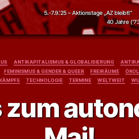
5.-7.9.’25 – Aktionstage „AZ bleibt!“
40 Jahre ('73
Kategorien
MUS
ANTIKAPITALISMUS & GLOBALISIERUNG
ANTIRA
FEMINISMUS & GENDER & QUEER
FREIRÄUME
ÖKOL
 KÄMPFE
TECHNOLOGIE
TERMINE
WELTWEIT
WU
 zum auton
Mai!