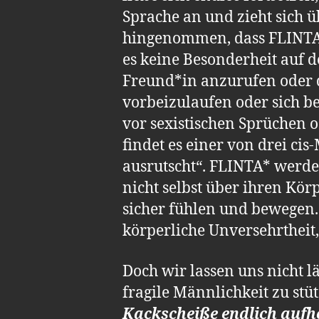
Sprache an und zieht sich ü
hingenommen, dass FLINTA* 
es keine Besonderheit auf 
Freund*in anzurufen oder 
vorbeizulaufen oder sich 
vor sexistischen Sprüchen od
findet es einer von drei c
ausrutscht“. FLINTA* werde
nicht selbst über ihren Kör
sicher fühlen und bewegen. 
körperliche Unversehrtheit, 
Doch wir lassen uns nicht 
fragile Männlichkeit zu stü
Kackscheiße endlich aufh