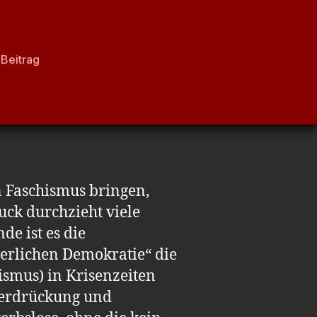
Beitrag
n Faschismus bringen,
ruck durchzieht viele
de ist es die
rgerlichen Demokratie“ die
ismus) in Krisenzeiten
terdrückung und