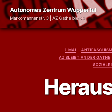
Autonomes Zentrum Wuppertal
Markomannenstr. 3 | AZ Gathe bleibt!
1. MAI
ANTIFASCHIS
AZ BLEIBT AN DER GATHE
SOZIALE
Heraus