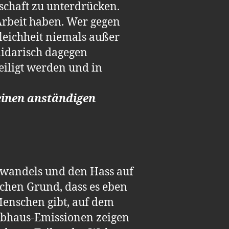
schaft zu unterdrücken.
 Arbeit haben. Wer gegen
leichheit niemals außer
lidarisch dagegen
iligt werden und in
 einen anständigen
awandels und den Hass auf
achen Grund, dass es eben
 Menschen gibt, auf dem
eibhaus-Emissionen zeigen