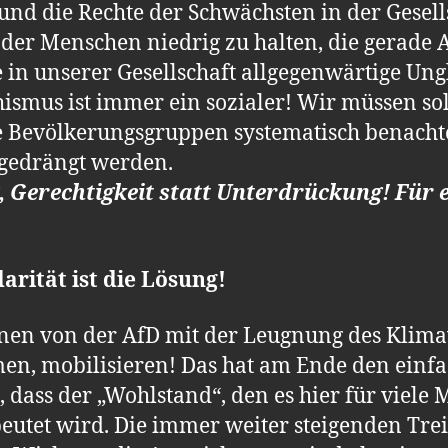
und die Rechte der Schwächsten in der Gesell
 der Menschen niedrig zu halten, die gerade
 in unserer Gesellschaft allgegenwärtige Ung
hismus ist immer ein sozialer! Wir müssen so
 Bevölkerungsgruppen systematisch benachte
 gedrängt werden.
g, Gerechtigkeit statt Unterdrückung! Für
arität ist die Lösung!
nnen von der AfD mit der Leugnung des Klim
mmen, mobilisieren! Das hat am Ende den einf
t, dass der „Wohlstand“, den es hier für viele
eutet wird. Die immer weiter steigenden Tr