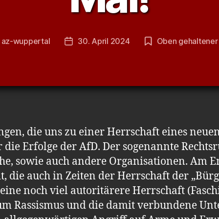
n
az-wuppertal
30. April 2024
Oben gehaltener 
gsautor
Veröffentlichungsdatum
ngen, die uns zu einer Herrschaft eines neue
ur die Erfolge der AfD. Der sogenannte Rechts
che, sowie auch andere Organisationen. Am En
it, die auch in Zeiten der Herrschaft der „Bü
ine noch viel autoritärere Herrschaft (Fasch
 um Rassismus und die damit verbundene Un