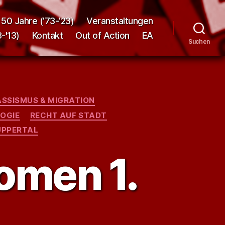
50 Jahre (’73-’23)
Veranstaltungen
-'13)
Kontakt
Out of Action
EA
Suchen
SSISMUS & MIGRATION
OGIE
RECHT AUF STADT
PPERTAL
omen 1.