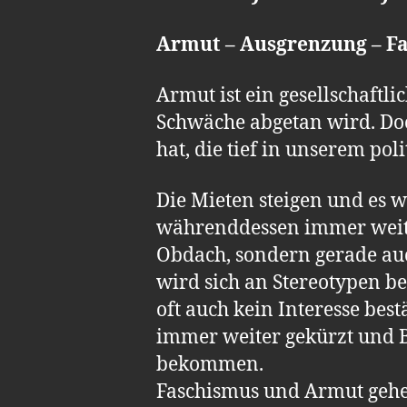
Armut – Ausgrenzung – Fa
Armut ist ein gesellschaftl
Schwäche abgetan wird. Doch
hat, die tief in unserem po
Die Mieten steigen und es 
währenddessen immer weite
Obdach, sondern gerade auc
wird sich an Stereotypen b
oft auch kein Interesse bes
immer weiter gekürzt und B
bekommen.
Faschismus und Armut gehen