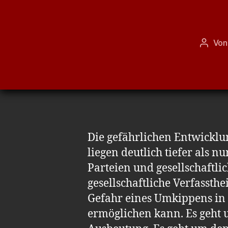
Vo
Beitra
Die gefährlichen Entwicklu
liegen deutlich tiefer als n
Parteien und gesellschaftli
gesellschaftliche Verfassthe
Gefahr eines Umkippens in e
ermöglichen kann. Es geht