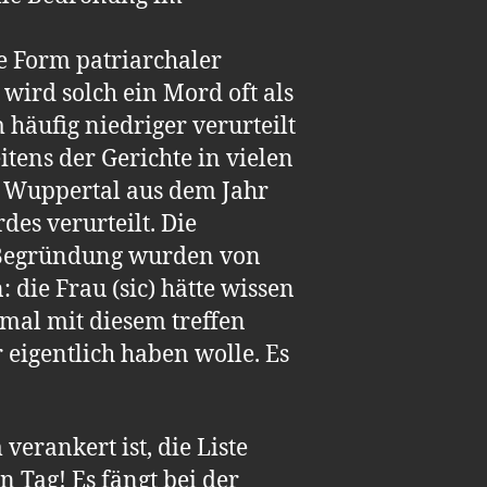
te Form patriarchaler
wird solch ein Mord oft als
äufig niedriger verurteilt
itens der Gerichte in vielen
s Wuppertal aus dem Jahr
es verurteilt. Die
s Begründung wurden von
die Frau (sic) hätte wissen
hmal mit diesem treffen
 eigentlich haben wolle. Es
erankert ist, die Liste
n Tag! Es fängt bei der