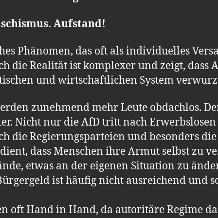
schismus. Aufstand!
iches Phänomen, das oft als individuelles Ver
 die Realität ist komplexer und zeigt, dass 
litischen und wirtschaftlichen System verwurze
werden zunehmend mehr Leute obdachlos. Der
r. Nicht nur die AfD tritt nach Erwerbslos
h die Regierungsparteien und besonders die 
edient, dass Menschen ihre Armut selbst zu v
tände, etwas an der eigenen Situation zu änd
ürgergeld ist häufig nicht ausreichend und 
 oft Hand in Hand, da autoritäre Regime daz