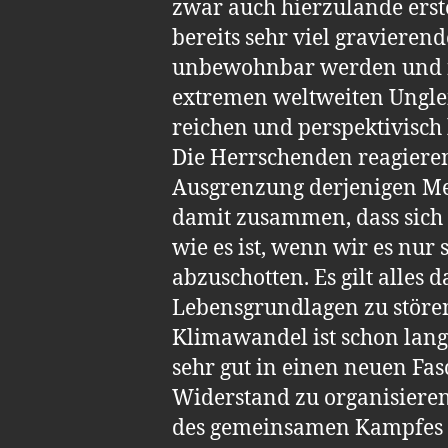
zwar auch hierzulande erst
bereits sehr viel graviere
unbewohnbar werden und nat
extremen weltweiten Ungleic
reichen und perspektivisc
Die Herrschenden reagieren
Ausgrenzung derjenigen Men
damit zusammen, dass sich a
wie es ist, wenn wir es nur
abzuschotten. Es gilt alles
Lebensgrundlagen zu stören
Klimawandel ist schon lange
sehr gut in einen neuen Fas
Widerstand zu organisieren!
des gemeinsamen Kampfes fü