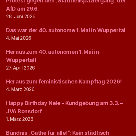
Protest gegen den „Stadtteilspaziergang“ der
AfD am 29.6.
28. Juni 2026
Das war der 40. autonome 1. Mai in Wuppertal
4. Mai 2026
Heraus zum 40. autonomen 1. Mai in
Wuppertal!
27. April 2026
Heraus zum feministischen Kampftag 2026!
4. März 2026
Happy Birthday Nele – Kundgebung am 3.3. –
JVA Ronsdorf
1. März 2026
Bündnis „Gathe für alle!“: Kein städtisch