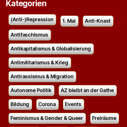
Kategorien
(Anti-)Repression
1. Mai
Anti-Knast
Antifaschismus
Antikapitalismus & Globalisierung
Antimilitarismus & Krieg
Antirassismus & Migration
Autonome Politik
AZ bleibt an der Gathe
Bildung
Corona
Events
Feminismus & Gender & Queer
Freiräume