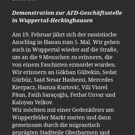
Demonstration zur AFD-Geschäftsstelle
in Wuppertal-Heckinghausen
Am 19. Februar jährt sich der rassistische
Anschlag in Hanau zum 5. Mal. Wir gehen
auch in Wuppertal wieder auf die Straße,
um an die 9 Menschen zu erinnern, die
von einem Faschisten ermordet wurden.
Wir erinnern an Gökhan Gültekin, Sedat
Gürbüz, Said Nesar Hashemi, Mercedes
Kierpacz, Hamza Kurtović, Vili Viorel
Păun, Fatih Saraçoğlu, Ferhat Unvar und
Kaloyan Velkov.
Wir möchten mit einer Gedenkfeier am
Wupperfelder Markt starten und dann
gemeinsam durch die migrantisch
geprägten Stadtteile Oberbarmen und