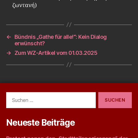
ζωντανή)
←
Bündnis „Gathe für alle!“: Kein Dialog
erwünscht?
→
Zum WZ-Artikel vom 01.03.2025
Suchen
nach:
Neueste Beiträge