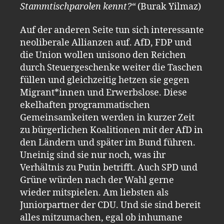
Stammtischparolen kennt?“
(Burak Yilmaz)
Auf der anderen Seite tun sich interessante
neoliberale Allianzen auf. AfD, FDP und
die Union wollen unisono den Reichen
durch Steuergeschenke weiter die Taschen
füllen und gleichzeitig hetzen sie gegen
Migrant*innen und Erwerbslose. Diese
ekelhaften programmatischen
Gemeinsamkeiten werden in kurzer Zeit
zu bürgerlichen Koalitionen mit der AfD in
den Ländern und später im Bund führen.
Uneinig sind sie nur noch, was ihr
Verhältnis zu Putin betrifft. Auch SPD und
Grüne würden nach der Wahl gerne
wieder mitspielen. Am liebsten als
Juniorpartner der CDU. Und sie sind bereit
alles mitzumachen, egal ob inhumane