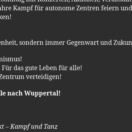
ahre Kampf für autonome Zentren feiern un
ken!
genheit, sondern immer Gegenwart und Zukunf
mismus!
 Für das gute Leben für alle!
Zentrum verteidigen!
lle nach Wuppertal!
akt – Kampf und Tanz