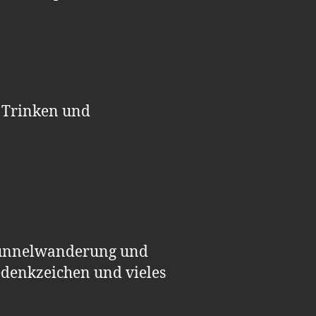
, Trinken und
 Tunnelwanderung und
Gedenkzeichen und vieles