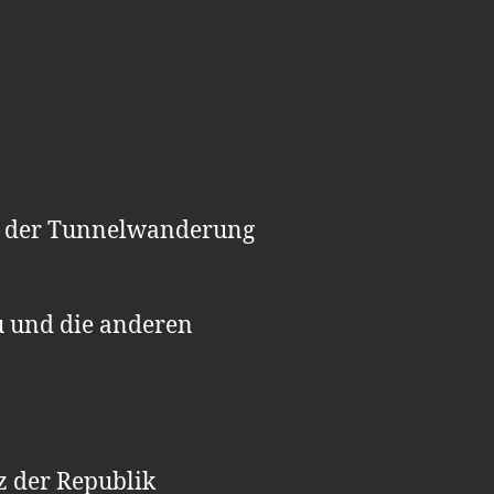
nd der Tunnelwanderung
u und die anderen
z der Republik