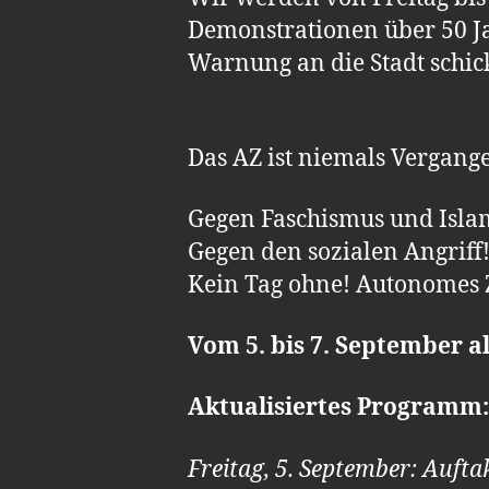
Demonstrationen über 50 J
Warnung an die Stadt schic
Das AZ ist niemals Vergan
Gegen Faschismus und Isla
Gegen den sozialen Angriff!
Kein Tag ohne! Autonomes 
Vom 5. bis 7. September a
Aktualisiertes Programm:
Freitag, 5. September: Auft