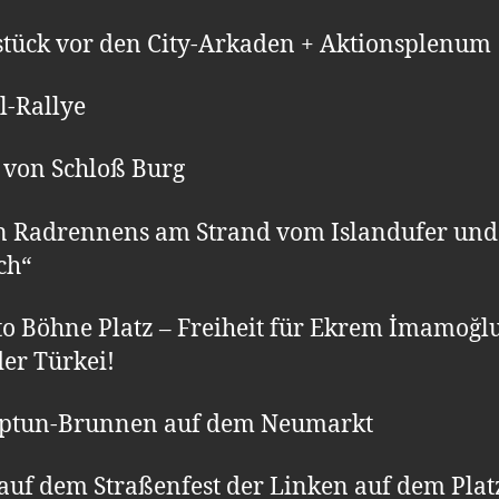
tück vor den City-Arkaden + Aktionsplenum
l-Rallye
l von Schloß Burg
en Radrennens am Strand vom Islandufer u
ch“
to Böhne Platz – Freiheit für Ekrem İmamoğl
der Türkei!
Neptun-Brunnen auf dem Neumarkt
 auf dem Straßenfest der Linken auf dem Plat