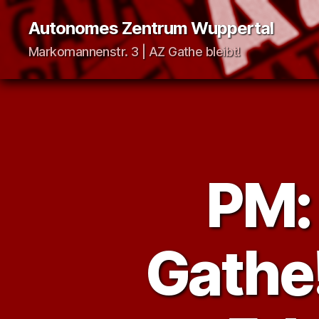
Autonomes Zentrum Wuppertal
Markomannenstr. 3 | AZ Gathe bleibt!
PM: 
Gathe