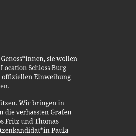
 Genoss*innen, sie wollen
 Location Schloss Burg
 offiziellen Einweihung
ren.
ützen. Wir bringen in
n die verhassten Grafen
os Fritz und Thomas
itzenkandidat*in Paula