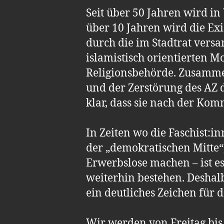
Seit über 50 Jahren wird in 
über 10 Jahren wird die Ex
durch die im Stadtrat versa
islamistisch orientierten 
Religionsbehörde. Zusammen
und der Zerstörung des AZ 
klar, dass sie nach der Ko
In Zeiten wo die Faschist:i
der „demokratischen Mitte
Erwerbslose machen – ist es
weiterhin bestehen. Deshal
ein deutliches Zeichen für
Wir werden von Freitag bis