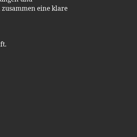
d zusammen eine klare
t.