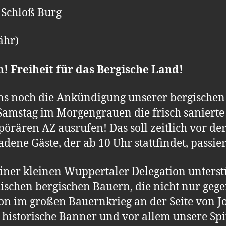
 Schloß Burg
ähr)
 Freiheit für das Bergische Land!
 uns noch die Ankündigung unserer bergischen
 Samstag im Morgengrauen die frisch sanierte
rären AZ ausrufen! Das soll zeitlich vor der
dene Gäste, der ab 10 Uhr stattfindet, passie
iner kleinen Wuppertaler Delegation unterst
ischen bergischen Bauern, die nicht nur gege
on im großen Bauernkrieg an der Seite von J
historische Banner und vor allem unsere Sp