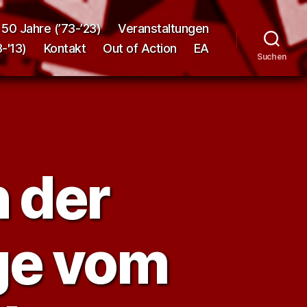
50 Jahre (’73-’23)
Veranstaltungen
-'13)
Kontakt
Out of Action
EA
Suchen
n der
ge vom