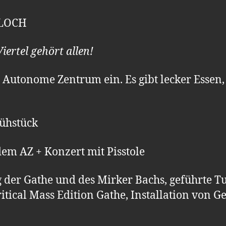
 LOCH
iertel gehört allen!
ns Autonome Zentrum ein. Es gibt lecker Essen
ühstück
dem AZ + Konzert mit Pisstole
g der Gathe und des Mirker Bachs, geführte
itical Mass Edition Gathe, Installation von 