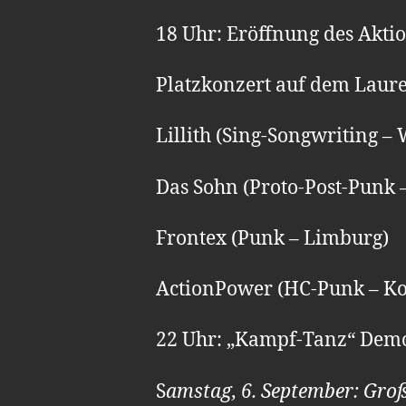
18 Uhr: Eröffnung des Akt
Platzkonzert auf dem Laure
Lillith (Sing-Songwriting –
Das Sohn (Proto-Post-Punk 
Frontex (Punk – Limburg)
ActionPower (HC-Punk – Ko
22 Uhr: „Kampf-Tanz“ Dem
S
amstag, 6. September: Gro