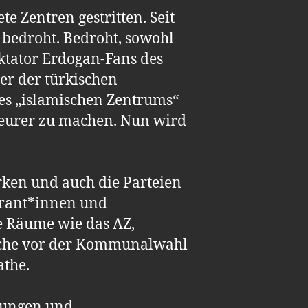
e Zentren gestritten. Seit
 bedroht. Bedroht, sowohl
iktator Erdogan-Fans des
er der türkischen
es „islamischen Zentrums“
 teurer zu machen. Nun wird
rken und auch die Parteien
grant*innen und
te Räume wie das AZ,
 Woche vor der Kommunalwahl
athe.
ltungen und