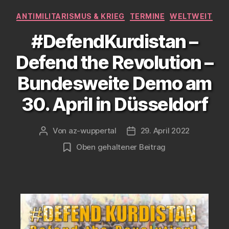
Kategorien
ANTIMILITARISMUS & KRIEG
TERMINE
WELTWEIT
#DefendKurdistan –
Defend the Revolution –
Bundesweite Demo am
30. April in Düsseldorf
Von
az-wuppertal
29. April 2022
Beitragsautor
Veröffentlichungsdatum
Oben gehaltener Beitrag