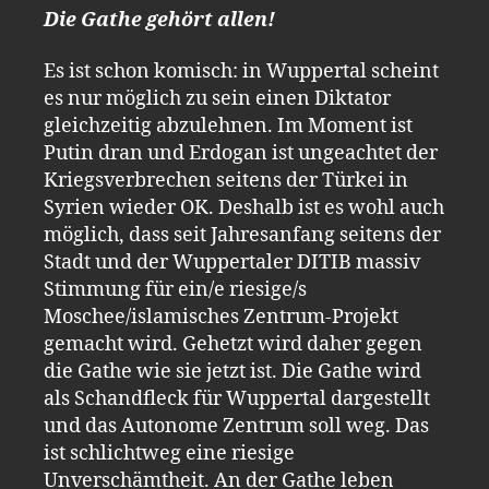
Die Gathe gehört allen!
Es ist schon komisch: in Wuppertal scheint
es nur möglich zu sein einen Diktator
gleichzeitig abzulehnen. Im Moment ist
Putin dran und Erdogan ist ungeachtet der
Kriegsverbrechen seitens der Türkei in
Syrien wieder OK. Deshalb ist es wohl auch
möglich, dass seit Jahresanfang seitens der
Stadt und der Wuppertaler DITIB massiv
Stimmung für ein/e riesige/s
Moschee/islamisches Zentrum-Projekt
gemacht wird. Gehetzt wird daher gegen
die Gathe wie sie jetzt ist. Die Gathe wird
als Schandfleck für Wuppertal dargestellt
und das Autonome Zentrum soll weg. Das
ist schlichtweg eine riesige
Unverschämtheit. An der Gathe leben