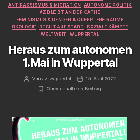
ANTIRASSISMUS & MIGRATION
AUTONOME POLITIK
AZ BLEIBT AN DER GATHE
FEMINISMUS & GENDER & QUEER
FREIRÄUME
ÖKOLOGIE
RECHT AUF STADT
SOZIALE KÄMPFE
WELTWEIT
WUPPERTAL
Heraus zum autonomen
1.Mai in Wuppertal
Von
az-wuppertal
15. April 2022
Beitragsautor
Veröffentlichungsdatum
Oben gehaltener Beitrag