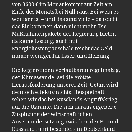
von 3600 € im Monat kommt zur Zeit am
Ende des Monats bei Null raus. Bei wem es
weniger ist – und das sind viele – da reicht
das Einkommen dann nicht mehr. Die
Maßnahmenpakete der Regierung bieten
da keine Lösung, auch mit
Energiekostenpauschale reicht das Geld
immer weniger für Essen und Heizung.
Die Regierenden verlautbaren regelmäßig,
der Klimawandel sei die größte
Herausforderung unserer Zeit. Getan wird
dennoch effektiv nichts! Beispielhaft
sehen wir das bei Russlands Angriffskrieg
auf die Ukraine. Die sich daraus ergebene
Zuspitzung der wirtschaftlichen
Auseinandersetzung zwischen der EU und
Russland führt besonders in Deutschland