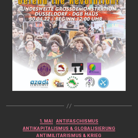
Kategorien
1. MAI
ANTIFASCHISMUS
ANTIKAPITALISMUS & GLOBALISIERUNG
ANTIMILITARISMUS & KRIEG