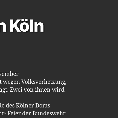
n Köln
ovember
ht wegen Volksverhetzung,
agt. Zwei von ihnen wird
ade des Kölner Doms
hr- Feier der Bundeswehr