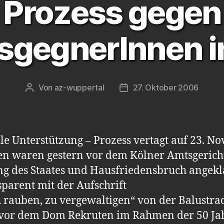
Prozess gegen
sgegnerInnen i
Von
az-wuppertal
27. Oktober 2006
Beitragsautor
Veröffentlichungsdatum
 Unterstützung – Prozess vertagt auf 23. N
nen waren gestern vor dem Kölner Amtsgeric
g des Staates und Hausfriedensbruch angekl
parent mit der Aufschrift
 rauben, zu vergewaltigen“ von der Balustr
 vor dem Dom Rekruten im Rahmen der 50 Ja