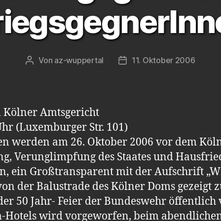
riegsgegnerInn
Von
az-wuppertal
11. Oktober 2006
Beitragsautor
Veröffentlichungsdatum
 Kölner Amtsgericht
hr (Luxemburger Str. 101)
nen werden am 26. Oktober 2006 vor dem Köl
ng, Verunglimpfung des Staates und Hausfrie
, ein Großtransparent mit der Aufschrift „W
von der Balustrade des Kölner Doms gezeigt
 50 Jahr- Feier der Bundeswehr öffentlich 
Hotels wird vorgeworfen, beim abendlichen