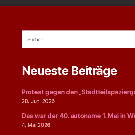
der
Beiträge
Suchen
nach:
Neueste Beiträge
Protest gegen den „Stadtteilspazierg
28. Juni 2026
Das war der 40. autonome 1. Mai in W
4. Mai 2026