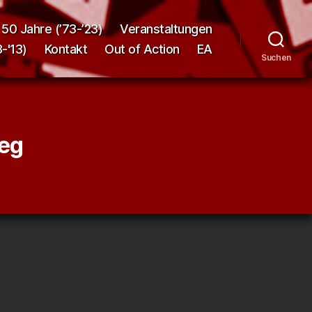
50 Jahre (’73-’23)
Veranstaltungen
-'13)
Kontakt
Out of Action
EA
Suchen
ieg