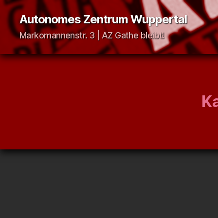
Autonomes Zentrum Wuppertal
Markomannenstr. 3 | AZ Gathe bleibt!
Ka