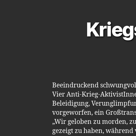
Krieg
Beeindruckend schwungvolle
Vier Anti-Krieg-AktivistIn
Beleidigung, Verunglimpfun
vorgeworfen, ein Großtrans
„Wir geloben zu morden, zu
gezeigt zu haben, während