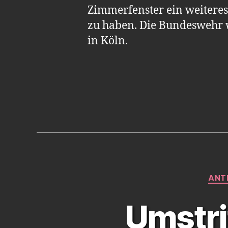
Zimmerfenster ein weiteres
zu haben. Die Bundeswehr w
in Köln.
ANT
Umstri