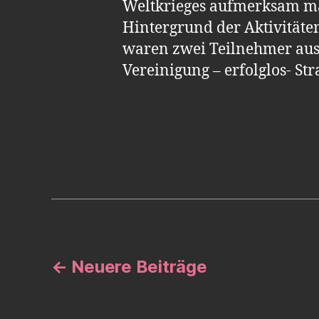
Weltkrieges aufmerksam m
Hintergrund der Aktivitäte
waren zwei Teilnehmer aus
Vereinigung – erfolglos- Str
Seitennummerie
←
Neuere
Beiträge