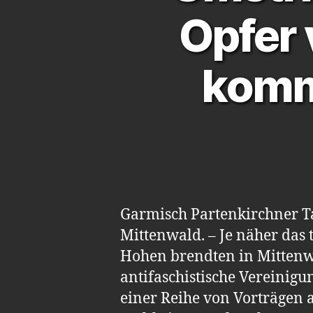
Opfer
komm
Garmisch Partenkirchner Ta
Mittenwald. – Je näher das 
Hohen brendten in Mittenw
antifaschistische Vereinigu
einer Reihe von Vorträgen 