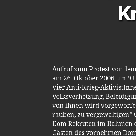
K
Aufruf zum Protest vor dem
am 26. Oktober 2006 um 9 U
Vier Anti-Krieg-AktivistIn
Volksverhetzung, Beleidigu
von ihnen wird vorgeworfen
rauben, zu vergewaltigen“ 
Dom Rekruten im Rahmen der
Gästen des vornehmen Dom-