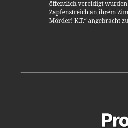
öffentlich vereidigt wurde
Zapfenstreich an ihrem Zim
Mörder! K.T.“ angebracht z
Pr