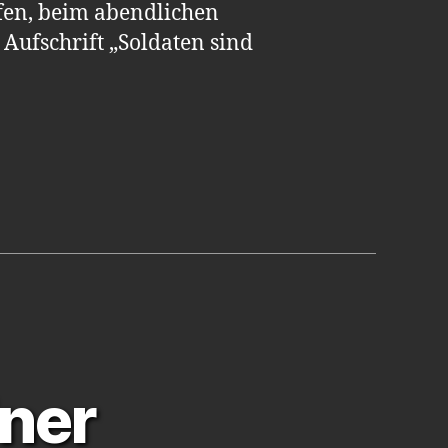
fen, beim abendlichen
Aufschrift „Soldaten sind
Innen
ner