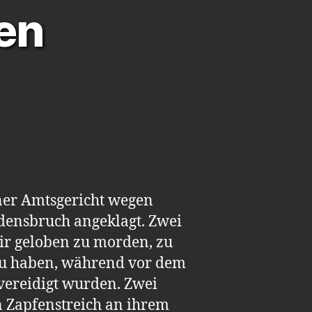
en
ner Amtsgericht wegen
densbruch angeklagt. Zwei
ir geloben zu morden, zu
 zu haben, während vor dem
vereidigt wurden. Zwei
 Zapfenstreich an ihrem