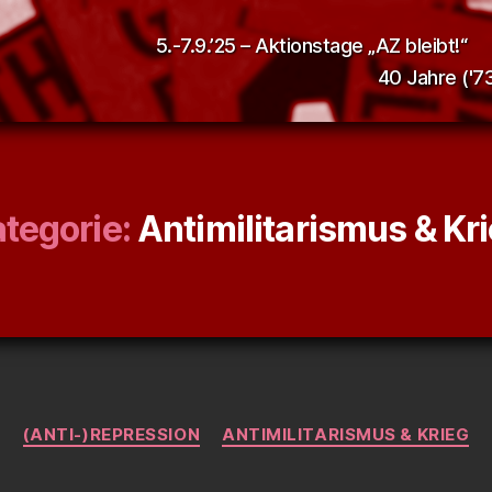
5.-7.9.’25 – Aktionstage „AZ bleibt!“
40 Jahre ('73
tegorie:
Antimilitarismus & Kr
Kategorien
(ANTI-)REPRESSION
ANTIMILITARISMUS & KRIEG