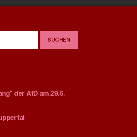
ang“ der AfD am 29.6.
uppertal