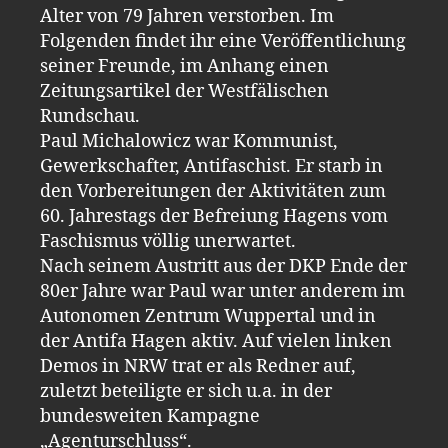
Alter von 79 Jahren verstorben. Im
Folgenden findet ihr eine Veröffentlichung
seiner Freunde, im Anhang einen
Zeitungsartikel der Westfälischen
Rundschau.
Paul Michalowicz war Kommunist,
Gewerkschafter, Antifaschist. Er starb in
den Vorbereitungen der Aktivitäten zum
60. Jahrestags der Befreiung Hagens vom
Faschismus völlig unerwartet.
Nach seinem Austritt aus der DKP Ende der
80er Jahre war Paul war unter anderem im
Autonomen Zentrum Wuppertal und in
der Antifa Hagen aktiv. Auf vielen linken
Demos in NRW trat er als Redner auf,
zuletzt beteiligte er sich u.a. in der
bundesweiten Kampagne
„Agenturschluss“.