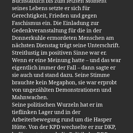
Buchstäblich bis zum letzten Moment
seines Lebens setzte er sich für
Gerechtigkeit, Frieden und gegen
Faschismus ein. Die Einladung zur
Gedenkveranstaltung für die in der
Donnerkuhle ermordeten Menschen am
nächsten Dienstag trägt seine Unterschrift.
Streitlustig im positiven Sinne war er.
Wenn er eine Meinung hatte – und das war
eigentlich immer der Fall – dann sagte er
sie auch und stand dazu. Seine Stimme
brauchte kein Megaphon, sie war erprobt
von ungezählten Demonstrationen und
Mahnwachen.
Seine politischen Wurzeln hat er im
tieflinken Lager und in der
Arbeiterbewegung rund um die Hasper
Hütte. Von der KPD wechselte er zur DKP,