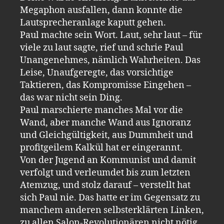
Megaphon ausfallen, dann konnte die
Lautsprecheranlage kaputt gehen.
Paul machte sein Wort. Laut, sehr laut – für
viele zu laut sagte, rief und schrie Paul
Unangenehmes, nämlich Wahrheiten. Das
Leise, Unaufgeregte, das vorsichtige
Taktieren, das Kompromisse Eingehen –
das war nicht sein Ding.
Paul marschierte manches Mal vor die
Wand, aber manche Wand aus Ignoranz
und Gleichgültigkeit, aus Dummheit und
profitgeilem Kalkül hat er eingerannt.
Von der Jugend an Kommunist und damit
verfolgt und verleumdet bis zum letzten
Atemzug, und stolz darauf – verstellt hat
sich Paul nie. Das hatte er im Gegensatz zu
manchem anderen selbsterklärten Linken,
zu allen Salon-Revolutionären nicht nötig.