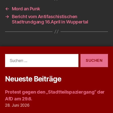
←
Mord an Punk
→
Bericht vom Antifaschistischen
Stadtrundgang 16.April in Wuppertal
Suchen
nach:
Neueste Beiträge
Protest gegen den „Stadtteilspaziergang“ der
AfD am 29.6.
28. Juni 2026