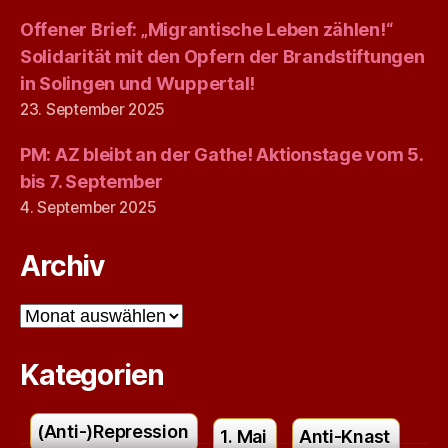
Offener Brief: „Migrantische Leben zählen!“
Solidarität mit den Opfern der Brandstiftungen
in Solingen und Wuppertal!
23. September 2025
PM: AZ bleibt an der Gathe! Aktionstage vom 5.
bis 7. September
4. September 2025
Archiv
Archiv
Kategorien
(Anti-)Repression
1. Mai
Anti-Knast