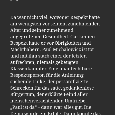
______________________________________________
____________________________
Da war nicht viel, wovor er Respekt hatte –
am wenigsten vor seinem zunehmenden
Alter und seiner zunehmend
angegriffenen Gesundheit. Gar keinen
Respekt hatte er vor Obrigkeiten und
Machthabern. Paul Michalowicz ist tot –
und mit ihm starb einer der letzten
aufrechten, niemals gebeugten
Klassenkämpfer. Eine unanfechtbare
Respektsperson für die Anleitung
suchende Linke, der personifizierte
Schrecken für das satte, gedankenlose
Bürgertum, der erklärte Feind aller
menschenverachtenden Umtriebe.
„Paul ist da“ – dann war alles gut. Die
Demo wurde ein Erfolg. Dann konnte das