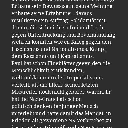
Er hatte sein Bewusstsein, seine Meinung,
er hatte seine Erfahrung – daraus
resultierte sein Auftrag: Solidarität mit
denen, die sich nicht so frei und frech
gegen Unterdrückung und Bevormundung
wehren konnten wie er. Krieg gegen den
Faschismus und Nationalismus, Kampf
dem Rassismus und Kapitalismus.
Paul hat schon Flugblätter gegen den die
Menschlichkeit erstickenden,
weltumklammernden Imperialismus
verteilt, als die Eltern seiner letzten
Mitstreiter noch nicht geboren waren. Er
hat die Nazi-Gräuel als schon
politisch denkender junger Mensch
miterlebt und hatte damit das Mandat, in
Frieden alt gewordene NS-Verbrecher zu
jagen und gestrig-geifernde Neo-Nazis zu