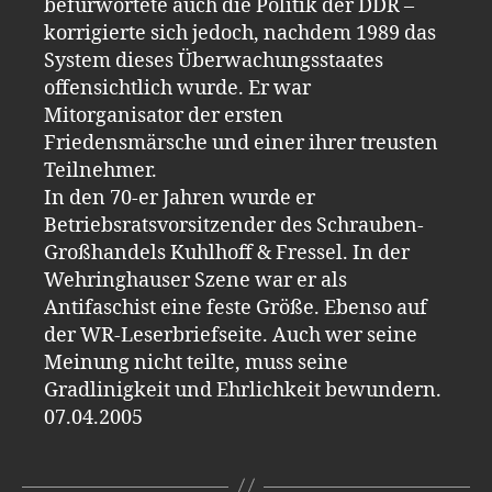
befürwortete auch die Politik der DDR –
korrigierte sich jedoch, nachdem 1989 das
System dieses Überwachungsstaates
offensichtlich wurde. Er war
Mitorganisator der ersten
Friedensmärsche und einer ihrer treusten
Teilnehmer.
In den 70-er Jahren wurde er
Betriebsratsvorsitzender des Schrauben-
Großhandels Kuhlhoff & Fressel. In der
Wehringhauser Szene war er als
Antifaschist eine feste Größe. Ebenso auf
der WR-Leserbriefseite. Auch wer seine
Meinung nicht teilte, muss seine
Gradlinigkeit und Ehrlichkeit bewundern.
07.04.2005