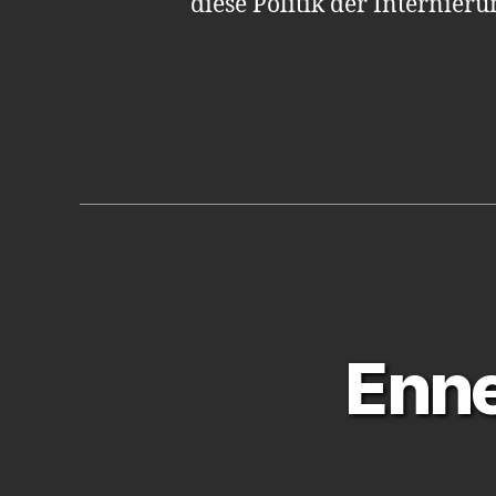
diese Politik der Internier
Enne