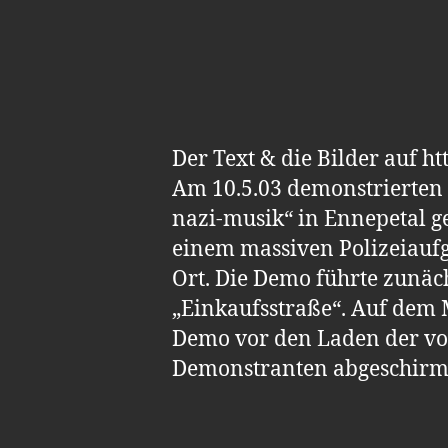
Der Text & die Bilder auf h
Am 10.5.03 demonstrierten
nazi-musik“ in Ennepetal g
einem massiven Polizeiauf
Ort. Die Demo führte zunä
„Einkaufsstraße“. Auf dem
Demo vor den Laden der von
Demonstranten abgeschirm