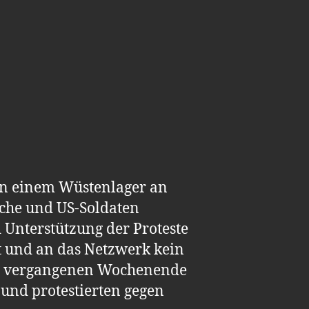
 in einem Wüstenlager an
ische und US-Soldaten
d Unterstützung der Proteste
t und an das Netzwerk kein
 am vergangenen Wochenende
 und protestierten gegen