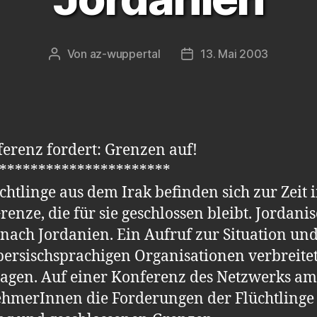
Von
az-wuppertal
13. Mai 2003
Beitragsautor
Veröffentlichungsdatum
ferenz fordert: Grenzen auf!
**********************
chtlinge aus dem Irak befinden sich zur Zeit
renze, die für sie geschlossen bleibt. Jordan
 nach Jordanien. Ein Aufruf zur Situation un
persischsprachigen Organisationen verbreite
etragen. Auf einer Konferenz des Netzwerks
nehmerInnen die Forderungen der Flüchtlinge