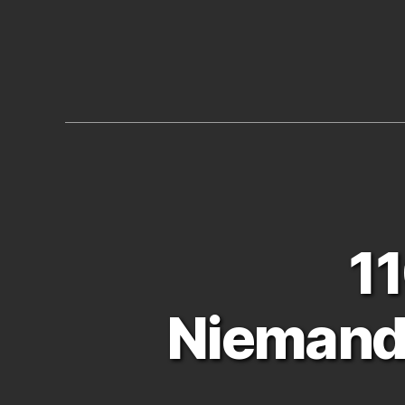
11
Niemands