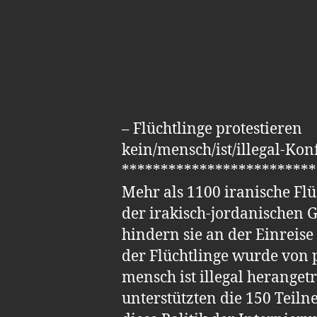
– Flüchtlinge protestieren
kein/mensch/ist/illegal-Kon
*************************
Mehr als 1100 iranische Flü
der irakisch-jordanischen G
hindern sie an der Einreise
der Flüchtlinge wurde von 
mensch ist illegal herang
unterstützten die 150 Teil