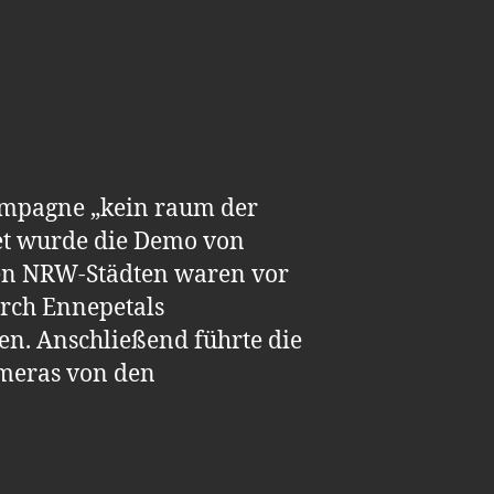
ampagne „kein raum der
tet wurde die Demo von
nen NRW-Städten waren vor
rch Ennepetals
n. Anschließend führte die
ameras von den