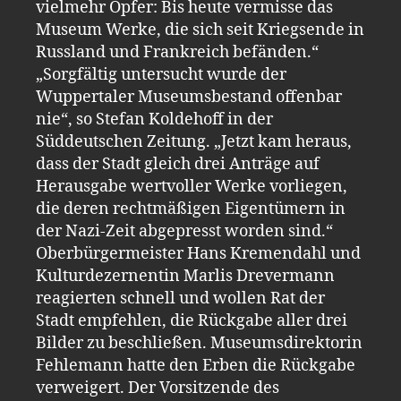
vielmehr Opfer: Bis heute vermisse das
Museum Werke, die sich seit Kriegsende in
Russland und Frankreich befänden.“
„Sorgfältig untersucht wurde der
Wuppertaler Museumsbestand offenbar
nie“, so Stefan Koldehoff in der
Süddeutschen Zeitung. „Jetzt kam heraus,
dass der Stadt gleich drei Anträge auf
Herausgabe wertvoller Werke vorliegen,
die deren rechtmäßigen Eigentümern in
der Nazi-Zeit abgepresst worden sind.“
Oberbürgermeister Hans Kremendahl und
Kulturdezernentin Marlis Drevermann
reagierten schnell und wollen Rat der
Stadt empfehlen, die Rückgabe aller drei
Bilder zu beschließen. Museumsdirektorin
Fehlemann hatte den Erben die Rückgabe
verweigert. Der Vorsitzende des