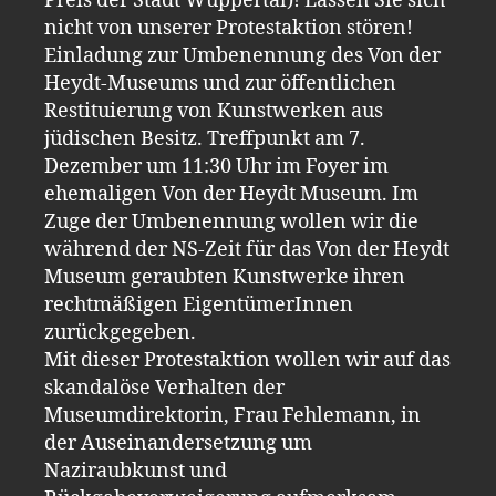
Preis der Stadt Wuppertal)! Lassen Sie sich
nicht von unserer Protestaktion stören!
Einladung zur Umbenennung des Von der
Heydt-Museums und zur öffentlichen
Restituierung von Kunstwerken aus
jüdischen Besitz. Treffpunkt am 7.
Dezember um 11:30 Uhr im Foyer im
ehemaligen Von der Heydt Museum. Im
Zuge der Umbenennung wollen wir die
während der NS-Zeit für das Von der Heydt
Museum geraubten Kunstwerke ihren
rechtmäßigen EigentümerInnen
zurückgegeben.
Mit dieser Protestaktion wollen wir auf das
skandalöse Verhalten der
Museumdirektorin, Frau Fehlemann, in
der Auseinandersetzung um
Naziraubkunst und