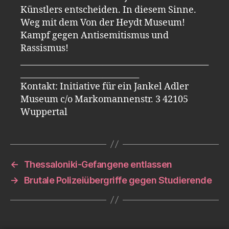
Künstlers entscheiden. In diesem Sinne.
Weg mit dem Von der Heydt Museum!
Kampf gegen Antisemitismus und
Rassismus!
______________________________________________
_____________________________
Kontakt: Initiative für ein Jankel Adler
Museum c/o Markomannenstr. 3 42105
Wuppertal
←
Thessaloniki-Gefangene entlassen
→
Brutale Polizeiübergriffe gegen Studierende