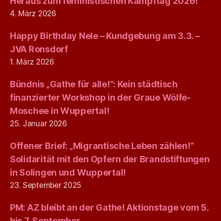
Heraus zum feministischen Kampftag 2026!
4. März 2026
Happy Birthday Nele – Kundgebung am 3.3. –
JVA Ronsdorf
1. März 2026
Bündnis „Gathe für alle!“: Kein städtisch
finanzierter Workshop in der Graue Wölfe-
Moschee in Wuppertal!
25. Januar 2026
Offener Brief: „Migrantische Leben zählen!“
Solidarität mit den Opfern der Brandstiftungen
in Solingen und Wuppertal!
23. September 2025
PM: AZ bleibt an der Gathe! Aktionstage vom 5.
bis 7. September