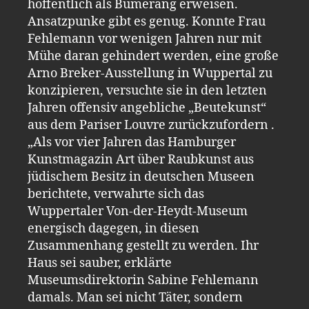
hoffentlich als Bumerang erweisen.
Ansatzpunke gibt es genug. Konnte Frau
Fehlemann vor wenigen Jahren nur mit
Mühe daran gehindert werden, eine große
Arno Breker-Ausstellung in Wuppertal zu
konzipieren, versuchte sie in den letzten
Jahren offensiv angebliche „Beutekunst“
aus dem Pariser Louvre zurückzufordern .
„Als vor vier Jahren das Hamburger
Kunstmagazin Art über Raubkunst aus
jüdischem Besitz in deutschen Museen
berichtete, verwahrte sich das
Wuppertaler Von-der-Heydt-Museum
energisch dagegen, in diesen
Zusammenhang gestellt zu werden. Ihr
Haus sei sauber, erklärte
Museumsdirektorin Sabine Fehlemann
damals. Man sei nicht Täter, sondern