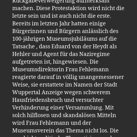
Rückgabeverweigerung aufmerksam
machen. Diese Protestaktion wird nicht die
letzte sein und ist auch nicht die erste.
Bereits im letzten Jahr hatten einige
Bürgerinnen und Bürgern anlässlich des
100-jährigen Museumsjubiläums auf die
Tatsache , dass Eduard von der Heydt als
Hehler und Agent für das Naziregime
aufgetreten ist, hingewiesen. Die
Museumsdirektorin Frau Fehlemann
reagierte darauf in völlig unangemessener
Weise, sie erstattete im Namen der Stadt
Wuppertal Anzeige wegen schwerem
Hausfriedensbruch und versuchter
Verhinderung einer Versammlung. Mit
solch hilflosen und skandalösen Mitteln
wird Frau Fehlemann und der
Museumsverein das Thema nicht los. Die