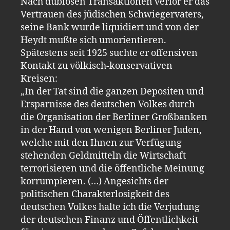
Nach dubiosen Transaktionen verlor er das
Vertrauen des jüdischen Schwiegervaters,
seine Bank wurde liquidiert und von der
Heydt mußte sich umorientieren.
Spätestens seit 1925 suchte er offensiven
Kontakt zu völkisch-konservativen
Kreisen:
„In der Tat sind die ganzen Depositen und
Ersparnisse des deutschen Volkes durch
die Organisation der Berliner Großbanken
in der Hand von wenigen Berliner Juden,
welche mit den Ihnen zur Verfügung
stehenden Geldmitteln die Wirtschaft
terrorisieren und die öffentliche Meinung
korrumpieren. (…) Angesichts der
politischen Charakterlosigkeit des
deutschen Volkes halte ich die Verjudung
der deutschen Finanz und Öffentlichkeit