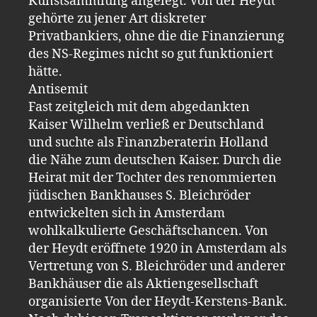
Kunstsammlung angelegt. Von der Heydt
gehörte zu jener Art diskreter
Privatbankiers, ohne die die Finanzierung
des NS-Regimes nicht so gut funktioniert
hätte.
Antisemit
Fast zeitgleich mit dem abgedankten
Kaiser Wilhelm verließ er Deutschland
und suchte als Finanzberaterin Holland
die Nähe zum deutschen Kaiser. Durch die
Heirat mit der Tochter des renommierten
jüdischen Bankhauses S. Bleichröder
entwickelten sich in Amsterdam
wohlkalkulierte Geschäftschancen. Von
der Heydt eröffnete 1920 in Amsterdam als
Vertretung von S. Bleichröder und anderer
Bankhäuser die als Aktiengesellschaft
organisierte Von der Heydt-Kerstens-Bank.