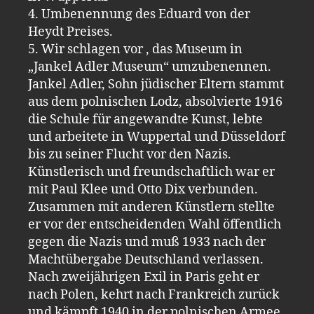
4. Umbenennung des Eduard von der
Heydt Preises.
5. Wir schlagen vor , das Museum in
„Jankel Adler Museum“ umzubenennen.
Jankel Adler, Sohn jüdischer Eltern stammt
aus dem polnischen Lodz, absolvierte 1916
die Schule für angewandte Kunst, lebte
und arbeitete in Wuppertal und Düsseldorf
bis zu seiner Flucht vor den Nazis.
Künstlerisch und freundschaftlich war er
mit Paul Klee und Otto Dix verbunden.
Zusammen mit anderen Künstlern stellte
er vor der entscheidenden Wahl öffentlich
gegen die Nazis und muß 1933 nach der
Machtübergabe Deutschland verlassen.
Nach zweijährigen Exil in Paris geht er
nach Polen, kehrt nach Frankreich zurück
und kämpft 1940 in der polnischen Armee