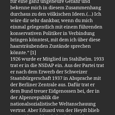
für eine ganz ungeheure Gefahr und
bekenne mich in diesem Zusammenhang
durchaus zu den völkischen Ideen.(…) Ich
wäre dir sehr dankbar, wenn du mich
einmal gelegentlich mit einem führenden
konservativen Politiker in Verbindung
bringen könntest, mit dem ich über diese
haarsträubenden Zustände sprechen
könnte.“ [1]
1926 wurde er Mitglied im Stahlhelm. 1933
trat er in die NSDAP ein. Aus der Partei trat
er nach dem Erwerb der Schweizer
Staatsbürgerschaft 1937 in Absprache mit
der Berliner Zentrale aus. Dafür trat er
dem Bund treuer Eidgenossen bei, der in
der Alpenrepublik die
nationalsozialistische Weltanschauung
vertrat. Aber Eduard von der Heydt blieb