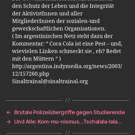
den Schutz der Leben und die Integrität
der AktivistInnen und aller
MitgliederInnen der sozialen-und
gewerkschaftlichen Organisationen.
( Im argentinischen Netz steht dazu der
Kommentar: “ Coca Cola ist eine Pest – und,
wievielen Linken schmeckt sie , eh? Redet
mit den Müttern “ )
http://argentina.indymedia.org/news/2003/
12/157260.php
Sinaltrainal@sinaltrainal.org
←
Brutale Polizeiübergriffe gegen Studierende
→
Und Alle: Kom-mu-nismus…Tschalala-lala…