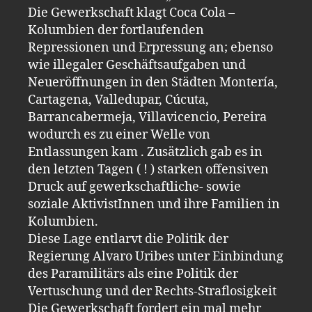
Die Gewerkschaft klagt Coca Cola –
Kolumbien der fortlaufenden
Repressionen und Erpressung an; ebenso
wie illegaler Geschäftsaufgaben und
Neueröffnungen in den Städten Montería,
Cartagena, Valledupar, Cúcuta,
Barrancabermeja, Villavicencio, Pereira
wodurch es zu einer Welle von
Entlassungen kam . Zusätzlich gab es in
den letzten Tagen ( ! ) starken offensiven
Druck auf gewerkschaftliche- sowie
soziale AktivistInnen und ihre Familien in
Kolumbien.
Diese Lage entlarvt die Politik der
Regierung Alvaro Uribes unter Einbindung
des Paramilitärs als eine Politik der
Vertuschung und der Rechts-Straflosigkeit
Die Gewerkschaft fordert ein mal mehr