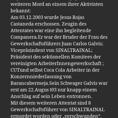
weiteren Mord an einem ihrer Aktivisten
bekannt:
Am 03.12.2003 wurde Jesus Rojas
Castaneda erschossen. Zeugin des
Attentates war eine ihn begleitende
Companera.Er war der Bruder der Frau des
Gewerkschaftsführers Juan Carlos Galvis;
Vicepräsindent von SINALTRAINAL;
Präsident des sektionellen Komitees der
vereinigten ArbeiterInnengewerkschaft ;
CUTund selbst Coca Cola Arbeiter in der
Konzernniederlassung von
Barancabermeja.Sein Schwager Galvis war
erst am 22.Augus t03 nur knapp einem
Anschlag auf sein Leben entronnen.
Mit diesem weiteren Attentat sind 8
Gewerkschaftsführer von SINALTRAINAL
ermordet worden oder „verschwunden“.