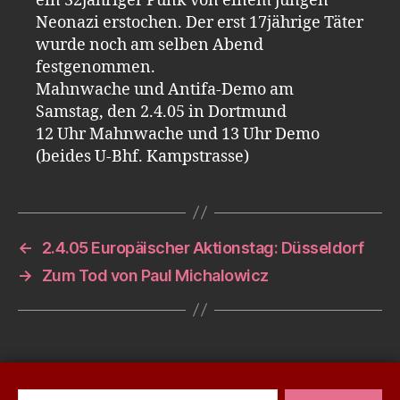
ein 32jähriger Punk von einem jungen
Neonazi erstochen. Der erst 17jährige Täter
wurde noch am selben Abend
festgenommen.
Mahnwache und Antifa-Demo am
Samstag, den 2.4.05 in Dortmund
12 Uhr Mahnwache und 13 Uhr Demo
(beides U-Bhf. Kampstrasse)
←
2.4.05 Europäischer Aktionstag: Düsseldorf
→
Zum Tod von Paul Michalowicz
Suchen