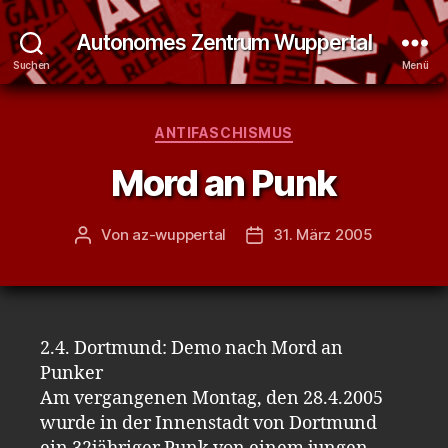
Autonomes Zentrum Wuppertal
Suchen
Menü
Kategorien
ANTIFASCHISMUS
Mord an Punk
Von
az-wuppertal
31. März 2005
Beitragsautor
Veröffentlichungsdatum
2.4. Dortmund: Demo nach Mord an
Punker
Am vergangenen Montag, den 28.4.2005
wurde in der Innenstadt von Dortmund