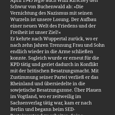
April 1945 legte auch Willi Kirschey den
Schwur von Buchenwald ab: »Die
Vernichtung des Nazismus mit seinen
Wurzeln ist unsere Losung. Der Aufbau
einer neuen Welt des Friedens und der
Freiheit ist unser Ziel!«
Er kehrte nach Wuppertal zurück, wo er
nach zehn Jahren Trennung Frau und Sohn
endlich wieder in die Arme schließen
konnte. Sogleich wurde er erneut für die
KPD tätig und geriet dadurch in Konflikt
mit der britischen Besatzungsmacht. Mit
Zustimmung seiner Partei verließ er das
Rheinland und übersiedelte in die
sowjetische Besatzungszone. Über Plauen
im Vogtland, wo er zeitweilig im
Sachsenverlag tätig war, kam er nach
Berlin und begann beim SED-