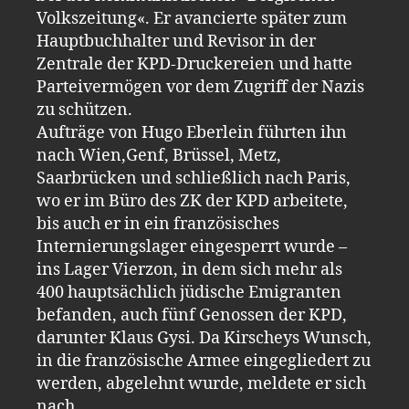
Volkszeitung«. Er avancierte später zum
Hauptbuchhalter und Revisor in der
Zentrale der KPD-Druckereien und hatte
Parteivermögen vor dem Zugriff der Nazis
zu schützen.
Aufträge von Hugo Eberlein führten ihn
nach Wien,Genf, Brüssel, Metz,
Saarbrücken und schließlich nach Paris,
wo er im Büro des ZK der KPD arbeitete,
bis auch er in ein französisches
Internierungslager eingesperrt wurde –
ins Lager Vierzon, in dem sich mehr als
400 hauptsächlich jüdische Emigranten
befanden, auch fünf Genossen der KPD,
darunter Klaus Gysi. Da Kirscheys Wunsch,
in die französische Armee eingegliedert zu
werden, abgelehnt wurde, meldete er sich
nach