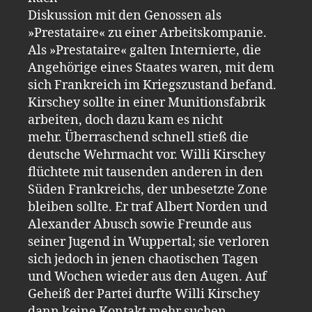
Diskussion mit den Genossen als
»Prestataire« zu einer Arbeitskompanie.
Als »Prestataire« galten Internierte, die
Angehörige eines Staates waren, mit dem
sich Frankreich im Kriegszustand befand.
Kirschey sollte in einer Munitionsfabrik
arbeiten, doch dazu kam es nicht
mehr. Überraschend schnell stieß die
deutsche Wehrmacht vor. Willi Kirschey
flüchtete mit tausenden anderen in den
Süden Frankreichs, der unbesetzte Zone
bleiben sollte. Er traf Albert Norden und
Alexander Abusch sowie Freunde aus
seiner Jugend in Wuppertal; sie verloren
sich jedoch in jenen chaotischen Tagen
und Wochen wieder aus den Augen. Auf
Geheiß der Partei durfte Willi Kirschey
dann keine Kontakt mehr suchen.