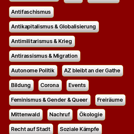
Antifaschismus
Antikapitalismus & Globalisierung
Antimilitarismus & Krieg
Antirassismus & Migration
Autonome Politik
AZ bleibt an der Gathe
Bildung
Corona
Events
Feminismus & Gender & Queer
Freiräume
Mittenwald
Nachruf
Ökologie
Recht auf Stadt
Soziale Kämpfe