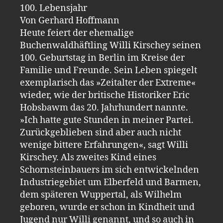
100. Lebensjahr
Von Gerhard Hoffmann
Heute feiert der ehemalige
Buchenwaldhäftling Willi Kirschey seinen
100. Geburtstag in Berlin im Kreise der
Familie und Freunde. Sein Leben spiegelt
exemplarisch das »Zeitalter der Extreme«
wieder, wie der britische Historiker Eric
Hobsbawm das 20. Jahrhundert nannte.
»Ich hatte gute Stunden in meiner Partei.
Zurückgeblieben sind aber auch nicht
wenige bittere Erfahrungen«, sagt Willi
Kirschey. Als zweites Kind eines
Schornsteinbauers im sich entwickelnden
Industriegebiet um Elberfeld und Barmen,
dem späteren Wuppertal, als Wilhelm
geboren, wurde er schon in Kindheit und
Jugend nur Willi genannt, und so auch in