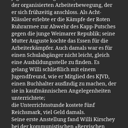
der organisierten Arbeiterbewegung, der
er sich frühzeitig anschloss. Als Acht-
Klässler erlebte er die Kämpfe der Roten
Ruhrarmee zur Abwehr des Kapp-Putsches
gegen die junge Weimarer Republik; seine
Mutter Auguste kochte das Essen für die
Arbeiterkämpfer. Auch damals war es für
einen Schulabgänger nicht leicht, gleich
eine Ausbildungsstelle zu finden. Es
gelang Willi schließlich mit einem
Jugendfreund, wie er Mitglied des KJVD,
einen Buchhalter ausfindig zu machen, der
sie in kaufmännischen Angelegenheiten
unterrichtete;
die Unterrichtsstunde kostete fünf
Reichsmark, viel Geld damals.
Seine erste Anstellung fand Willi Kirschey
bei der kommunistischen »Bergischen