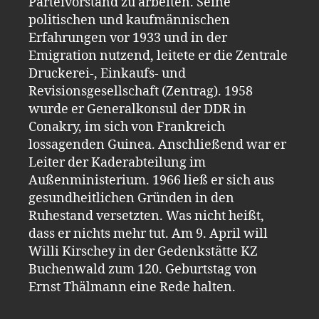
Parteivorstand zu arbeiten. Seine
politischen und kaufmännischen
Erfahrungen vor 1933 und in der
Emigration nutzend, leitete er die Zentrale
Druckerei-, Einkaufs- und
Revisionsgesellschaft (Zentrag). 1958
wurde er Generalkonsul der DDR in
Conakry, im sich von Frankreich
lossagenden Guinea. Anschließend war er
Leiter der Kaderabteilung im
Außenministerium. 1966 ließ er sich aus
gesundheitlichen Gründen in den
Ruhestand versetzten. Was nicht heißt,
dass er nichts mehr tut. Am 9. April will
Willi Kirschey in der Gedenkstätte KZ
Buchenwald zum 120. Geburtstag von
Ernst Thälmann eine Rede halten.