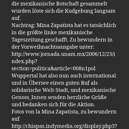
die mexikanische Botschaft gesammelt
wurden löste sich die Kudgebung langsam
auf.
Nachtrag: Mina Zapatista hat es tatsächlich
in die größte linke mexikanische
Tageszeitung geschafft. Zu bewundern in
der Vorweihnachtsausgabe unter:
http://www.jornada.unam.mx/2006/12/23/i
ndex.php?
section=politica&article=008n1pol
Wuppertal hat also nun auch international
und in Übersee einen guten Ruf als
solidarische Welt-Stadt, und mexikanische
Genoss_Innen senden herzliche Grüße
und bedanken sich für die Aktion.
Fotos von la Mina Zapatista, zu bewundern
auf
http://chiapas.indymedia.org/display.php3?