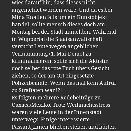
wies darauf hin, dass dieses nicht
angemeldet worden wäre. Und da es bei
Mina Knallenfalls um ein Kunstobjekt
handel, sollte mensch dieses doch am
Montag bei der Stadt anmelden. Während
in Wuppertal die Staatsanwaltschaft
versucht Leute wegen angeblicher
Vermummung (1. Mai-Demo) zu
kriminalisieren, sollte sich die Aktistin
doch selber das rote Tuch übers Gesicht
ziehen, so der am Ort eingesetzte
Polizeibeamte. Wenn das mal kein Aufruf
zu Straftaten war !?!
Es folgten mehrere Redebeiträge zu
Oaxaca/Mexiko. Trotz Weihnachtsstress
waren viele Leute in der Innenstadt
unterwegs. Einige interessierte
Passant_Innen blieben stehen und hörten