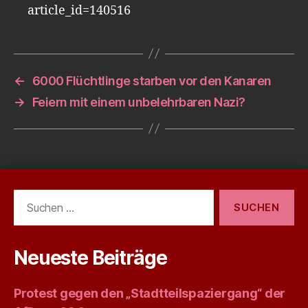
article_id=140516
←
6000 Flüchtlinge starben vor den Kanaren
→
Feiern mit einem unbelehrbaren Nazi?
Suchen
nach:
Neueste Beiträge
Protest gegen den „Stadtteilspaziergang“ der