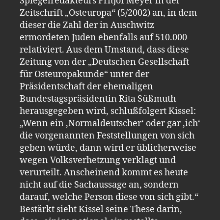
Spiegelredakteurs Fritjof Meyer in der
Zeitschrift „Osteuropa“ (5/2002) an, in dem
dieser die Zahl der in Auschwitz
ermordeten Juden ebenfalls auf 510.000
relativiert. Aus dem Umstand, dass diese
Zeitung von der „Deutschen Gesellschaft
für Osteuropakunde“ unter der
Präsidentschaft der ehemaligen
Bundestagspräsidentin Rita Süßmuth
herausgegeben wird, schlußfolgert Kissel:
„Wenn ein ‚Normaldeutscher‘ oder gar ‚ich‘
die vorgenannten Feststellungen von sich
geben würde, dann wird er üblicherweise
wegen Volksverhetzung verklagt und
verurteilt. Anscheinend kommt es heute
nicht auf die Sachaussage an, sondern
darauf, welche Person diese von sich gibt.“
Bestärkt sieht Kissel seine These darin,