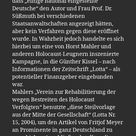
dass „einige national eingestellte
Deutsche“ den Autor und Frau Prof. Dr.
Süßmuth bei verschiedenen
Staatsanwaltschaften angezeigt hätten,
aber kein Verfahren gegen diese eröffnet
wurde. In Wahrheit jedoch handelte es sich
hierbei um eine von Horst Mahler und
anderen Holocaust-Leugnern inszenierte
Kampagne, in die Günther Kissel – nach
Informationen der Zeitschrift „Lotta“ – als
potentieller Finanzgeber eingebunden
war.
Mahlers „Verein zur Rehabilitierung der
wegen Bestreiten des Holocaust
Verfolgten“ benutzte „diese Steilvorlage
aus der Mitte der Gesellschaft“ (Lotta Nr.
15, 2004), um den Artikel von Fritjof Meyer
an Prominente in ganz Deutschland zu