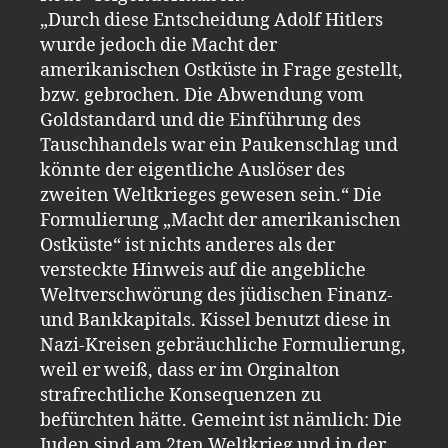
„Durch diese Entscheidung Adolf Hitlers
wurde jedoch die Macht der
amerikanischen Ostküste in Frage gestellt,
bzw. gebrochen. Die Abwendung vom
Goldstandard und die Einführung des
Tauschhandels war ein Paukenschlag und
könnte der eigentliche Auslöser des
zweiten Weltkrieges gewesen sein.“ Die
Formulierung „Macht der amerikanischen
Ostküste“ ist nichts anderes als der
versteckte Hinweis auf die angebliche
Weltverschwörung des jüdischen Finanz-
und Bankkapitals. Kissel benutzt diese in
Nazi-Kreisen gebräuchliche Formulierung,
weil er weiß, dass er im Orginalton
strafrechtliche Konsequenzen zu
befürchten hätte. Gemeint ist nämlich: Die
Juden sind am 2ten Weltkrieg und in der