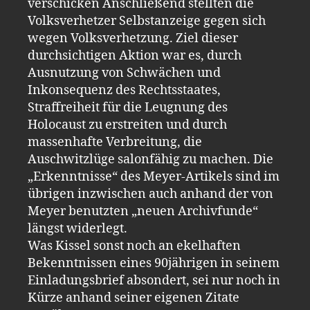
verschicken Anschließend stellten die
Volksverhetzer Selbstanzeige gegen sich
wegen Volksverhetzung. Ziel dieser
durchsichtigen Aktion war es, durch
Ausnutzung von Schwächen und
Inkonsequenz des Rechtsstaates,
Straffreiheit für die Leugnung des
Holocaust zu erstreiten und durch
massenhafte Verbreitung, die
Auschwitzlüge salonfähig zu machen. Die
„Erkenntnisse“ des Meyer-Artikels sind im
übrigen inzwischen auch anhand der von
Meyer benutzten „neuen Archivfunde“
längst widerlegt.
Was Kissel sonst noch an ekelhaften
Bekenntnissen eines 90jährigen in seinem
Einladungsbrief absondert, sei nur noch in
Kürze anhand seiner eigenen Zitate