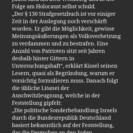
Folge am Holocaust selbst schuld.
„Der § 130 Strafgesetzbuch ist vor einiger
Zeit in der Auslegung noch verschärft
worden. Er gibt die Möglichkeit, gewisse
Meinungsäußerungen als Volksverhetzung
zu verdammen und zu bestrafen. Eine
Anzahl von Patrioten sitzt seit Jahren
deshalb hinter Gittern in
Untersuchungshaft“, erklärt Kissel seinen
Lesern, quasi als Begründung, warum er
vorsichtig formulieren muss. Danach folgt
die übliche Litanei der
Auschwitzleugnung, welche in der
Feststellung gipfelt:
„Die politische Sonderbehandlung Israels
durch die Bundesrepublik Deutschland
basiert bekanntlich auf der Feststellung,
das die Deutschen an den Juden