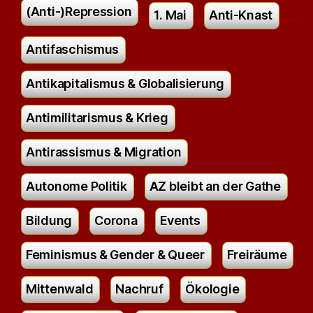
(Anti-)Repression
1. Mai
Anti-Knast
Antifaschismus
Antikapitalismus & Globalisierung
Antimilitarismus & Krieg
Antirassismus & Migration
Autonome Politik
AZ bleibt an der Gathe
Bildung
Corona
Events
Feminismus & Gender & Queer
Freiräume
Mittenwald
Nachruf
Ökologie