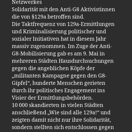
Netzwerkes
Solidarität mit den Anti-G8 Aktivistinnen
die von §129a betroffen sind.
Die Taktfrequenz von 129a-Ermittlungen
und Kriminalisierung politischer und
sozialer Initiativen hat in diesem Jahr
massiv zugenommen. Im Zuge der Anti-
G8-Mobilisierung gab es am 9. Mai in
mehreren Städten Hausdurchsuchungen
gegen die angeblichen Köpfe der
„militanten Kampagne gegen den G8-
Gipfel“, hunderte Menschen gerieten
durch ihr politisches Engagement ins
Visier der Ermittlungsbehörden.
10 000 skandierten in vielen Städten
anschließend „Wie sind alle 129a!“ und
zeigten damit nicht nur ihre Solidarität,
sondern stellten sich entschlossen gegen