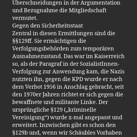
Überschneidungen in der Argumentation
und Bezugnahme die Mitgliedschaft
vermutet.
Gegen den Sicherheitsstaat
Zentral in diesen Ermittlungen sind die
§§129ff. Sie ermächtigen die
Verfolgungsbehörden zum temporären
Ausnahmezustand. Das war im Kaiserreich
so, als der Paragraf in der SozialistInnen-
Verfolgung zur Anwendung kam, die Nazis
nutzten ihn, gegen die KPD wurde er nach
dem Verbot 1956 in Anschlag gebracht, seit
den 1970er Jahren richtet er sich gegen die
bewaffnete und militante Linke. Der
ursprüngliche §129 („kriminelle
Vereinigung“) wurde x-mal angepasst und
erweitert. Inzwischen gibt es schon den
§129b und, wenn wir Schäubles Vorhaben