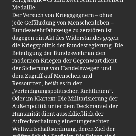
Kriegslogik – es sind zwei Seiten derselben
Medaille.
Der Versuch von Kriegsgegnern – ohne
jede Gefährdung von Menschenleben –
Bundeswehrfahrzeuge zu zerstören ist
dagegen ein Akt des Widerstandes gegen
die Kriegspolitik der Bundesregierung. Die
Beteiligung der Bundeswehr an den
modernen Kriegen der Gegenwart dient
der Sicherung von Handelswegen und
dem Zugriff auf Menschen und
Ressourcen, heißt es in den
„Verteidigungspolitischen Richtlinien“.
Oder im Klartext: Die Militarisierung der
Außenpolitik unter dem Deckmantel der
Humanität dient ausschließlich der
Aufrechterhaltung einer ungerechten
Weltwirtschaftsordnung, deren Ziel der