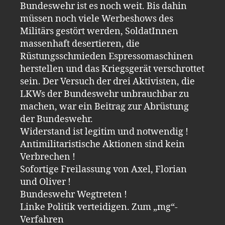
Bundeswehr ist es noch weit. Bis dahin
müssen noch viele Werbeshows des
Militärs gestört werden, SoldatInnen
massenhaft desertieren, die
Rüstungsschmieden Espressomaschinen
herstellen und das Kriegsgerät verschrottet
sein. Der Versuch der drei Aktivisten, die
LKWs der Bundeswehr unbrauchbar zu
machen, war ein Beitrag zur Abrüstung
der Bundeswehr.
Widerstand ist legitim und notwendig !
Antimilitaristische Aktionen sind kein
Verbrechen !
Sofortige Freilassung von Axel, Florian
und Oliver !
Bundeswehr Wegtreten !
Linke Politik verteidigen. Zum „mg“-
Verfahren