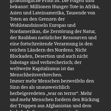
größtmögliche Profit ist. Die Folgen sind
bekannt: Millionen Hunger-Tote in Afrika,
Asien und Lateinamerika, Tausende von
Toten an den Grenzen der
Wohlstandsinseln Europas und
Nordamerikas, die Zerstörung der Natur,
der Raubbau natürlicher Ressourcen und
eine fortschreitende Verarmung in den
reichen Ländern des Nordens. Nicht
Blockaden, Desertion und auch nicht
Sabotage sind verbrecherisch; der
weltweite Kapitalismus ist das
Menschheitsverbrechen.
Immer mehr Menschen bezweifeln den
Sinn des als unausweichlich
herbeigeredeten „war on terror“. Mehr
und mehr Menschen fordern den Rückzug
der Truppen aus Afghanistan und dem