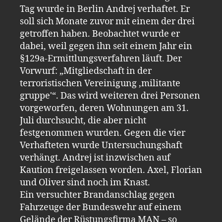
Tag wurde in Berlin Andrej verhaftet. Er
soll sich Monate zuvor mit einem der drei
getroffen haben. Beobachtet wurde er
dabei, weil gegen ihn seit einem Jahr ein
§129a-Ermittlungsverfahren läuft. Der
Vorwurf: „Mitgliedschaft in der
terroristischen Vereinigung ‚militante
gruppe'“. Das wird weiteren drei Personen
vorgeworfen, deren Wohnungen am 31.
Juli durchsucht, die aber nicht
festgenommen wurden. Gegen die vier
Verhafteten wurde Untersuchungshaft
verhängt. Andrej ist inzwischen auf
Kaution freigelassen worden. Axel, Florian
und Oliver sind noch im Knast.
Ein versuchter Brandanschlag gegen
Fahrzeuge der Bundeswehr auf einem
Gelände der Rüstungsfirma MAN – so