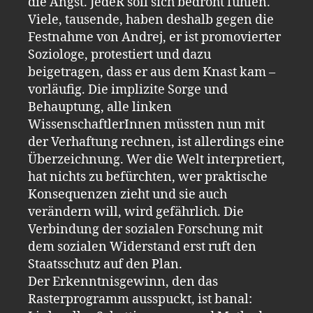
die Angst. JedeR soll sich bedroht fühlen.
Viele, tausende, haben deshalb gegen die
Festnahme von Andrej, er ist promovierter
Soziologe, protestiert und dazu
beigetragen, dass er aus dem Knast kam –
vorläufig. Die implizite Sorge und
Behauptung, alle linken
WissenschaftlerInnen müssten nun mit
der Verhaftung rechnen, ist allerdings eine
Überzeichnung. Wer die Welt interpretiert,
hat nichts zu befürchten, wer praktische
Konsequenzen zieht und sie auch
verändern will, wird gefährlich. Die
Verbindung der sozialen Forschung mit
dem sozialen Widerstand erst ruft den
Staatsschutz auf den Plan.
Der Erkenntnisgewinn, den das
Rasterprogramm ausspuckt, ist banal: