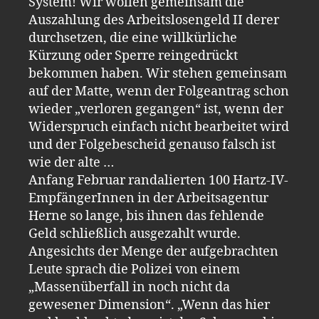
System! Wir wollen gemeinsam die
Auszahlung des Arbeitslosengeld II derer
durchsetzen, die eine willkürliche
Kürzung oder Sperre reingedrückt
bekommen haben. Wir stehen gemeinsam
auf der Matte, wenn der Folgeantrag schon
wieder „verloren gegangen“ ist, wenn der
Widerspruch einfach nicht bearbeitet wird
und der Folgebescheid genauso falsch ist
wie der alte …
Anfang Februar randalierten 100 Hartz-IV-
EmpfängerInnen in der Arbeitsagentur
Herne so lange, bis ihnen das fehlende
Geld schließlich ausgezahlt wurde.
Angesichts der Menge der aufgebrachten
Leute sprach die Polizei von einem
„Massenüberfall in noch nicht da
gewesener Dimension“. „Wenn das hier