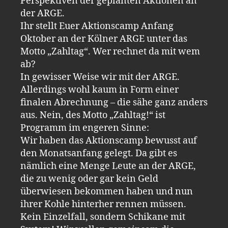
Perspektiven der geplanten Aktionen an
der ARGE.
Ihr stellt Euer Aktionscamp Anfang
Oktober an der Kölner ARGE unter das
Motto „Zahltag“. Wer rechnet da mit wem
ab?
In gewisser Weise wir mit der ARGE.
Allerdings wohl kaum in Form einer
finalen Abrechnung – die sähe ganz anders
aus. Nein, des Motto „Zahltag!“ ist
Programm im engeren Sinne:
Wir haben das Aktionscamp bewusst auf
den Monatsanfang gelegt. Da gibt es
nämlich eine Menge Leute an der ARGE,
die zu wenig oder gar kein Geld
überwiesen bekommen haben und nun
ihrer Kohle hinterher rennen müssen.
Kein Einzelfall, sondern Schikane mit