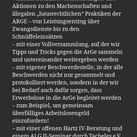
Aktionen zu den Machenschaften und
illegalen „hausrechtlichen“ Praktiken der
ARGE – von Leistungsentzug über
Zwangsdienste bis zu den
Schnüffeleinsätzen
– mit einer Vollversammlung, auf der wir
Tipps und Tricks gegen die ArGe sammeln
und untereinander weitergeben werden
– mit eigener Beschwerdestelle, in der alle
Beschwerden nicht nur gesammelt und
protokolliert werden, sondern in der wir
bei Bedarf auch dafür sorgen, dass
Erwerbslose in die ArGe begleitet werden
– zum Beispiel, um gemeinsam
überfälliges Arbeitslosengeld
einzufordern!
– mit einer offenen Hartz IV-Beratung und
einem ALG II-Seminar durch Tacheles e.V.,