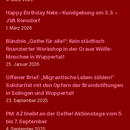
Happy Birthday Nele – Kundgebung am 3.3. –
JVA Ronsdorf
1. März 2026
Bündnis „Gathe für alle!“: Kein städtisch
finanzierter Workshop in der Graue Wölfe-
Moschee in Wuppertal!
25. Januar 2026
Offener Brief: „Migrantische Leben zählen!“
Solidarität mit den Opfern der Brandstiftungen
in Solingen und Wuppertal!
23. September 2025
PM: AZ bleibt an der Gathe! Aktionstage vom 5.
bis 7. September
4. September 2025