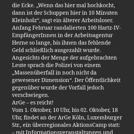
die Ecke. „Wenn das hier mal hochkocht,
dann ist der Schuppen hier in 10 Minuten
Kleinholz“, sagt ein älterer Arbeitsloser.
Anfang Februar randalierten 100 Hartz-IV-
EmpfängerInnen in der Arbeitsagentur
Herne so lange, bis ihnen das fehlende
Geld schließlich ausgezahlt wurde.
Angesichts der Menge der aufgebrachten
Leute sprach die Polizei von einem
„Massenüberfall in noch nicht da
gewesener Dimension“. Der Öffentlichkeit
gegenüber wurde der Vorfall jedoch
verschwiegen.
ArGe – es reicht!
Vom 1. Oktober, 10 Uhr, bis 02. Oktober, 18
Uhr, findet an der ArGe Köln, Luxemburger
Str., ein überregionales AktionsCamp statt:
– mit Informationsveranstaltungen und