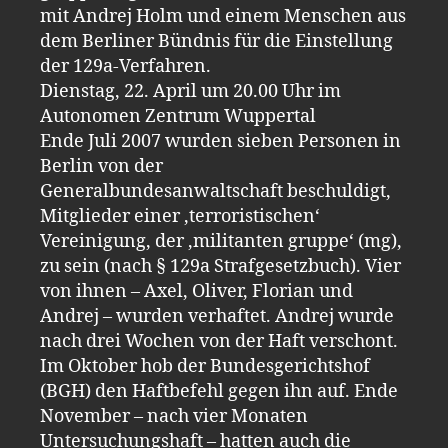
mit Andrej Holm und einem Menschen aus
dem Berliner Bündnis für die Einstellung
der 129a-Verfahren.
Dienstag, 22. April um 20.00 Uhr im
Autonomen Zentrum Wuppertal
Ende Juli 2007 wurden sieben Personen in
Berlin von der
Generalbundesanwaltschaft beschuldigt,
Mitglieder einer ‚terroristischen‘
Vereinigung, der ‚militanten gruppe‘ (mg),
zu sein (nach § 129a Strafgesetzbuch). Vier
von ihnen – Axel, Oliver, Florian und
Andrej – wurden verhaftet. Andrej wurde
nach drei Wochen von der Haft verschont.
Im Oktober hob der Bundesgerichtshof
(BGH) den Haftbefehl gegen ihn auf. Ende
November – nach vier Monaten
Untersuchungshaft – hatten auch die