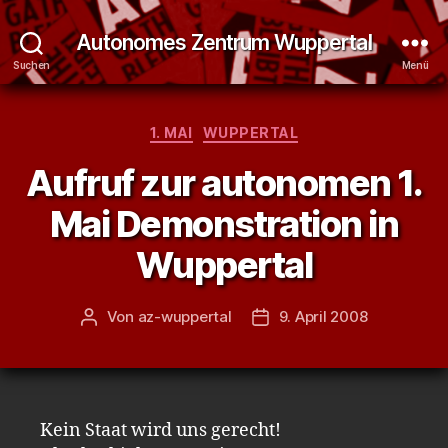
Autonomes Zentrum Wuppertal
Suchen
Menü
Kategorien
1. MAI
WUPPERTAL
Aufruf zur autonomen 1.
Mai Demonstration in
Wuppertal
Von
az-wuppertal
9. April 2008
Beitragsautor
Veröffentlichungsdatum
Kein Staat wird uns gerecht!