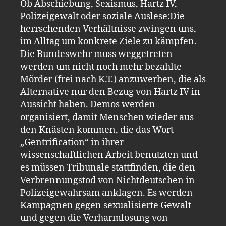
Ob Abschiebung, Sexismus, Hartz IV,
Polizeigewalt oder soziale Auslese:Die
herrschenden Verhältnisse zwingen uns,
im Alltag um konkrete Ziele zu kämpfen.
Die Bundeswehr muss weggetreten
werden um nicht noch mehr bezahlte
Mörder (frei nach K.T.) anzuwerben, die als
Alternative nur den Bezug von Hartz IV in
Aussicht haben. Demos werden
organisiert, damit Menschen wieder aus
den Knästen kommen, die das Wort
„Gentrification“ in ihrer
wissenschaftlichen Arbeit benutzten und
es müssen Tribunale stattfinden, die den
Verbrennungstod von Nichtdeutschen in
Polizeigewahrsam anklagen. Es werden
Kampagnen gegen sexualisierte Gewalt
und gegen die Verharmlosung von