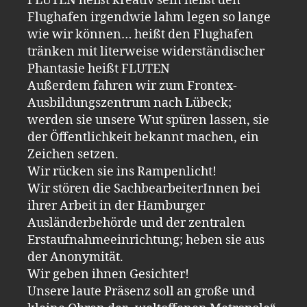
FLUTEN heißt kreativ sein heißt den
Flughafen irgendwie lahm legen so lange
wie wir können… heißt den Flughafen
tränken mit literweise widerständischer
Phantasie heißt FLUTEN
Außerdem fahren wir zum Frontex-
Ausbildungszentrum nach Lübeck;
werden sie unsere Wut spüren lassen, sie
der Öffentlichkeit bekannt machen, ein
Zeichen setzen.
Wir rücken sie ins Rampenlicht!
Wir stören die SachbearbeiterInnen bei
ihrer Arbeit in der Hamburger
Ausländerbehörde und der zentralen
Erstaufnahmeeinrichtung; heben sie aus
der Anonymität.
Wir geben ihnen Gesichter!
Unsere laute Präsenz soll an große und