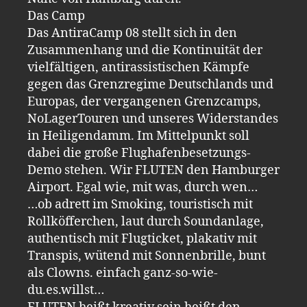
Das Camp
Das AntiraCamp 08 stellt sich in den
Zusammenhang und die Kontinuität der
vielfältigen, antirassistischen Kämpfe
gegen das Grenzregime Deutschlands und
Europas, der vergangenen Grenzcamps,
NoLagerTouren und unseres Widerstandes
in Heiligendamm. Im Mittelpunkt soll
dabei die große Flughafenbesetzungs-
Demo stehen. Wir FLUTEN den Hamburger
Airport. Egal wie, mit was, durch wen…
…ob adrett im Smoking, touristisch mit
Rollköfferchen, laut durch Soundanlage,
authentisch mit Flugticket, plakativ mit
Transpis, wütend mit Sonnenbrille, bunt
als Clowns. einfach ganz-so-wie-
du.es.willst…