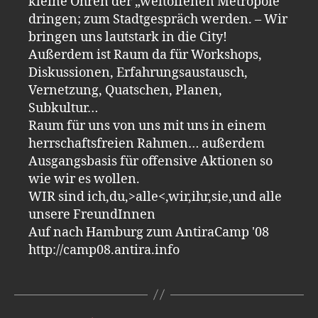
kleine Ohren der „weltoffenen Metropole“
dringen; zum Stadtgespräch werden. – Wir
bringen uns lautstark in die City!
Außerdem ist Raum da für Workshops,
Diskussionen, Erfahrungsaustausch,
Vernetzung, Quatschen, Planen,
Subkultur…
Raum für uns von uns mit uns in einem
herrschaftsfreien Rahmen… außerdem
Ausgangsbasis für offensive Aktionen so
wie wir es wollen.
WIR sind ich,du,>alle<,wir,ihr,sie,und alle
unsere FreundInnen
Auf nach Hamburg zum AntiraCamp '08
http://camp08.antira.info