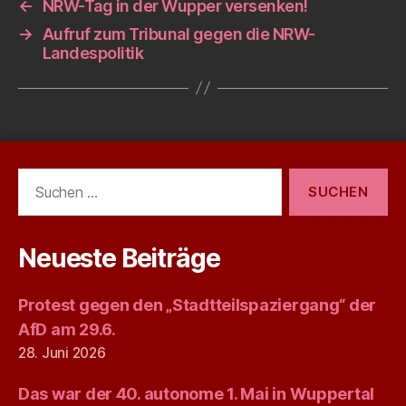
←
NRW-Tag in der Wupper versenken!
→
Aufruf zum Tribunal gegen die NRW-
Landespolitik
Suchen
nach:
Neueste Beiträge
Protest gegen den „Stadtteilspaziergang“ der
AfD am 29.6.
28. Juni 2026
Das war der 40. autonome 1. Mai in Wuppertal