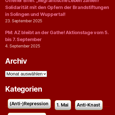
Offener Brief: „Migrantische Leben zählen!“
Solidarität mit den Opfern der Brandstiftungen
in Solingen und Wuppertal!
23. September 2025
PM: AZ bleibt an der Gathe! Aktionstage vom 5.
bis 7. September
4. September 2025
Archiv
Archiv
Kategorien
(Anti-)Repression
1. Mai
Anti-Knast