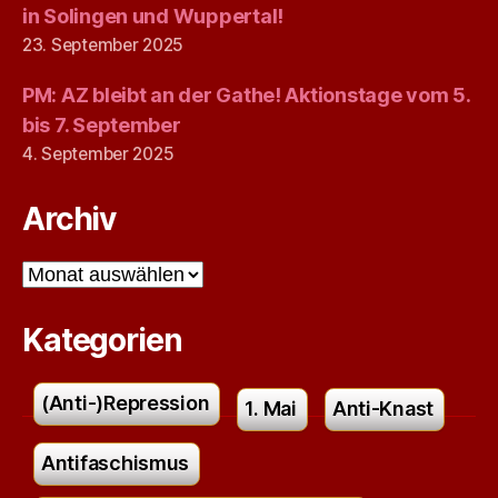
in Solingen und Wuppertal!
23. September 2025
PM: AZ bleibt an der Gathe! Aktionstage vom 5.
bis 7. September
4. September 2025
Archiv
Archiv
Kategorien
(Anti-)Repression
1. Mai
Anti-Knast
Antifaschismus