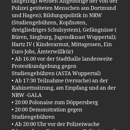
(angefragt werden Angehörige der von der
Polizei getöteten Menschen aus Dortmund
und Hagen); Bildungspolitik in NRW
(Studiengebühren, Kopfnoten,
dreigliedriges Schulsystem), Gefängnisse (
Büren, Siegburg, Jugendknast Wuppertal);
Hartz IV ( Kinderarmut, Mittagessen, Ein
Euro Jobs, Ämterwillkür)
• Ab 16.00 vor der Stadthalle landesweite
Protestkundgebung gegen
Studiengebühren (ASTA Wuppertal)
• Ab 17:30 Teilnahme (versuche) an der
Kabinettssitzung, am Empfang und an der
NRW -GALA
• 20:00 Polonaise zum Döppersberg
• 20:00 Demonstration gegen
Studiengebühren
• Ab 20:00 Uhr vor der Polizeiwache