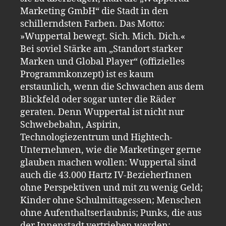
Marketing GmbH“ die Stadt in den
schillerndsten Farben. Das Motto:
»Wuppertal bewegt. Sich. Mich. Dich.«
Bei soviel Stärke am „Standort starker
Marken und Global Player“ (offizielles
Programmkonzept) ist es kaum
erstaunlich, wenn die Schwachen aus dem
Blickfeld oder sogar unter die Räder
geraten. Denn Wuppertal ist nicht nur
Schwebebahn, Aspirin,
Technologiezentrum und Hightech-
Unternehmen, wie die Marketinger gerne
glauben machen wollen: Wuppertal sind
auch die 43.000 Hartz IV-BezieherInnen
ohne Perspektiven und mit zu wenig Geld;
Kinder ohne Schulmittagessen; Menschen
ohne Aufenthaltserlaubnis; Punks, die aus
der Innenstadt vertrieben werden;