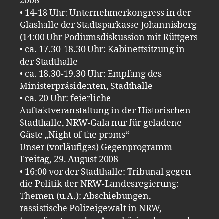
2008
• 14-18 Uhr: Unternehmerkongress in der
Glashalle der Stadtsparkasse Johannisberg
(14:00 Uhr Podiumsdiskussion mit Rüttgers
• ca. 17.30-18.30 Uhr: Kabinettsitzung in
der Stadthalle
• ca. 18.30-19.30 Uhr: Empfang des
Ministerpräsidenten, Stadthalle
• ca. 20 Uhr: feierliche
Auftaktveranstaltung in der Historischen
Stadthalle, NRW-Gala nur für geladene
Gäste „Night of the proms“
Unser (vorläufiges) Gegenprogramm
Freitag, 29. August 2008
• 16:00 vor der Stadthalle: Tribunal gegen
die Politik der NRW-Landesregierung:
Themen (u.A.): Abschiebungen,
rassistische Polizeigewalt in NRW,