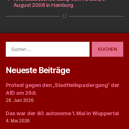
August 2008 in Hamburg
Suchen
nach:
Neueste Beiträge
Protest gegen den „Stadtteilspaziergang“ der
AfD am 29.6.
28. Juni 2026
Das war der 40. autonome 1. Mai in Wuppertal
4. Mai 2026