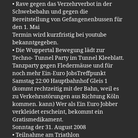
• Rave gegen das Verzehrverbot in der
Schwebebahn und gegen die
Bereitstellung von Gefangenenbussen für
den 1. Mai
Termin wird kurzfristig bei youtube
bekanntgegeben.
• Die Wuppertal Bewegung lädt zur
Techno- Tunnel Party im Tunnel Kleeblatt.
Tanzparty gegen Fledermäuse und für
noch mehr Ein-Euro JobsTreffpunkt
Samstag 22:00 Hauptbahnhof Gleis 1
(kommt rechtzeitig mit der Bahn, weil es
zu Verkehrsstörungen aus Richtung Köln
kommen. kann) Wer als Ein Euro Jobber
verkleidet erscheint, bekommt ein
Gratismedikament.
Sonntag der 31. August 2008
• Teilnahme am Triathlon