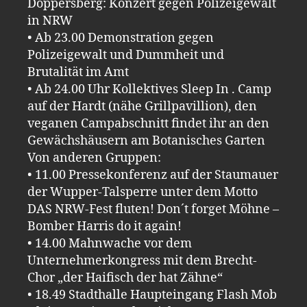
Döppersberg: Konzert gegen Polizeigewalt
in NRW
• Ab 23.00 Demonstration gegen
Polizeigewalt und Dummheit und
Brutalität im Amt
• Ab 24.00 Uhr Kollektives Sleep In . Camp
auf der Hardt (nähe Grillpavillion), den
veganen Campabschnitt findet ihr an den
Gewächshäusern am Botanisches Garten
Von anderen Gruppen:
• 11.00 Pressekonferenz auf der Staumauer
der Wupper-Talsperre unter dem Motto
DAS NRW-Fest fluten! Don´t forget Möhne –
Bomber Harris do it again!
• 14.00 Mahnwache vor dem
Unternehmerkongress mit dem Brecht-
Chor „der Haifisch der hat Zähne“
• 18.49 Stadthalle Haupteingang Flash Mob