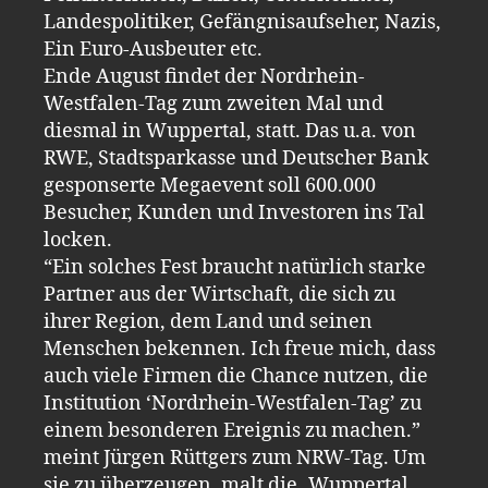
Landespolitiker, Gefängnisaufseher, Nazis,
Ein Euro-Ausbeuter etc.
Ende August findet der Nordrhein-
Westfalen-Tag zum zweiten Mal und
diesmal in Wuppertal, statt. Das u.a. von
RWE, Stadtsparkasse und Deutscher Bank
gesponserte Megaevent soll 600.000
Besucher, Kunden und Investoren ins Tal
locken.
“Ein solches Fest braucht natürlich starke
Partner aus der Wirtschaft, die sich zu
ihrer Region, dem Land und seinen
Menschen bekennen. Ich freue mich, dass
auch viele Firmen die Chance nutzen, die
Institution ‘Nordrhein-Westfalen-Tag’ zu
einem besonderen Ereignis zu machen.”
meint Jürgen Rüttgers zum NRW-Tag. Um
sie zu überzeugen, malt die „Wuppertal