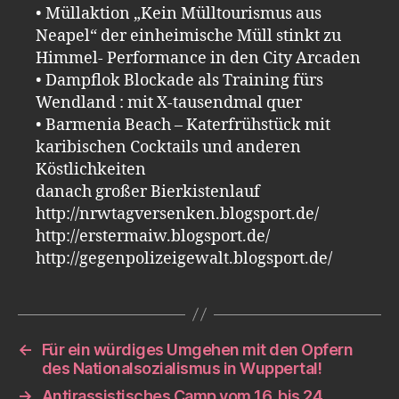
• Müllaktion „Kein Mülltourismus aus
Neapel“ der einheimische Müll stinkt zu
Himmel- Performance in den City Arcaden
• Dampflok Blockade als Training fürs
Wendland : mit X-tausendmal quer
• Barmenia Beach – Katerfrühstück mit
karibischen Cocktails und anderen
Köstlichkeiten
danach großer Bierkistenlauf
http://nrwtagversenken.blogsport.de/
http://erstermaiw.blogsport.de/
http://gegenpolizeigewalt.blogsport.de/
←
Für ein würdiges Umgehen mit den Opfern
des Nationalsozialismus in Wuppertal!
→
Antirassistisches Camp vom 16. bis 24.