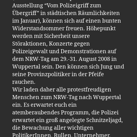
Ausstellung “Vom Polizeigriff zum
Übergriff” in städtischen Räumlichkeiten
im Januar), können sich auf einen bunten
Widerstandsommer freuen. Höhepunkt
werden mit Sicherheit unsere
Störaktionen, Konzerte gegen
Polizeigewalt und Demonstrationen auf
dem NRW-Tag am 29.-31. August 2008 in
Wuppertal sein. Den können sich Jung und
seine Provinzpolitiker in der Pfeife
rauchen.
Wir laden daher alle protestfreudigen
Menschen zum NRW-Tag nach Wuppertal
ein. Es erwartet euch ein
atemberaubendes Programm, die Polizei
erwartet ein groß angelegte Schnitzeljagd,
die Bewachung aller wichtigen
PolitikerInnen, Bullen, Unternehmer,