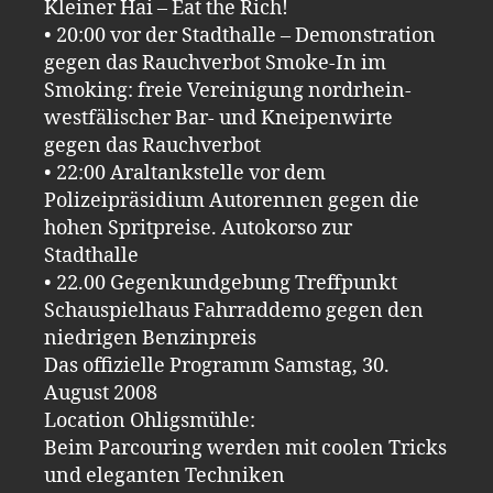
Kleiner Hai – Eat the Rich!
• 20:00 vor der Stadthalle – Demonstration
gegen das Rauchverbot Smoke-In im
Smoking: freie Vereinigung nordrhein-
westfälischer Bar- und Kneipenwirte
gegen das Rauchverbot
• 22:00 Araltankstelle vor dem
Polizeipräsidium Autorennen gegen die
hohen Spritpreise. Autokorso zur
Stadthalle
• 22.00 Gegenkundgebung Treffpunkt
Schauspielhaus Fahrraddemo gegen den
niedrigen Benzinpreis
Das offizielle Programm Samstag, 30.
August 2008
Location Ohligsmühle:
Beim Parcouring werden mit coolen Tricks
und eleganten Techniken