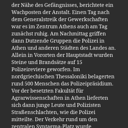
der Nähe des Gefängnisses, berichtete ein
Wachposten der Anstalt. Einen Tag nach
dem Generalstreik der Gewerkschaften
war es im Zentrum Athens auch am Tag
zunächst ruhig. Am Nachmittag griffen
dann Dutzende Gruppen die Polizei in
Athen und anderen Städten des Landes an.
Allein in Vororten der Hauptstadt wurden
Steine und Brandsätze auf 15
Polizeireviere geworfen. Im
nordgriechischen Thessaloniki belagerten
rund 500 Menschen das Polizeipräsidium.
Vor der besetzten Fakultät für
Agrarwissenschaften in Athen lieferten
sich dann junge Leute und Polizisten
Straßenschlachten, wie die Polizei
mitteilte. Der Verkehr rund um den
zentralen Syntagma-Platz wurde