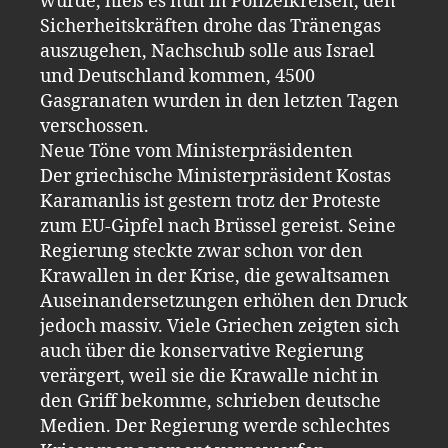
wurde, hieß es nun in Polizeikreisen, den
Sicherheitskräften drohe das Tränengas
auszugehen, Nachschub solle aus Israel
und Deutschland kommen, 4500
Gasgranaten wurden in den letzten Tagen
verschossen.
Neue Töne vom Ministerpräsidenten
Der griechische Ministerpräsident Kostas
Karamanlis ist gestern trotz der Proteste
zum EU-Gipfel nach Brüssel gereist. Seine
Regierung steckte zwar schon vor den
Krawallen in der Krise, die gewaltsamen
Auseinandersetzungen erhöhen den Druck
jedoch massiv. Viele Griechen zeigten sich
auch über die konservative Regierung
verärgert, weil sie die Krawalle nicht in
den Griff bekomme, schrieben deutsche
Medien. Der Regierung werde schlechtes