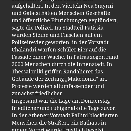
aufgehalten. In den Vierteln Nea Smyrni
und Galatsi hätten Menschen Geschäfte
und öffentliche Einrichtungen geplündert,
sagte die Polizei. Im Stadtteil Patissia
wurden Steine und Flaschen auf ein
Polizeirevier geworfen, in der Vorstadt
Chalandri warfen Schüler Eier auf die
Fassade einer Wache. In Patras zogen rund
2000 Menschen durch die Innenstadt. In
Thessaloniki griffen Randalierer das
Gebäude der Zeitung „Makedonia“ an.
Proteste werden allumfassender und
zunächst friedlicher
Insgesamt war die Lage am Donnerstag
friedlicher und ruhiger als die Tage zuvor.
In der Athener Vorstadt Pallini blockierten
Menschen die Straßen, ein Rathaus in
einem Vorort wurde friedlich besetzt.