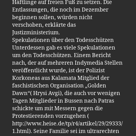
Häftlinge auf freien Fuß zu setzen. Die
Entlassungen, die noch im Dezember
beginnen sollen, würden nicht
verschoben, erklärte das
Justizministerium.
Spekulationen über den Todesschützen
Unterdessen gab es viele Spekulationen
um den Todesschützen. Einem Bericht
nach, der auf mehreren Indymedia Stellen
veröffentlicht wurde, ist der Polizist
Korkoneas aus Kalamata Mitglied der
faschistischen Organisation „Golden
Dawn“( Hrysi Avgi), die auch vor wenigen
Tagen Mitglieder in Bussen nach Patras
schickte um mit Messern gegen die
Protestierenden vorzugehen (
http://www.heise.de/tp/r4/artikel/29/29333/
1.html). Seine Familie sei im ultrarechten