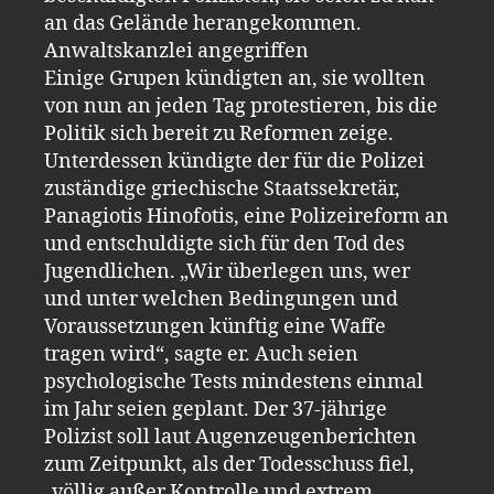
an das Gelände herangekommen.
Anwaltskanzlei angegriffen
Einige Grupen kündigten an, sie wollten
von nun an jeden Tag protestieren, bis die
Politik sich bereit zu Reformen zeige.
Unterdessen kündigte der für die Polizei
zuständige griechische Staatssekretär,
Panagiotis Hinofotis, eine Polizeireform an
und entschuldigte sich für den Tod des
Jugendlichen. „Wir überlegen uns, wer
und unter welchen Bedingungen und
Voraussetzungen künftig eine Waffe
tragen wird“, sagte er. Auch seien
psychologische Tests mindestens einmal
im Jahr seien geplant. Der 37-jährige
Polizist soll laut Augenzeugenberichten
zum Zeitpunkt, als der Todesschuss fiel,
„völlig außer Kontrolle und extrem