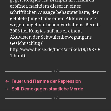
gegen Kougias ein Disziplinarverfahren
eröffnet, nachdem dieser in einer
schriftlichen Aussage behauptet hatte, der
getötete Junge habe einen Aktenvermerk
wegen ungebührlichen Verhaltens. Bereits
2005 fiel Kougias auf, als er einem
Aktivisten der Schwulenbewegung ins
Gesicht schlug (
http://www.heise.de/tp/r4/artikel/19/19870/
1.html).
←
Feuer und Flamme der Repression
→
Soli-Demo gegen staatliche Morde