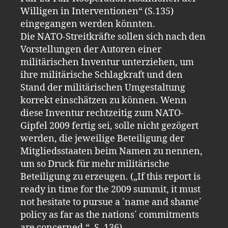
Willigen in Interventionen“ (S.135)
eingegangen werden könnten.
Die NATO-Streitkräfte sollen sich nach den
Vorstellungen der Autoren einer
militärischen Inventur unterziehen, um
ihre militärische Schlagkraft und den
Stand der militärischen Umgestaltung
korrekt einschätzen zu können. Wenn
diese Inventur rechtzeitig zum NATO-
Gipfel 2009 fertig sei, solle nicht gezögert
werden, die jeweilige Beteiligung der
Mitgliedsstaaten beim Namen zu nennen,
um so Druck für mehr militärische
Beteiligung zu erzeugen. („If this report is
ready in time for the 2009 summit, it must
not hesitate to pursue a ´name and shame´
policy as far as the nations´ commitments
are concerned.“, S. 136)