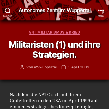
Autonomes Zentrum Wuppertal
Suchen
Menü
Kategorien
ANTIMILITARISMUS & KRIEG
Militaristen (1) und ihre
Strategien.
Von
az-wuppertal
1. April 2009
Beitragsautor
Veröffentlichungsdatum
Nachdem die NATO sich auf ihrem
Gipfeltreffen in den USA im April 1999 auf
ein neues strategisches Konzept einigte,