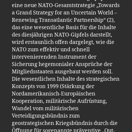
eine neue NATO-Gesamtstrategie „Towards
a Grand Strategy for an Uncertain World –
Renewing Transatlantic Partnership“ (2),
das eine wesentliche Basis für die Inhalte
des diesjährigen NATO-Gipfels darstellt,
wird erstaunlich offen dargelegt, wie die
NATO zum effektiv und schnell
intervenierenden Instrument der
Sicherung hegemonialer Ansprüche der
Mitgliedsstaaten ausgebaut werden soll.
Die wesentlichen Inhalte des strategischen
Konzepts von 1999 (Stärkung der
Nordamerikanisch-Europäischen
Kooperation, militärische Aufrüstung,
Wandel vom militärischen
Verteidigungsbündnis zum
geostrategischen Kriegsbündnis durch die
Öffnung für sogenannte präventive „Out-