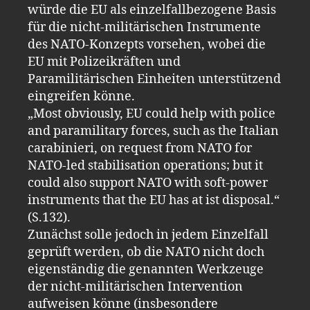
würde die EU als einzelfallbezogene Basis
für die nicht-militärischen Instrumente
des NATO-Konzepts vorsehen, wobei die
EU mit Polizeikräften und
Paramilitärischen Einheiten unterstützend
eingreifen könne.
„Most obviously, EU could help with police
and paramilitary forces, such as the Italian
carabinieri, on request from NATO for
NATO-led stabilisation operations; but it
could also support NATO with soft-power
instruments that the EU has at ist disposal.“
(S.132).
Zunächst solle jedoch in jedem Einzelfall
geprüft werden, ob die NATO nicht doch
eigenständig die genannten Werkzeuge
der nicht-militärischen Intervention
aufweisen könne (insbesondere