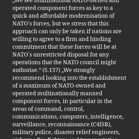
„We see multinational NATO-owned and
operated component forces as key to a
quick and affordable modernisation of
NATO´s forces, but we stress that this
approach can only be taken if nations are
willing to agree to a firm and binding
commitment that these forces will be at
NATO´s unrestricted disposal for any
operations that the NATO council might
authorise.“ (S.137) „We strongly
recommend looking into the establishment
of a maximum of NATO-owned and
operated multinationally manned
component forces, in particular in the
areas of command, control,
communications, computers, intelligence,
surveillance, reconnaissance (C4ISR),
military police, disaster relief engineers,