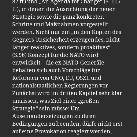
87 ff) und „An Agenda for Change“ (S. 115
ff), in denen die Ausrichtung der neuen
Strategie sowie die ganz konkreten
Schritte und Maßnahmen vorgestellt
werden. Nicht nur ein „in den Köpfen des
Gegners Unsicherheit erzeugendes, nicht
länger reaktives, sondern proaktives“
(S.96) Konzept für die NATO wird
entwickelt – die ex-NATO-Generäle
behalten sich auch Vorschläge für
Reformen von UNO, EU, OSZE und
nationalstaatlichen Regierungen vor.
Zunächst wird im dritten Kapitel sehr klar
umrissen, was Ziel einer „großen
Strategie“ sein müsse: Um
Auseinandersetzungen zu ihren
Bedingungen zu beenden, dürfe nicht erst
auf eine Provokation reagiert werden,