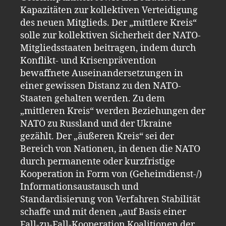
Kapazitäten zur kollektiven Verteidigung
des neuen Mitglieds. Der „mittlere Kreis“
solle zur kollektiven Sicherheit der NATO-
Mitgliedsstaaten beitragen, indem durch
Konflikt- und Krisenprävention
bewaffnete Auseinandersetzungen in
einer gewissen Distanz zu den NATO-
Staaten gehalten werden. Zu dem
„mittleren Kreis“ werden Beziehungen der
NATO zu Russland und der Ukraine
gezählt. Der „äußeren Kreis“ sei der
Bereich von Nationen, in denen die NATO
durch permanente oder kurzfristige
Kooperation in Form von (Geheimdienst-/)
Informationsaustausch und
Standardisierung von Verfahren Stabilität
schaffe und mit denen „auf Basis einer
Fall-zu-Fall-Kooperation Koalitionen der