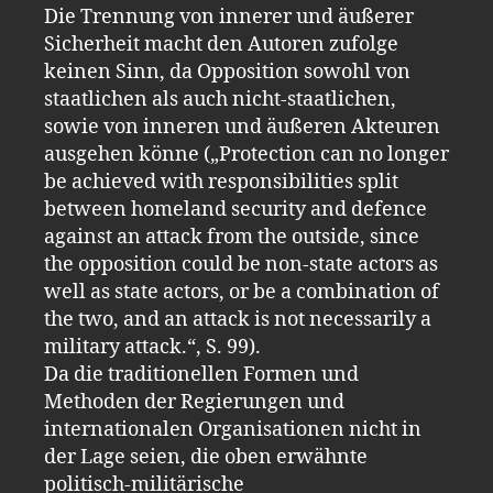
Die Trennung von innerer und äußerer
Sicherheit macht den Autoren zufolge
keinen Sinn, da Opposition sowohl von
staatlichen als auch nicht-staatlichen,
sowie von inneren und äußeren Akteuren
ausgehen könne („Protection can no longer
be achieved with responsibilities split
between homeland security and defence
against an attack from the outside, since
the opposition could be non-state actors as
well as state actors, or be a combination of
the two, and an attack is not necessarily a
military attack.“, S. 99).
Da die traditionellen Formen und
Methoden der Regierungen und
internationalen Organisationen nicht in
der Lage seien, die oben erwähnte
politisch-militärische