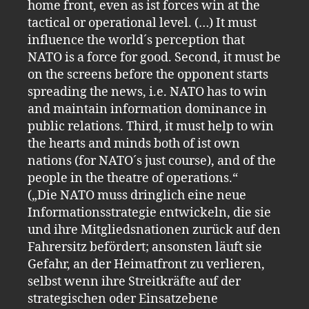
home front, even as ist forces win at the
tactical or operational level. (…) It must
influence the world´s perception that
NATO is a force for good. Second, it must be
on the screens before the opponent starts
spreading the news, i.e. NATO has to win
and maintain information dominance in
public relations. Third, it must help to win
the hearts and minds both of ist own
nations (for NATO´s just course), and of the
people in the theatre of operations.“
(„Die NATO muss dringlich eine neue
Informationsstrategie entwickeln, die sie
und ihre Mitgliedsnationen zurück auf den
Fahrersitz befördert; ansonsten läuft sie
Gefahr, an der Heimatfront zu verlieren,
selbst wenn ihre Streitkräfte auf der
strategischen oder Einsatzebene