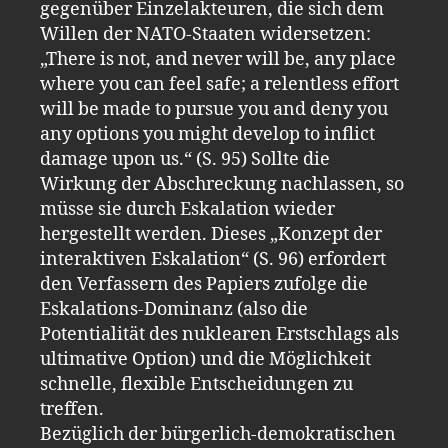
gegenüber Einzelakteuren, die sich dem
Willen der NATO-Staaten widersetzen:
„There is not, and never will be, any place
where you can feel safe; a relentless effort
will be made to pursue you and deny you
any options you might develop to inflict
damage upon us.“ (S. 95) Sollte die
Wirkung der Abschreckung nachlassen, so
müsse sie durch Eskalation wieder
hergestellt werden. Dieses „Konzept der
interaktiven Eskalation“ (S. 96) erfordert
den Verfassern des Papiers zufolge die
Eskalations-Dominanz (also die
Potentialität des nuklearen Erstschlags als
ultimative Option) und die Möglichkeit
schnelle, flexible Entscheidungen zu
treffen.
Bezüglich der bürgerlich-demokratischen