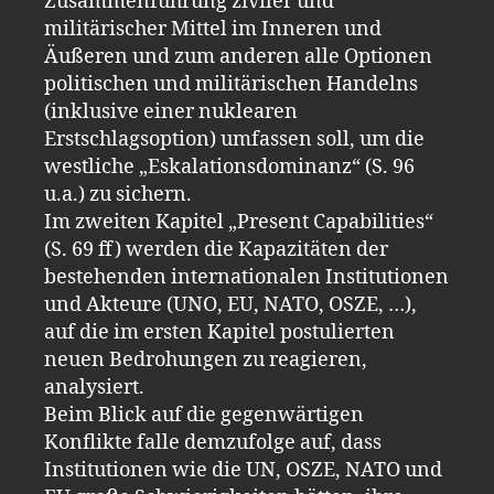
Zusammenführung ziviler und
militärischer Mittel im Inneren und
Äußeren und zum anderen alle Optionen
politischen und militärischen Handelns
(inklusive einer nuklearen
Erstschlagsoption) umfassen soll, um die
westliche „Eskalationsdominanz“ (S. 96
u.a.) zu sichern.
Im zweiten Kapitel „Present Capabilities“
(S. 69 ff) werden die Kapazitäten der
bestehenden internationalen Institutionen
und Akteure (UNO, EU, NATO, OSZE, …),
auf die im ersten Kapitel postulierten
neuen Bedrohungen zu reagieren,
analysiert.
Beim Blick auf die gegenwärtigen
Konflikte falle demzufolge auf, dass
Institutionen wie die UN, OSZE, NATO und