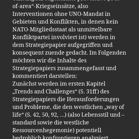
of-area“-Kriegseinsätze, also
Interventionen ohne UNO-Mandat in
Gebieten und Konflikten, in denen kein
NATO-Mitgliedsstaat als unmittelbare
Konfliktpartei involviert ist) werden in
dem Strategiepapier aufgegriffen und
konsequent zuende gedacht. Im Folgenden
möchten wir die Inhalte des
Strategiepapiers zusammengefasst und
kommentiert darstellen:
Zunächst werden im ersten Kapitel
„Trends and Challenges“ (S. 31ff) des
Strategiepapiers die Herausforderungen
und Probleme, die den westlichen „way of
life“ (S. 42, 50, 92, …) (also Lebensstil und –
standard sowie die westliche
Ressourcenhegemonie) potentiell
bedrohlich konfrontieren analysiert.