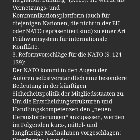
im „nation building“ (S.123). Sie werde als
Vernetzungs- und
Kommunikationsplattform (auch für
diejenigen Nationen, die nicht in der EU
oder NATO repräsentiert sind) zu einer Art
Frühwarnsystem für internationale
Konflikte.
3. Reformvorschläge für die NATO (S. 124-
139):
Der NATO kommt in den Augen der
Autoren selbstverständlich eine besondere
Bedeutung in der künftigen
Sicherheitspolitik der Mitgliedsstaaten zu.
Um die Entscheidungsstrukturen und
Handlungskompetenzen den „neuen
Herausforderungen“ anzupassen, werden
im Folgenden kurz-, mittel- und
langfristige Maßnahmen vorgeschlagen: