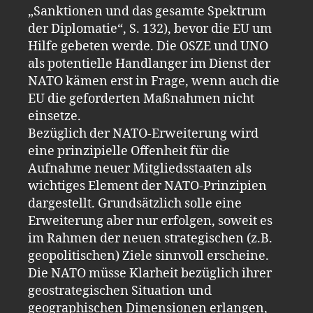
„Sanktionen und das gesamte Spektrum
der Diplomatie“, S. 132), bevor die EU um
Hilfe gebeten werde. Die OSZE und UNO
als potentielle Handlanger im Dienst der
NATO kämen erst in Frage, wenn auch die
EU die geforderten Maßnahmen nicht
einsetze.
Bezüglich der NATO-Erweiterung wird
eine prinzipielle Offenheit für die
Aufnahme neuer Mitgliedsstaaten als
wichtiges Element der NATO-Prinzipien
dargestellt. Grundsätzlich solle eine
Erweiterung aber nur erfolgen, soweit es
im Rahmen der neuen strategischen (z.B.
geopolitischen) Ziele sinnvoll erscheine.
Die NATO müsse Klarheit bezüglich ihrer
geostrategischen Situation und
geographischen Dimensionen erlangen,