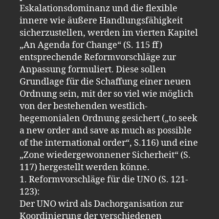
Eskalationsdominanz und die flexible
innere wie äußere Handlungsfähigkeit
sicherzustellen, werden im vierten Kapitel
„An Agenda for Change“ (S. 115 ff)
entsprechende Reformvorschläge zur
Anpassung formuliert. Diese sollen
Grundlage für die Schaffung einer neuen
Ordnung sein, mit der so viel wie möglich
von der bestehenden westlich-
hegemonialen Ordnung gesichert („to seek
a new order and save as much as possible
of the international order“, S.116) und eine
„Zone wiedergewonnener Sicherheit“ (S.
117) hergestellt werden könne.
1. Reformvorschläge für die UNO (S. 121-
123):
Der UNO wird als Dachorganisation zur
Koordinierung der verschiedenen