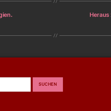
gien.
Heraus 