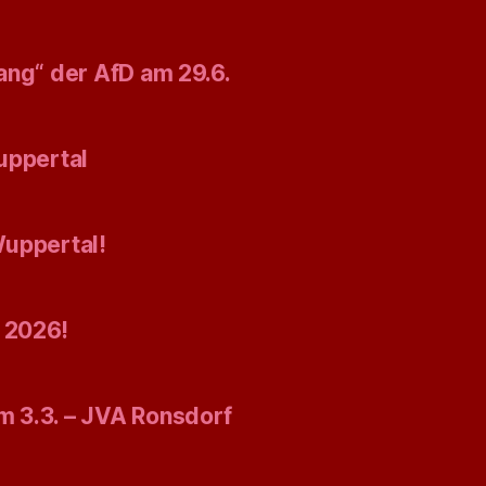
ang“ der AfD am 29.6.
uppertal
Wuppertal!
 2026!
 3.3. – JVA Ronsdorf