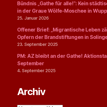
Bündnis „Gathe für alle!“: Kein städt
in der Graue Wölfe-Moschee in Wupp
25. Januar 2026
Offener Brief: „Migrantische Leben zäh
Opfern der Brandstiftungen in Solin
23. September 2025
PM: AZ bleibt an der Gathe! Aktionsta
September
4. September 2025
Archiv
Archiv