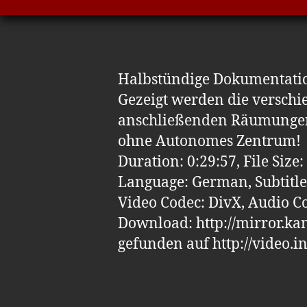
Halbstündige Dokumentatio
Gezeigt werden die verschi
anschließenden Räumungen 
ohne Autonomes Zentrum!
Duration: 0:29:57, File Size
Language: German, Subtit
Video Codec: DivX, Audio C
Download: http://mirror.k
gefunden auf http://video.