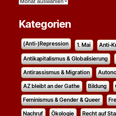
Kategorien
(Anti-)Repression
1. Mai
Anti-K
Antikapitalismus & Globalisierung
Antirassismus & Migration
Autono
AZ bleibt an der Gathe
Bildung
Feminismus & Gender & Queer
Fr
Nachruf
Ökologie
Recht auf Sta