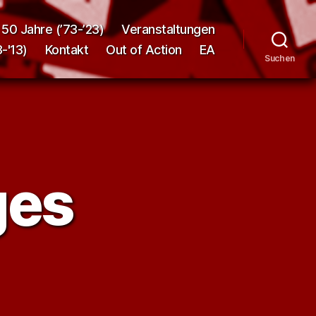
50 Jahre (’73-’23)
Veranstaltungen
-'13)
Kontakt
Out of Action
EA
Suchen
ges