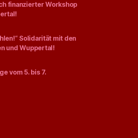
isch finanzierter Workshop
ertal!
len!“ Solidarität mit den
gen und Wuppertal!
ge vom 5. bis 7.