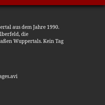
rtal aus dem Jahre 1990.
berfeld, die
raßen Wuppertals. Kein Tag
ages.avi