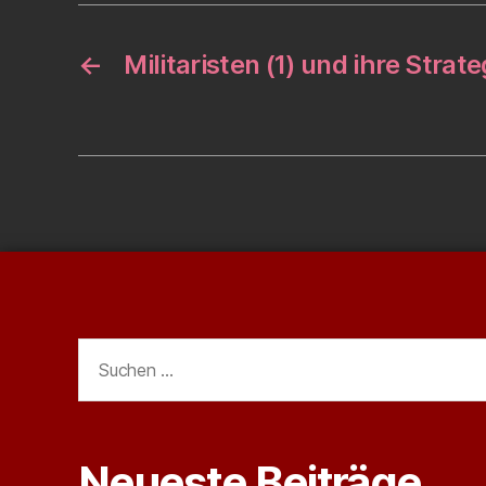
←
Militaristen (1) und ihre Strate
Suchen
nach:
Neueste Beiträge