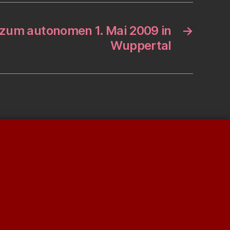
zum autonomen 1. Mai 2009 in
→
Wuppertal