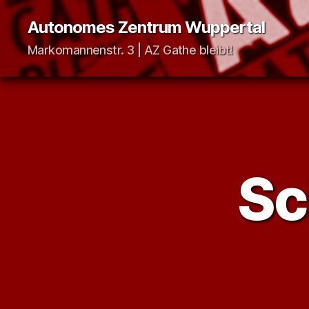
Autonomes Zentrum Wuppertal
Markomannenstr. 3 | AZ Gathe bleibt!
Sc