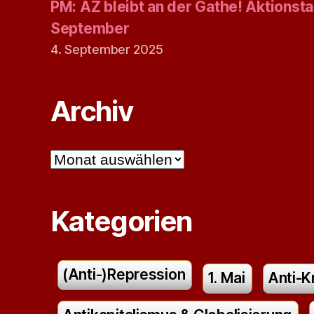
PM: AZ bleibt an der Gathe! Aktionsta
September
4. September 2025
Archiv
Archiv
Kategorien
(Anti-)Repression
1. Mai
Anti-K