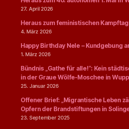
Heraus zum 40. autonomen 1. Mai in 
27. April 2026
Heraus zum feministischen Kampftag
4. März 2026
Happy Birthday Nele – Kundgebung am
1. März 2026
Bündnis „Gathe für alle!“: Kein städt
in der Graue Wölfe-Moschee in Wupp
25. Januar 2026
Offener Brief: „Migrantische Leben zäh
Opfern der Brandstiftungen in Solin
23. September 2025