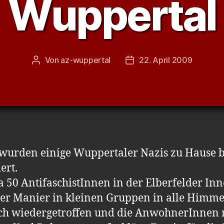
Wuppertal
Von
az-wuppertal
22. April 2009
Beitragsautor
Veröffentlichungsdatum
 wurden einige Wuppertaler Nazis zu Hause 
ert.
a 50 AntifaschistInnen in der Elberfelder In
er Manier in kleinen Gruppen in alle Himmel
ch wiedergetroffen und die AnwohnerInnen m