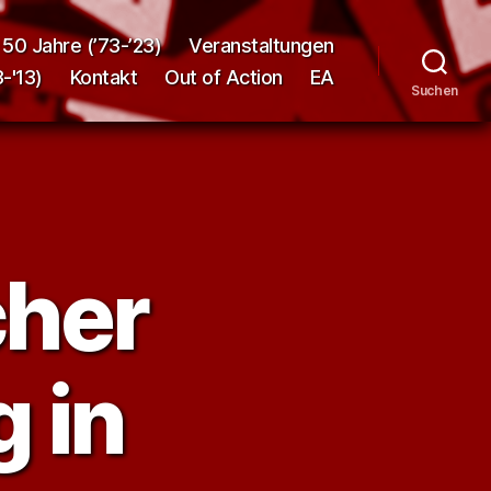
50 Jahre (’73-’23)
Veranstaltungen
-'13)
Kontakt
Out of Action
EA
Suchen
cher
 in