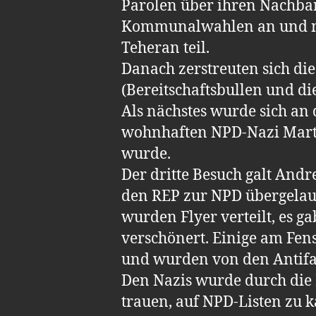
Parolen über ihren Nachbar
Kommunalwahlen an und nah
Teheran teil.
Danach zerstreuten sich die
(Bereitschaftsbullen und di
Als nächstes wurde sich an
wohnhaften NPD-Nazi Marti
wurde.
Der dritte Besuch galt And
den REP zur NPD übergelau
wurden Flyer verteilt, es 
verschönert. Einige am Fens
und wurden von den Antifa
Den Nazis wurde durch die B
trauen, auf NPD-Listen zu 