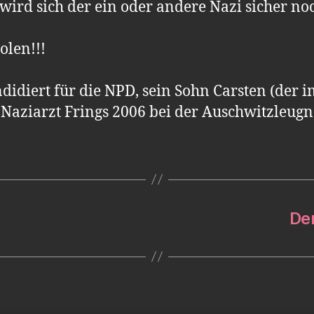
rd sich der ein oder andere Nazi sicher noc
olen!!!
idiert für die NPD, sein Sohn Carsten (der 
aziarzt Frings 2006 bei der Auschwitzleugn
De