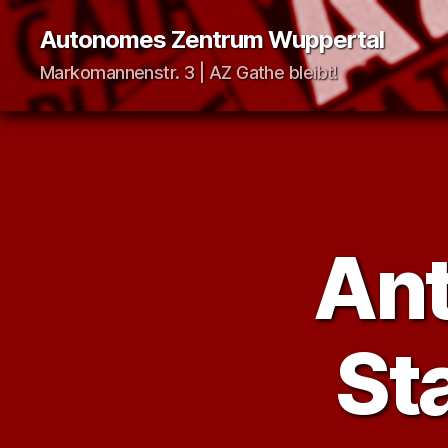
Autonomes Zentrum Wuppertal
Markomannenstr. 3 | AZ Gathe bleibt!
Ant
St