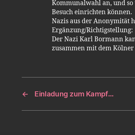
Kommunalwahl an, und so wi
Besuch einrichten können.
Nazis aus der Anonymität h
Ergänzung/Richtigstellung:
Der Nazi Karl Bormann kand
zusammen mit dem Kölner N
←
Einladung zum Kampf…