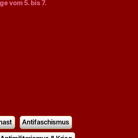
ge vom 5. bis 7.
nast
Antifaschismus