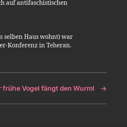
h auf antifaschistischen
im selben Haus wohnt) war
er-Konferenz in Teheran.
r frühe Vogel fängt den Wurm!
→