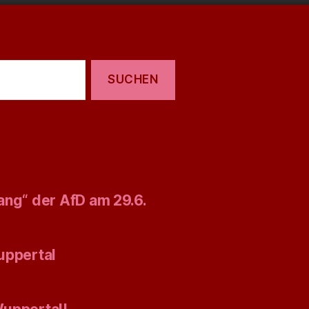
ang“ der AfD am 29.6.
uppertal