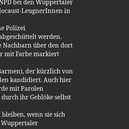
e NPD bei den Wuppertaler
locaust-LeugnerInnen in
e Polizei
abgeschüttelt werden.
ie Nachbarn über den dort
 mit Farbe markiert
Barmen), der kürzlich von
n kandidiert. Auch hier
rde mit Parolen
 durch ihr Geblöke selbst
 bleiben, wenn sie sich
r Wuppertaler