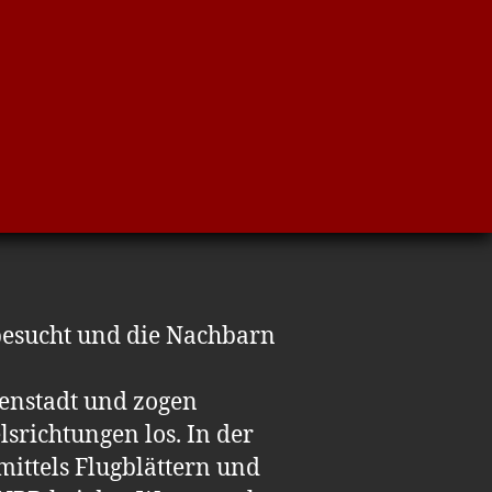
besucht und die Nachbarn
nenstadt und zogen
srichtungen los. In der
ittels Flugblättern und