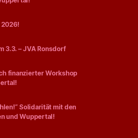
Wuppertal!
 2026!
 3.3. – JVA Ronsdorf
isch finanzierter Workshop
ertal!
len!“ Solidarität mit den
gen und Wuppertal!