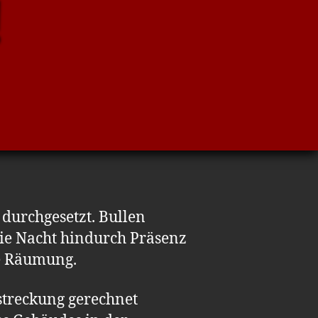
!
durchgesetzt. Bullen
ie Nacht hindurch Präsenz
ie Räumung.
streckung gerechnet