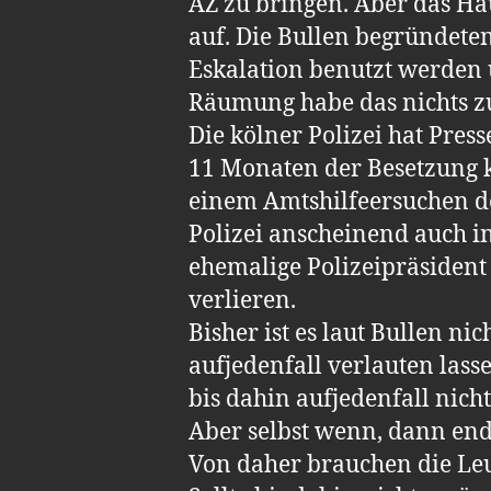
AZ zu bringen. Aber das Ha
auf. Die Bullen begründeten
Eskalation benutzt werden 
Räumung habe das nichts zu
Die kölner Polizei hat Pres
11 Monaten der Besetzung k
einem Amtshilfeersuchen des
Polizei anscheinend auch i
ehemalige Polizeipräsident
verlieren.
Bisher ist es laut Bullen 
aufjedenfall verlauten la
bis dahin aufjedenfall nich
Aber selbst wenn, dann end
Von daher brauchen die Leut