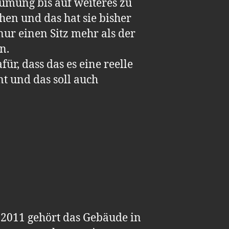
äumung bis auf weiteres zu
hen und das hat sie bisher
nur einen Sitz mehr als der
n.
ür, dass das es eine reelle
nt und das soll auch
2011 gehört das Gebäude in