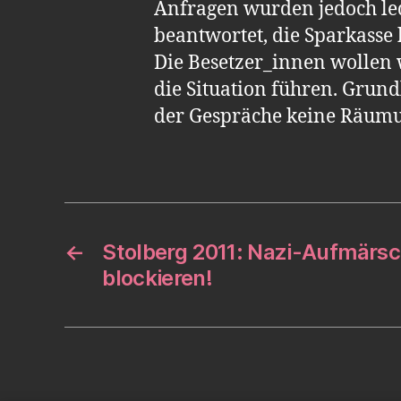
Anfragen wurden jedoch le
beantwortet, die Sparkasse 
Die Besetzer_innen wollen 
die Situation führen. Grund
der Gespräche keine Räumun
←
Stolberg 2011: Nazi-Aufmär
blockieren!