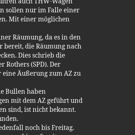
t fuhren auch THW-Wägen
n sollen nur im Falle einer
en. Mit einer möglichen
einer Räumung, da es in den
r bereit, die Räumung nach
cken. Dies schrieb die
r Rothers (SPD). Der
ur eine Äußerung zum AZ zu
ie Bullen haben
gen mit dem AZ geführt und
n sind, ist nicht bekannt.
unden.
denfall noch bis Freitag.