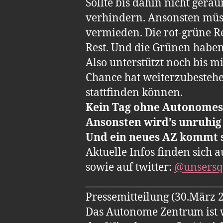
Sollte bis dahin nicht gerä
verhindern. Ansonsten müsst
vermieden. Die rot-grüne Re
Rest. Und die Grünen haben 
Also unterstützt noch bis mi
Chance hat weiterzubestehen
stattfinden können.
Kein Tag ohne Autonomes
Ansonsten wird’s unruhig
Und ein neues AZ kommt 
Aktuelle Infos finden sich 
sowie auf twitter:
@unsersq
___________________________
Pressemitteilung (30.März 
Das Autonome Zentrum ist 