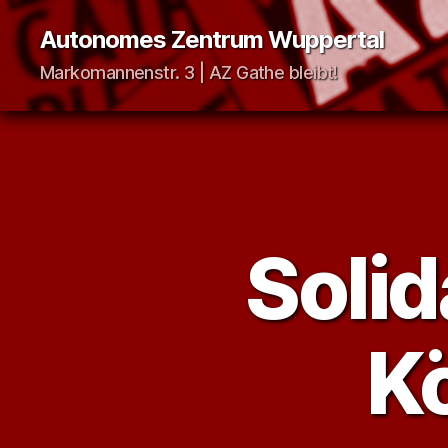
Autonomes Zentrum Wuppertal
Markomannenstr. 3 | AZ Gathe bleibt!
Solid
K