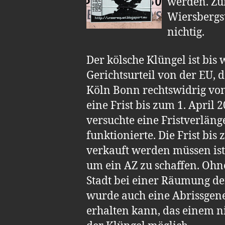
werden. Zum
Wiersbergs
nichtig.
Der kölsche Klüngel ist bis
Gerichtsurteil von der EU, d
Köln Bonn rechtswidrig von
eine Frist bis zum 1. April
versuchte eine Fristverlä
funktionierte. Die Frist bis
verkauft werden müssen ist
um ein AZ zu schaffen. Ohne
Stadt bei einer Räumung d
wurde auch eine Abrissgen
erhalten kann, das einem ni