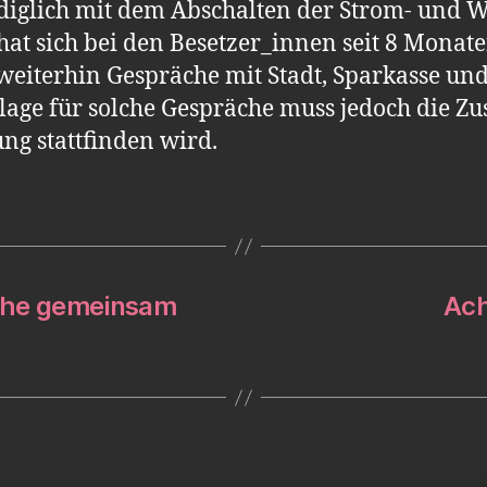
diglich mit dem Abschalten der Strom- und 
hat sich bei den Besetzer_innen seit 8 Monat
weiterhin Gespräche mit Stadt, Sparkasse und
lage für solche Gespräche muss jedoch die Zus
g stattfinden wird.
sche gemeinsam
Ac