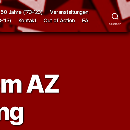
50 Jahre (’73-’23)
Veranstaltungen
-'13)
Kontakt
Out of Action
EA
Suchen
dem AZ
ng