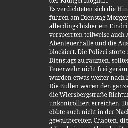
der Klüngel möglich.
Es verdichteten sich die Hi
fuhren am Dienstag Morgen 
allerdings bisher ein Eindr
versperrten teilweise auc
Abenteuerhalle und die Au
blockiert. Die Polizei stör
Dienstags zu räumen, sollte
Feuerwehr nicht frei geräu
wurden etwas weiter nach hi
Die Bullen waren den ganzen
die Wiersbergstraße Richtu
unkontrolliert erreichen. D
ebbte auch nicht in der Nac
gewaltbereiten Chaoten, di