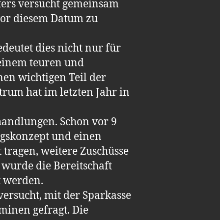
ters versucht gemeinsam
vor diesem Datum zu
eutet dies nicht nur für
 einem teuren und
en wichtigen Teil der
rum hat im letzten Jahr in
rhandlungen. Schon vor 9
gskonzept und einen
 tragen, weitere Zuschüsse
 wurde die Bereitschaft
t werden.
ersucht, mit der Sparkasse
inen gefragt. Die