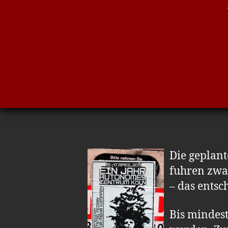
Die geplant
fuhren zwa
– das ents
Bis mindest