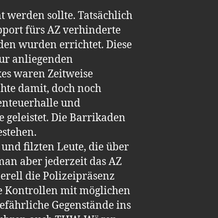
 werden sollte. Tatsächlich
port fürs AZ verhinderte
den wurden errichtet. Diese
zur anliegenden
es waren Zeitweise
ohte damit, doch noch
benteuerhalle und
geleistet. Die Barrikaden
estehen.
und filzten Leute, die über
an aber jederzeit das AZ
erell die Polizeipräsenz
ie Kontrollen mit möglichen
efährliche Gegenstände ins