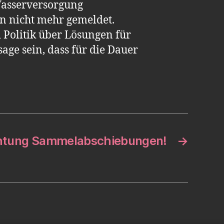
Wasserversorgung
en nicht mehr gemeldet.
 Politik über Lösungen für
age sein, dass für die Dauer
htung Sammelabschiebungen!
→