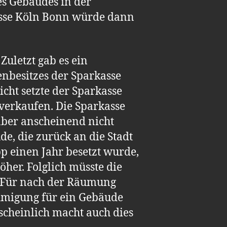
es Gebäudes in der
asse Köln Bonn würde dann
Zuletzt gab es ein
ienbesitzes der Sparkasse
cht setzte der Sparkasse
 verkaufen. Die Sparkasse
aber anscheinend nicht
ude, die zurück an die Stadt
p einen Jahr besetzt wurde,
her. Folglich müsste die
. Für nach der Räumung
hmigung für ein Gebäude
rscheinlich macht auch dies