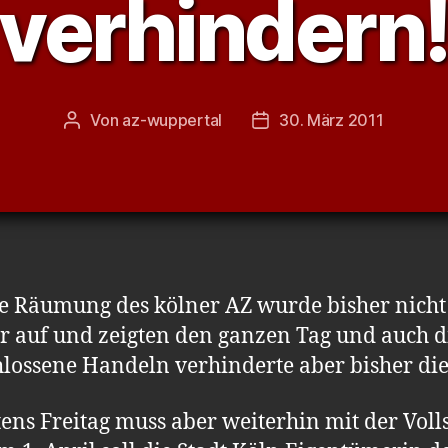
verhindern
Von
az-wuppertal
30. März 2011
Beitragsautor
Veröffentlichungsdatum
e Räumung des kölner AZ wurde bisher nicht 
r auf und zeigten den ganzen Tag und auch d
chlossene Handeln verhinderte aber bisher d
ens Freitag muss aber weiterhin mit der Voll