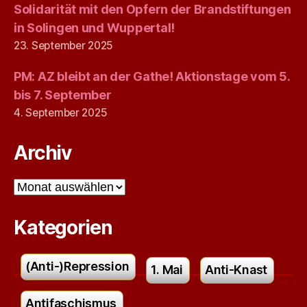
Solidarität mit den Opfern der Brandstiftungen
in Solingen und Wuppertal!
23. September 2025
PM: AZ bleibt an der Gathe! Aktionstage vom 5.
bis 7. September
4. September 2025
Archiv
Archiv
Kategorien
(Anti-)Repression
1. Mai
Anti-Knast
Antifaschismus