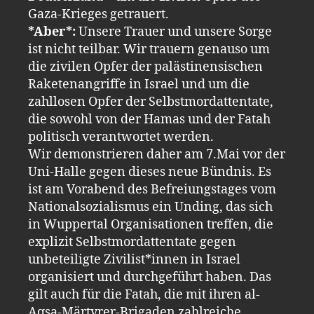
Gaza-Krieges getrauert.
*Aber*:
Unsere Trauer und unsere Sorge
ist nicht teilbar. Wir trauern genauso um
die zivilen Opfer der palästinensischen
Raketenangriffe in Israel und um die
zahllosen Opfer der Selbstmordattentate,
die sowohl von der Hamas und der Fatah
politisch verantwortet werden.
Wir demonstrieren daher am 7.Mai vor der
Uni-Halle gegen dieses neue Bündnis. Es
ist am Vorabend des Befreiungstages vom
Nationalsozialismus ein Unding, das sich
in Wuppertal Organisationen treffen, die
explizit Selbstmordattentate gegen
unbeteiligte Zivilist*innen in Israel
organisiert und durchgeführt haben. Das
gilt auch für die Fatah, die mit ihren al-
Aqsa-Märtyrer-Brigaden zahlreiche