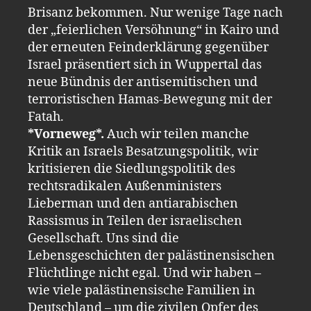
Brisanz bekommen. Nur wenige Tage nach
der „feierlichen Versöhnung“ in Kairo und
der erneuten Feinderklärung gegenüber
Israel präsentiert sich in Wuppertal das
neue Bündnis der antisemitischen und
terroristischen Hamas-Bewegung mit der
Fatah.
*Vorneweg*.
Auch wir teilen manche
Kritik an Israels Besatzungspolitik, wir
kritisieren die Siedlungspolitik des
rechtsradikalen Außenministers
Lieberman und den antiarabischen
Rassismus in Teilen der israelischen
Gesellschaft. Uns sind die
Lebensgeschichten der palästinensischen
Flüchtlinge nicht egal. Und wir haben –
wie viele palästinensische Familien in
Deutschland – um die zivilen Opfer des