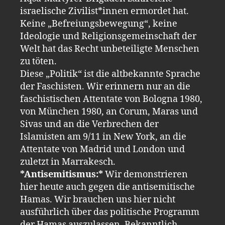
israelische Zivilist*innen ermordet hat.
Keine „Befreiungsbewegung“, keine
Ideologie und Religionsgemeinschaft der
Welt hat das Recht unbeteiligte Menschen
zu töten.
Diese „Politik“ ist die altbekannte Sprache
der Faschisten. Wir erinnern nur an die
faschistischen Attentate von Bologna 1980,
von München 1980, an Corum, Maras und
Sivas und an die Verbrechen der
Islamisten am 9/11 in New York, an die
Attentate von Madrid und London und
zuletzt in Marrakesch.
*Antisemitismus:*
Wir demonstrieren
hier heute auch gegen die antisemitische
Hamas. Wir brauchen uns hier nicht
ausführlich über das politische Programm
der Hamas auszulassen. Bekanntlich