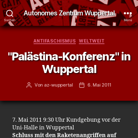
Autonomes Zentrum Wuppertal
Suchen
Menü
Kategorien
ANTIFASCHISMUS
WELTWEIT
"Palästina-Konferenz" in
Wuppertal
Von
az-wuppertal
6. Mai 2011
Beitragsautor
Veröffentlichungsdatum
7. Mai 2011 9:30 Uhr Kundgebung vor der
Uni-Halle in Wuppertal
Schluss mit den Raketenangriffen auf