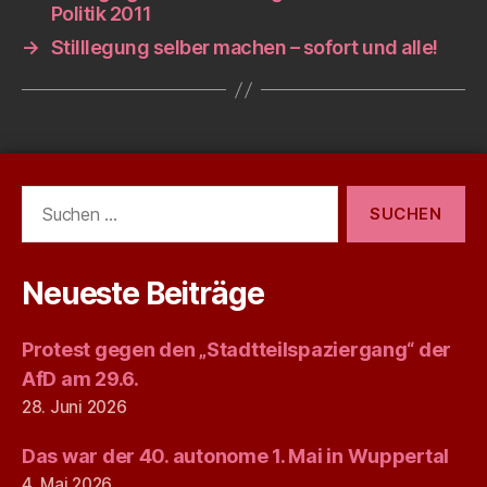
Politik 2011
→
Stilllegung selber machen – sofort und alle!
Suchen
nach:
Neueste Beiträge
Protest gegen den „Stadtteilspaziergang“ der
AfD am 29.6.
28. Juni 2026
Das war der 40. autonome 1. Mai in Wuppertal
4. Mai 2026