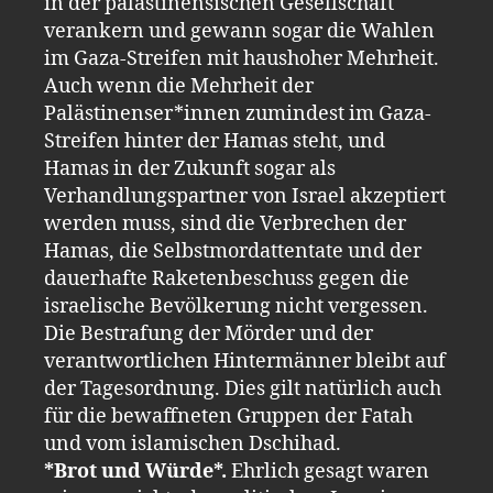
in der palästinensischen Gesellschaft
verankern und gewann sogar die Wahlen
im Gaza-Streifen mit haushoher Mehrheit.
Auch wenn die Mehrheit der
Palästinenser*innen zumindest im Gaza-
Streifen hinter der Hamas steht, und
Hamas in der Zukunft sogar als
Verhandlungspartner von Israel akzeptiert
werden muss, sind die Verbrechen der
Hamas, die Selbstmordattentate und der
dauerhafte Raketenbeschuss gegen die
israelische Bevölkerung nicht vergessen.
Die Bestrafung der Mörder und der
verantwortlichen Hintermänner bleibt auf
der Tagesordnung. Dies gilt natürlich auch
für die bewaffneten Gruppen der Fatah
und vom islamischen Dschihad.
*Brot und Würde*.
Ehrlich gesagt waren