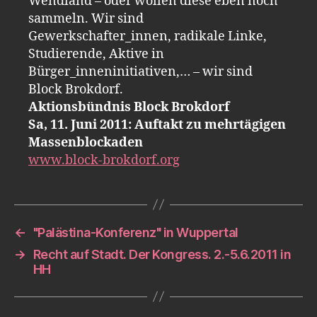
Wendland – oder wollen diese eben noch
sammeln. Wir sind
Gewerkschafter_innen, radikale Linke,
Studierende, Aktive in
Bürger_inneninitiativen,… – wir sind
Block Brokdorf.
Aktionsbündnis Block Brokdorf
Sa, 11. Juni 2011: Auftakt zu mehrtägigen
Massenblockaden
www.block-brokdorf.org
←
"Palästina-Konferenz" in Wuppertal
→
Recht auf Stadt. Der Kongress. 2.-5.6.2011 in
HH