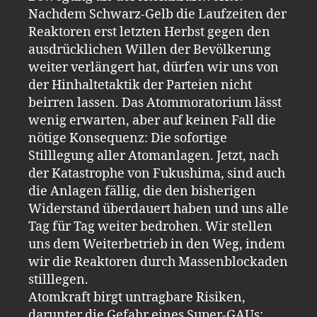
Nachdem Schwarz-Gelb die Laufzeiten der
Reaktoren erst letzten Herbst gegen den
ausdrücklichen Willen der Bevölkerung
weiter verlängert hat, dürfen wir uns von
der Hinhaltetaktik der Parteien nicht
beirren lassen. Das Atommoratorium lässt
wenig erwarten, aber auf keinen Fall die
nötige Konsequenz: Die sofortige
Stilllegung aller Atomanlagen. Jetzt, nach
der Katastrophe von Fukushima, sind auch
die Anlagen fällig, die den bisherigen
Widerstand überdauert haben und uns alle
Tag für Tag weiter bedrohen. Wir stellen
uns dem Weiterbetrieb in den Weg, indem
wir die Reaktoren durch Massenblockaden
stilllegen.
Atomkraft birgt untragbare Risiken,
darunter die Gefahr eines Super-GAUs;