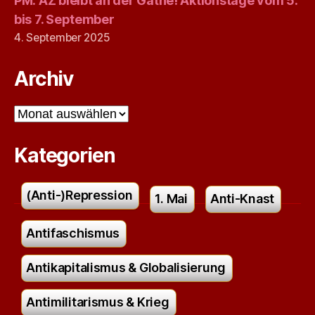
PM: AZ bleibt an der Gathe! Aktionstage vom 5.
bis 7. September
4. September 2025
Archiv
Archiv
Kategorien
(Anti-)Repression
1. Mai
Anti-Knast
Antifaschismus
Antikapitalismus & Globalisierung
Antimilitarismus & Krieg