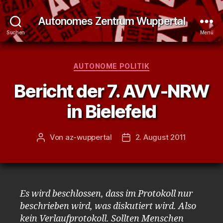
Autonomes Zentrum Wuppertal
Suchen
Menü
Kategorien
AUTONOME POLITIK
Bericht der 7. AVV-NRW
in Bielefeld
Von
az-wuppertal
2. August 2011
Beitragsautor
Veröffentlichungsdatum
Es wird beschlossen, dass im Protokoll nur
beschrieben wird, was diskutiert wird. Also
kein Verlaufprotokoll. Sollten Menschen