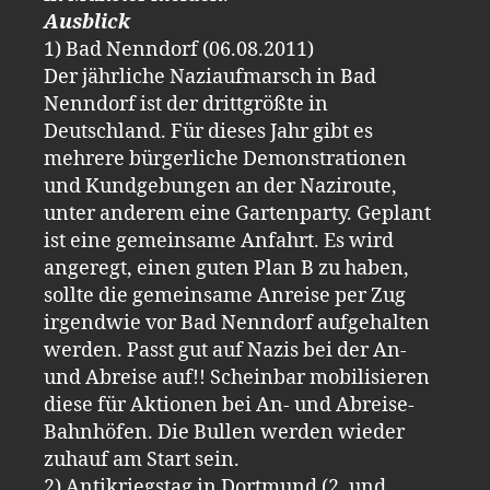
Ausblick
1) Bad Nenndorf (06.08.2011)
Der jährliche Naziaufmarsch in Bad
Nenndorf ist der drittgrößte in
Deutschland. Für dieses Jahr gibt es
mehrere bürgerliche Demonstrationen
und Kundgebungen an der Naziroute,
unter anderem eine Gartenparty. Geplant
ist eine gemeinsame Anfahrt. Es wird
angeregt, einen guten Plan B zu haben,
sollte die gemeinsame Anreise per Zug
irgendwie vor Bad Nenndorf aufgehalten
werden. Passt gut auf Nazis bei der An-
und Abreise auf!! Scheinbar mobilisieren
diese für Aktionen bei An- und Abreise-
Bahnhöfen. Die Bullen werden wieder
zuhauf am Start sein.
2) Antikriegstag in Dortmund (2. und