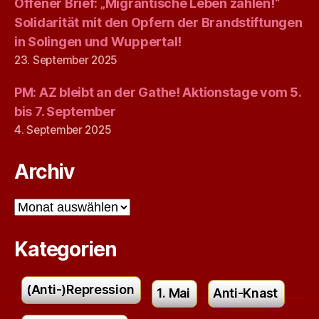
Offener Brief: „Migrantische Leben zählen!“
Solidarität mit den Opfern der Brandstiftungen
in Solingen und Wuppertal!
23. September 2025
PM: AZ bleibt an der Gathe! Aktionstage vom 5.
bis 7. September
4. September 2025
Archiv
Archiv
Kategorien
(Anti-)Repression
1. Mai
Anti-Knast