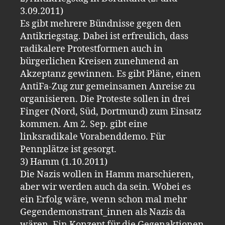
3.09.2011)
Es gibt mehrere Bündnisse gegen den
Antikriegstag. Dabei ist erfreulich, dass
radikalere Protestformen auch in
bürgerlichen Kreisen zunehmend an
Akzeptanz gewinnen. Es gibt Pläne, einen
AntiFa-Zug zur gemeinsamen Anreise zu
organisieren. Die Proteste sollen in drei
Finger (Nord, Süd, Dortmund) zum Einsatz
kommen. Am 2. Sep. gibt eine
linksradikale Vorabenddemo. Für
Pennplätze ist gesorgt.
3) Hamm (1.10.2011)
Die Nazis wollen in Hamm marschieren,
aber wir werden auch da sein. Wobei es
ein Erfolg wäre, wenn schon mal mehr
Gegendemonstrant_innen als Nazis da
wären. Ein Konzept für die Gegenaktionen