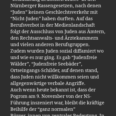
Nürnberger Rassengesetzen, nach denen
“Juden” keinen Geschlechtsverkehr mit
“Nicht-Juden” haben durften. Auf das
Berufsverbot in der Medienlandschaft
folgt der Ausschluss von Juden aus Ämtern,
den Rechtsanwalts- und Ärztekammern
und vielen anderen Berufsgruppen.
Zudem wurden Juden sozial diffamiert wo
und wie es nur ging. Es gab “Judenfreie
Wälder”, “Judenfreie Seebäder”,
Ortseingangs-Schilder, auf denen stand,
dass Juden nicht willkommen seien und
allgegenwärtige verbale Angriffe.
Auch wenn heute bekannt ist, dass der
Pogrom am 9. November von der NS-
Führung inszeniert war, bleibt die kräftige
Beihilfe der “ganz normalen”
Bürger_innen von zentraler Bedeutung. In