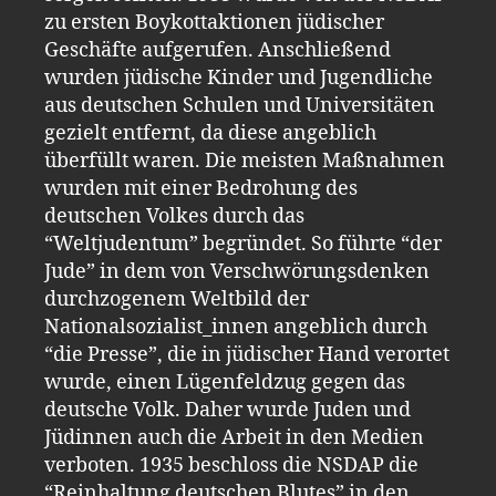
zu ersten Boykottaktionen jüdischer
Geschäfte aufgerufen. Anschließend
wurden jüdische Kinder und Jugendliche
aus deutschen Schulen und Universitäten
gezielt entfernt, da diese angeblich
überfüllt waren. Die meisten Maßnahmen
wurden mit einer Bedrohung des
deutschen Volkes durch das
“Weltjudentum” begründet. So führte “der
Jude” in dem von Verschwörungsdenken
durchzogenem Weltbild der
Nationalsozialist_innen angeblich durch
“die Presse”, die in jüdischer Hand verortet
wurde, einen Lügenfeldzug gegen das
deutsche Volk. Daher wurde Juden und
Jüdinnen auch die Arbeit in den Medien
verboten. 1935 beschloss die NSDAP die
“Reinhaltung deutschen Blutes” in den