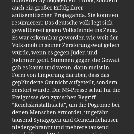
hunderter Synagogen ein Erfolg, sondern
auch ein großer Erfolg ihrer
antisemitischen Propaganda. Sie konnten
resümieren: Das deutsche Volk legt sich
gewaltbereit gegen Volksfeinde ins Zeug.
Es war erkennbar geworden wie weit der
Volksmob in seiner Zerstörungswut gehen
würde, wenn es gegen Juden und
Jüdinnen geht. Stimmen gegen die Gewalt
gab es kaum und wenn, dann meist in
Form von Empörung darüber, dass das
geplünderte Gut nicht aufgeteilt, sondern
zerstört wurde. Die NS-Presse schuf für die
Ereignisse den zynischen Begriff
“Reichskristallnacht”, um die Pogrome bei
denen Menschen ermordet, ungefähr
tausend Synagogen und Gemeindehäuser
niedergebrannt und mehrere tausend