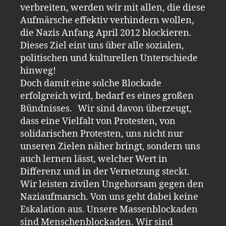
verbreiten, werden wir mit allen, die diese
Aufmärsche effektiv verhindern wollen,
die Nazis Anfang April 2012 blockieren.
Dieses Ziel eint uns über alle sozialen,
politischen und kulturellen Unterschiede
hinweg!
Doch damit eine solche Blockade
erfolgreich wird, bedarf es eines großen
Bündnisses. Wir sind davon überzeugt,
dass eine Vielfalt von Protesten, von
solidarischen Protesten, uns nicht nur
unseren Zielen näher bringt, sondern uns
auch lernen lässt, welcher Wert in
Differenz und in der Vernetzung steckt.
Wir leisten zivilen Ungehorsam gegen den
Naziaufmarsch. Von uns geht dabei keine
Eskalation aus. Unsere Massenblockaden
sind Menschenblockaden. Wir sind