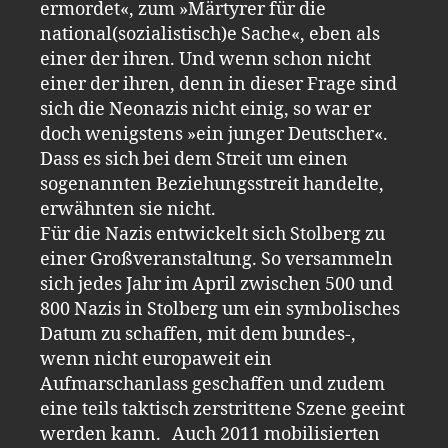
ermordet«, zum »Märtyrer für die
national(sozialistisch)e Sache«, eben als
einer der ihren. Und wenn schon nicht
einer der ihren, denn in dieser Frage sind
sich die Neonazis nicht einig, so war er
doch wenigstens »ein junger Deutscher«.
Dass es sich bei dem Streit um einen
sogenannten Beziehungsstreit handelte,
erwähnten sie nicht.
Für die Nazis entwickelt sich Stolberg zu
einer Großveranstaltung. So versammeln
sich jedes Jahr im April zwischen 500 und
800 Nazis in Stolberg um ein symbolisches
Datum zu schaffen, mit dem bundes-,
wenn nicht europaweit ein
Aufmarschanlass geschaffen und zudem
eine teils taktisch zerstrittene Szene geeint
werden kann. Auch 2011 mobilisierten