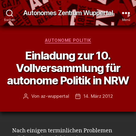
Autonomes Zentrum Wuppertal
Suchen
Menü
Kategorien
AUTONOME POLITIK
Einladung zur 10.
Vollversammlung für
autonome Politik in NRW
Von
az-wuppertal
14. März 2012
Beitragsautor
Veröffentlichungsdatum
Nach einigen terminlichen Problemen