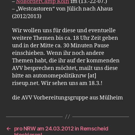
–
NoBorderCamp Köln
im (13.-22-07.)
– „Westcastoren“ von Jülich nach Ahaus
(2012/2013)
Wir wollen uns für diese und eventuelle
weitere Themen bis ca. 18 Uhr Zeit geben
und in der Mitte ca. 30 Minuten Pause
einschieben. Wenn ihr noch andere
Themen habt, die ihr auf der kommenden
AVV besprechen möchtet, mailt uns diese
bitte an autonomepolitiknrw [at]
riseup.net. Wir sehen uns am 18.3.!
die AVV Vorbereitungsgruppe aus Mülheim
←
pro NRW am 24.03.2012 in Remscheid
blockieren!