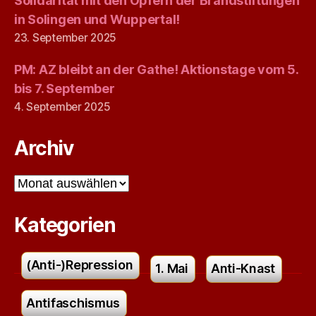
Solidarität mit den Opfern der Brandstiftungen
in Solingen und Wuppertal!
23. September 2025
PM: AZ bleibt an der Gathe! Aktionstage vom 5.
bis 7. September
4. September 2025
Archiv
Archiv
Kategorien
(Anti-)Repression
1. Mai
Anti-Knast
Antifaschismus