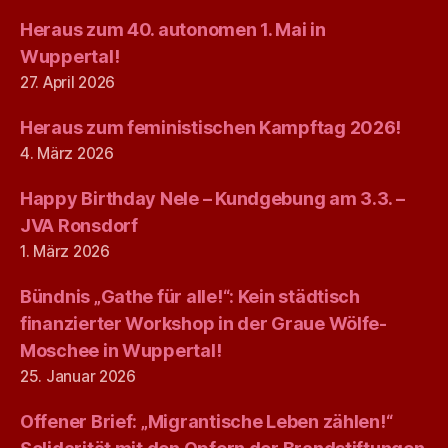
Heraus zum 40. autonomen 1. Mai in
Wuppertal!
27. April 2026
Heraus zum feministischen Kampftag 2026!
4. März 2026
Happy Birthday Nele – Kundgebung am 3.3. –
JVA Ronsdorf
1. März 2026
Bündnis „Gathe für alle!“: Kein städtisch
finanzierter Workshop in der Graue Wölfe-
Moschee in Wuppertal!
25. Januar 2026
Offener Brief: „Migrantische Leben zählen!“