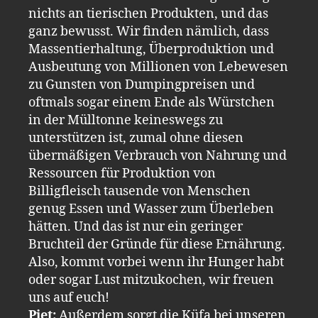
nichts an tierischen Produkten, und das
ganz bewusst. Wir finden nämlich, dass
Massentierhaltung, Überproduktion und
Ausbeutung von Millionen von Lebewesen
zu Gunsten von Dumpingpreisen und
oftmals sogar einem Ende als Würstchen
in der Mülltonne keineswegs zu
unterstützen ist, zumal ohne diesen
übermäßigen Verbrauch von Nahrung und
Ressourcen für Produktion von
Billigfleisch tausende von Menschen
genug Essen und Wasser zum Überleben
hätten. Und das ist nur ein geringer
Bruchteil der Gründe für diese Ernährung.
Also, kommt vorbei wenn ihr Hunger habt
oder sogar Lust mitzukochen, wir freuen
uns auf euch!
Piet:
Außerdem sorgt die Küfa bei unseren