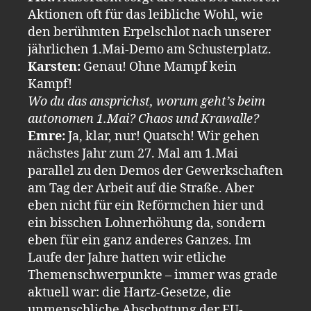
Aktionen oft für das leibliche Wohl, wie
den berühmten Erpelschlot nach unserer
jährlichen 1.Mai-Demo am Schusterplatz.
Karsten:
Genau! Ohne Mampf kein
Kampf!
Wo du das ansprichst, worum geht’s beim
autonomen 1.Mai? Chaos und Krawalle?
Emre:
Ja, klar, nur! Quatsch! Wir gehen
nächstes Jahr zum 27. Mal am 1.Mai
parallel zu den Demos der Gewerkschaften
am Tag der Arbeit auf die Straße. Aber
eben nicht für ein Reförmchen hier und
ein bisschen Lohnerhöhung da, sondern
eben für ein ganz anderes Ganzes. Im
Laufe der Jahre hatten wir etliche
Themenschwerpunkte – immer was grade
aktuell war: die Hartz-Gesetze, die
unmenschliche Abschottung der EU-