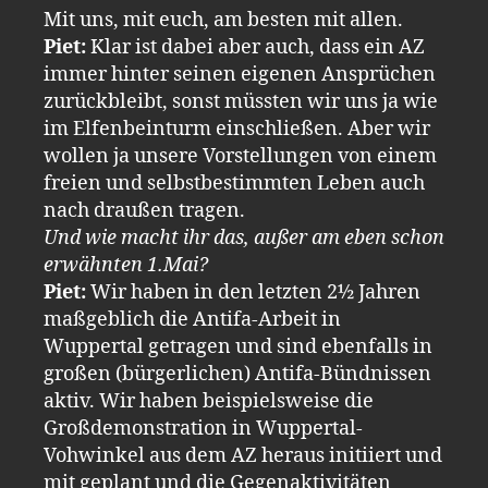
Mit uns, mit euch, am besten mit allen.
Piet:
Klar ist dabei aber auch, dass ein AZ
immer hinter seinen eigenen Ansprüchen
zurückbleibt, sonst müssten wir uns ja wie
im Elfenbeinturm einschließen. Aber wir
wollen ja unsere Vorstellungen von einem
freien und selbstbestimmten Leben auch
nach draußen tragen.
Und wie macht ihr das, außer am eben schon
erwähnten 1.Mai?
Piet:
Wir haben in den letzten 2½ Jahren
maßgeblich die Antifa-Arbeit in
Wuppertal getragen und sind ebenfalls in
großen (bürgerlichen) Antifa-Bündnissen
aktiv. Wir haben beispielsweise die
Großdemonstration in Wuppertal-
Vohwinkel aus dem AZ heraus initiiert und
mit geplant und die Gegenaktivitäten