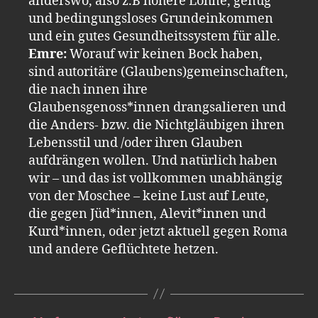
anderswo, also z.B höhere Löhne, genug
und bedingungsloses Grundeinkommen
und ein gutes Gesundheitssystem für alle.
Emre:
Worauf wir keinen Bock haben,
sind autoritäre (Glaubens)gemeinschaften,
die nach innen ihre
Glaubensgenoss*innen drangsalieren und
die Anders- bzw. die Nichtgläubigen ihren
Lebensstil und /oder ihren Glauben
aufdrängen wollen. Und natürlich haben
wir – und das ist vollkommen unabhängig
von der Moschee – keine Lust auf Leute,
die gegen Jüd*innen, Alevit*innen und
Kurd*innen, oder jetzt aktuell gegen Roma
und andere Geflüchtete hetzen.