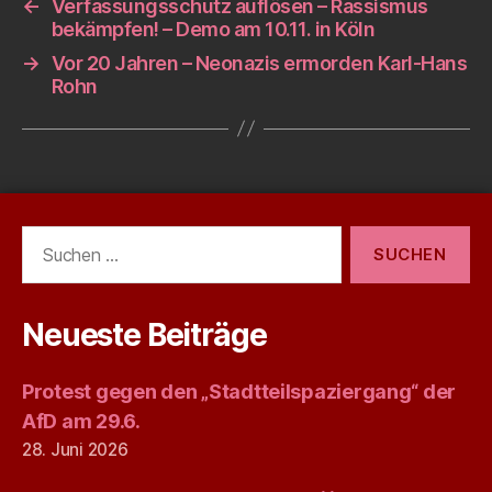
←
Verfassungsschutz auflösen – Rassismus
bekämpfen! – Demo am 10.11. in Köln
→
Vor 20 Jahren – Neonazis ermorden Karl-Hans
Rohn
Suchen
nach:
Neueste Beiträge
Protest gegen den „Stadtteilspaziergang“ der
AfD am 29.6.
28. Juni 2026