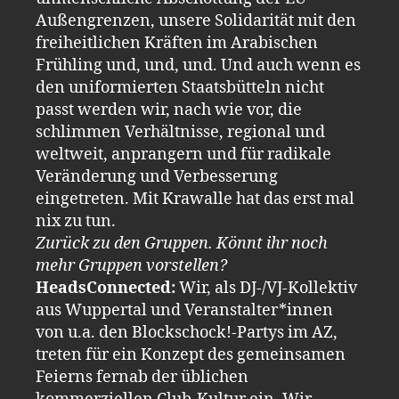
Außengrenzen, unsere Solidarität mit den
freiheitlichen Kräften im Arabischen
Frühling und, und, und. Und auch wenn es
den uniformierten Staatsbütteln nicht
passt werden wir, nach wie vor, die
schlimmen Verhältnisse, regional und
weltweit, anprangern und für radikale
Veränderung und Verbesserung
eingetreten. Mit Krawalle hat das erst mal
nix zu tun.
Zurück zu den Gruppen. Könnt ihr noch
mehr Gruppen vorstellen?
HeadsConnected:
Wir, als DJ-/VJ-Kollektiv
aus Wuppertal und Veranstalter*innen
von u.a. den Blockschock!-Partys im AZ,
treten für ein Konzept des gemeinsamen
Feierns fernab der üblichen