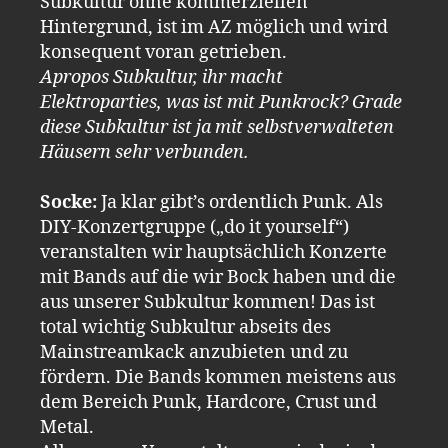
Subkultur ohne kommerziellen
Hintergrund, ist im AZ möglich und wird
konsequent voran getrieben.
Apropos Subkultur, ihr macht
Elektroparties, was ist mit Punkrock? Grade
diese Subkultur ist ja mit selbstverwalteten
Häusern sehr verbunden.
Socke:
Ja klar gibt’s ordentlich Punk. Als
DIY-Konzertgruppe („do it yourself“)
veranstalten wir hauptsächlich Konzerte
mit Bands auf die wir Bock haben und die
aus unserer Subkultur kommen! Das ist
total wichtig Subkultur abseits des
Mainstreamkack anzubieten und zu
fördern. Die Bands kommen meistens aus
dem Bereich Punk, Hardcore, Crust und
Metal.