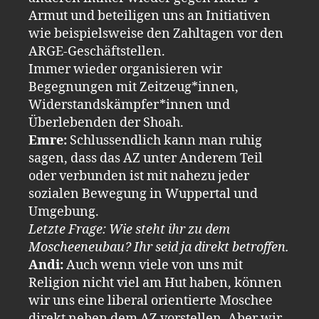
Armut und beteiligen uns an Initiativen
wie beispielsweise den Zahltagen vor den
ARGE-Geschäftstellen.
Immer wieder organisieren wir
Begegnungen mit Zeitzeug*innen,
Widerstandskämpfer*innen und
Überlebenden der Shoah.
Emre:
Schlussendlich kann man ruhig
sagen, dass das AZ unter Anderem Teil
oder verbunden ist mit nahezu jeder
sozialen Bewegung in Wuppertal und
Umgebung.
Letzte Frage: Wie steht ihr zu dem
Moscheeneubau? Ihr seid ja direkt betroffen.
Andi:
Auch wenn viele von uns mit
Religion nicht viel am Hut haben, können
wir uns eine liberal orientierte Moschee
direkt neben dem AZ vorstellen. Aber wir