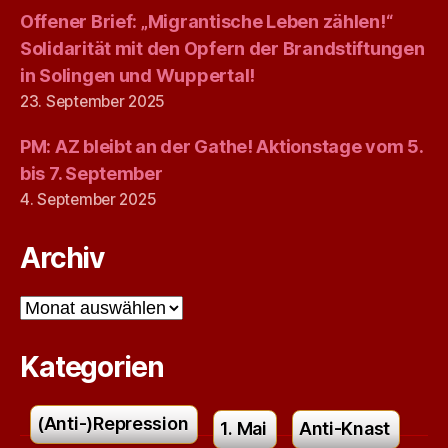
Offener Brief: „Migrantische Leben zählen!“
Solidarität mit den Opfern der Brandstiftungen
in Solingen und Wuppertal!
23. September 2025
PM: AZ bleibt an der Gathe! Aktionstage vom 5.
bis 7. September
4. September 2025
Archiv
Archiv
Kategorien
(Anti-)Repression
1. Mai
Anti-Knast