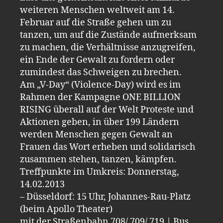
weiteren Menschen weltweit am 14.
Februar auf die Straße gehen um zu
tanzen, um auf die Zustände aufmerksam
zu machen, die Verhältnisse anzugreifen,
ein Ende der Gewalt zu fordern oder
zumindest das Schweigen zu brechen.
Am „V-Day“ (Violence-Day) wird es im
Rahmen der Kampagne ONE BILLION
RISING überall auf der Welt Proteste und
Aktionen geben, in über 199 Ländern
werden Menschen gegen Gewalt an
Frauen das Wort erheben und solidarisch
zusammen stehen, tanzen, kämpfen.
Treffpunkte im Umkreis: Donnerstag,
14.02.2013
– Düsseldorf: 15 Uhr, Johannes-Rau-Platz
(beim Apollo Theater)
mit der Straßenbahn 708/ 709/ 719 | Bus