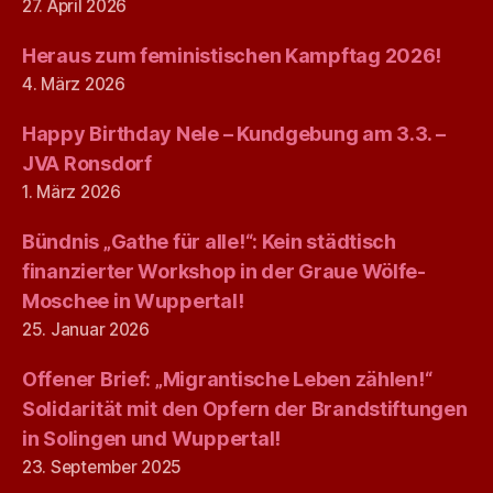
27. April 2026
Heraus zum feministischen Kampftag 2026!
4. März 2026
Happy Birthday Nele – Kundgebung am 3.3. –
JVA Ronsdorf
1. März 2026
Bündnis „Gathe für alle!“: Kein städtisch
finanzierter Workshop in der Graue Wölfe-
Moschee in Wuppertal!
25. Januar 2026
Offener Brief: „Migrantische Leben zählen!“
Solidarität mit den Opfern der Brandstiftungen
in Solingen und Wuppertal!
23. September 2025