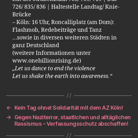
726/ 835/ 836 | Haltestelle Landtag/ Knie-
Brücke
– Köln: 16 Uhr, Roncalliplatz (am Dom):
Flashmob, Redebeiträge und Tanz
…sowie in diversen weiteren Städten in
ganz Deutschland
(weitere Informationen unter
www.onebillionrising.de)
„Let us dance to end the violence
Let us shake the earth into awareness.“
←
Kein Tag ohne! Solidarität mit dem AZ Köln!
→
Gegen Naziterror, staatlichen und alltäglichen
Rassismus – Verfassungsschutz abschaffen!