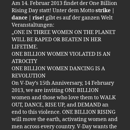
Am 14. Februar 2013 findet der One Billion
Rising Day statt! Unter dem Motto
strike |
dance | rise!
gibt es auf der ganzen Welt
Veranstaltungen:
„ONE IN THREE WOMEN ON THE PLANET
WILL BE RAPED OR BEATEN IN HER
LIFETIME.
ONE BILLION WOMEN VIOLATED IS AN
ATROCITY
ONE BILLION WOMEN DANCING IS A
REVOLUTION
On V-Day’s 15th Anniversary, 14 February
2013, we are inviting ONE BILLION
women and those who love them to WALK
OUT, DANCE, RISE UP, and DEMAND an
end to this violence. ONE BILLION RISING
will move the earth, activating women and
men across every country. V-Day wants the