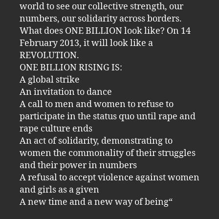
world to see our collective strength, our
numbers, our solidarity across borders.
What does ONE BILLION look like? On 14
February 2013, it will look like a
REVOLUTION.
ONE BILLION RISING IS:
A global strike
An invitation to dance
A call to men and women to refuse to
participate in the status quo until rape and
rape culture ends
An act of solidarity, demonstrating to
women the commonality of their struggles
and their power in numbers
A refusal to accept violence against women
and girls as a given
A new time and a new way of being“