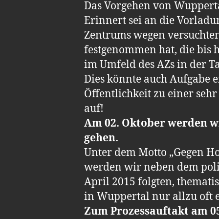
Das Vorgehen von Wuppertal
Erinnert sei an die Vorla
Zentrums wegen versuchten 
festgenommen hat, die bis 
im Umfeld des AZs in der Ta
Dies könnte auch Aufgabe e
Öffentlichkeit zu einer seh
auf!
Am 02. Oktober werden wir
gehen.
Unter dem Motto „Gegen HoG
werden wir neben dem polit
April 2015 folgten, themati
in Wuppertal nur allzu oft
Zum Prozessauftakt am 0