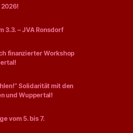
 2026!
 3.3. – JVA Ronsdorf
isch finanzierter Workshop
ertal!
len!“ Solidarität mit den
gen und Wuppertal!
ge vom 5. bis 7.