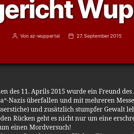
ericht Wup
Von
az-wuppertal
27. September 2015
Beitragsautor
Veröffentlichungsdatum
en des 11. Aprils 2015 wurde ein Freund d
“-Nazis überfallen und mit mehreren Messer
serstiche) und zusätzlich stumpfer Gewalt leb
den Rücken geht es nicht nur um eine erschr
 um einen Mordversuch!