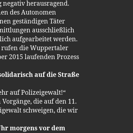
g negativ herausragend.
nnen des Autonomen
nen geständigen Täter
mittlungen ausschließlich
lich aufgearbeitet werden.
r rufen die Wuppertaler
ober 2015 laufenden Prozess
olidarisch auf die Straße
hr auf Polizeigewalt!“
Vorgänge, die auf den 11.
eigewalt schweigen, die wir
 Uhr morgens vor dem