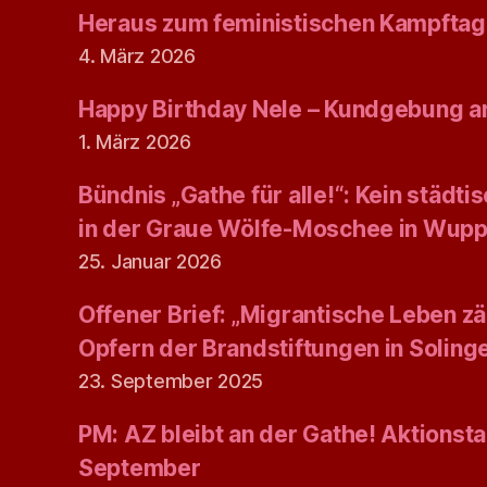
Heraus zum feministischen Kampftag
4. März 2026
Happy Birthday Nele – Kundgebung am
1. März 2026
Bündnis „Gathe für alle!“: Kein städt
in der Graue Wölfe-Moschee in Wupp
25. Januar 2026
Offener Brief: „Migrantische Leben zäh
Opfern der Brandstiftungen in Solin
23. September 2025
PM: AZ bleibt an der Gathe! Aktionsta
September