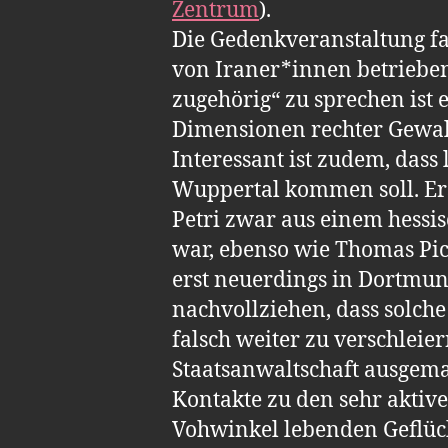
Zentrum
).
Die Gedenkveranstaltung f
von Iraner*innen betrieben
zugehörig“ zu sprechen ist 
Dimensionen rechter Gewal
Interessant ist zudem, dass
Wuppertal kommen soll. Ers
Petri zwar aus einem hessi
war, ebenso wie Thomas Pic
erst neuerdings in Dortmun
nachvollziehen, dass solche
falsch weiter zu verschleie
Staatsanwaltschaft ausgema
Kontakte zu den sehr aktive
Vohwinkel lebenden Geflüch