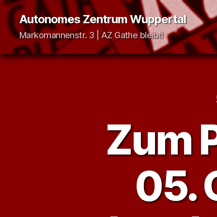
Autonomes Zentrum Wuppertal
Markomannenstr. 3 | AZ Gathe bleibt!
Zum P
05. 