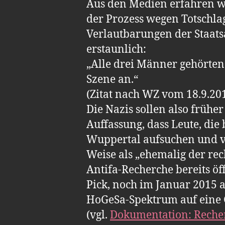
Aus den Medien erfahren w
der Prozess wegen Totschla
Verlautbarungen der Staats
erstaunlich:
„Alle drei Männer gehörten
Szene an.“
(Zitat nach WZ vom 18.9.20
Die Nazis sollen also frühe
Auffassung, dass Leute, di
Wuppertal aufsuchen und v
Weise als „ehemalig der re
Antifa-Recherche bereits ö
Pick, noch im Januar 2015 
HoGeSa-Spektrum auf eine G
(vgl.
Dokumentation: Reche