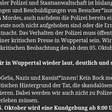
er Polizei und Staatsanwaltschaft ist bislan
dungen und Beschuldigungen von Besucher*i
Mordes, auch nachdem die Polizei bereits ei
heute noch nicht aufgehoben sind oder die Er
tnacht. Das Verhalten der Polizei muss öffent
iner kritischen Presse in Wuppertal sein. Wi
r kritischen Beobachtung des ab dem 05. Okt
 in Wuppertal wieder laut, deutlich und s
eSa, Nazis und Rassist*innen! Kein Bock me
ischen Hintergrund der Tat, die skandalösen 
sieren. Dabei werden wir auch nicht zu Poliz
 erleben müssen.
5. Oktober wird eine Kundgebung ab 8:00