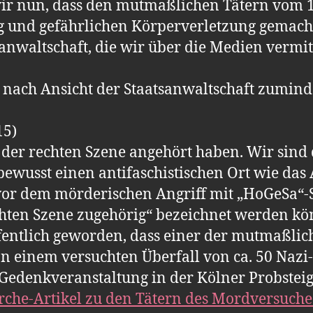
ir nun, dass den mutmaßlichen Tätern vom 11
g und gefährlichen Körperverletzung gemach
anwaltschaft, die wir über die Medien vermit
 nach Ansicht der Staatsanwaltschaft zuminde
15)
r der rechten Szene angehört haben. Wir sin
e bewusst einen antifaschistischen Ort wie d
or dem mörderischen Angriff mit „HoGeSa“-S
chten Szene zugehörig“ bezeichnet werden kö
ffentlich geworden, dass einer der mutmaßlic
an einem versuchten Überfall von ca. 50 Naz
edenkveranstaltung in der Kölner Probsteiga
rche-Artikel zu den Tätern des Mordversuc