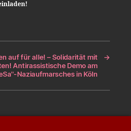
einladen!
n auf für alle! – Solidarität mit
→
ten! Antirassistische Demo am
eSa"-Naziaufmarsches in Köln