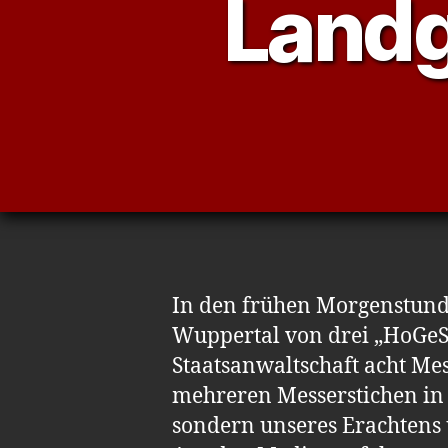
Landg
In den frühen Morgenstund
Wuppertal von drei „HoGeSa
Staatsanwaltschaft acht Mes
mehreren Messerstichen in 
sondern unseres Erachtens