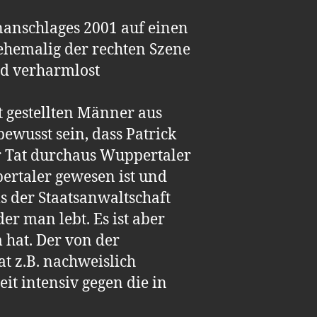
anschlages 2001 auf einen
„ehemalig der rechten Szene
und verharmlost
ht gestellten Männer aus
ewusst sein, dass Patrick
er Tat durchaus Wuppertaler
ertaler gewesen ist und
s der Staatsanwaltschaft
er man lebt. Es ist aber
 hat. Der von der
t z.B. nachweislich
it intensiv gegen die in