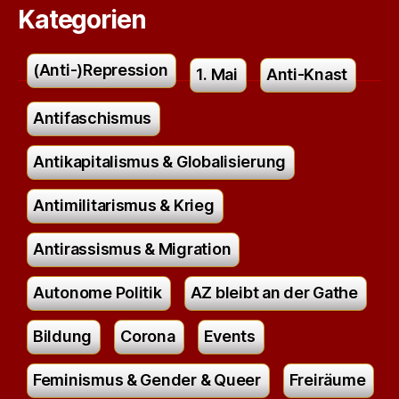
Kategorien
(Anti-)Repression
1. Mai
Anti-Knast
Antifaschismus
Antikapitalismus & Globalisierung
Antimilitarismus & Krieg
Antirassismus & Migration
Autonome Politik
AZ bleibt an der Gathe
Bildung
Corona
Events
Feminismus & Gender & Queer
Freiräume