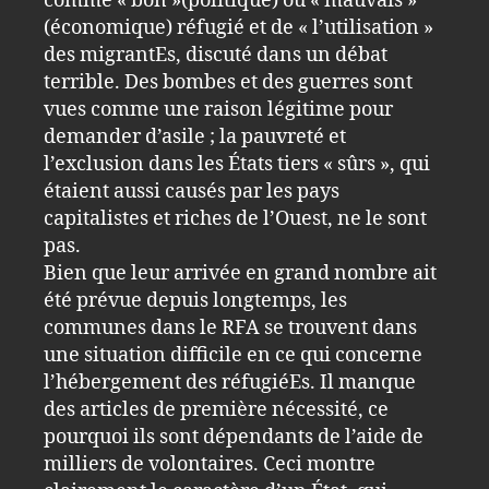
comme « bon »(politique) ou « mauvais »
(économique) réfugié et de « l’utilisation »
des migrantEs, discuté dans un débat
terrible. Des bombes et des guerres sont
vues comme une raison légitime pour
demander d’asile ; la pauvreté et
l’exclusion dans les États tiers « sûrs », qui
étaient aussi causés par les pays
capitalistes et riches de l’Ouest, ne le sont
pas.
Bien que leur arrivée en grand nombre ait
été prévue depuis longtemps, les
communes dans le RFA se trouvent dans
une situation difficile en ce qui concerne
l’hébergement des réfugiéEs. Il manque
des articles de première nécessité, ce
pourquoi ils sont dépendants de l’aide de
milliers de volontaires. Ceci montre