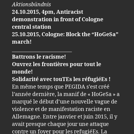
Aktionsbündnis
24.10.2015, 4pm, Antiracist
demonstration in front of Cologne
central station
25.10.2015, Cologne: Block the “HoGeSa”
march!
_________________________
Battrons le racisme!
Ouvrez les frontières pour tout le
monde!
Solidarité avec touTEs les réfugiéEs !
En même temps que PEGIDA s’est créé
l’année dernière, la manif de « HoGeSa » a
marqué le début d’une nouvelle vague de
violence et de manifestation raciste en
Allemagne. Entre janvier et juin 2015, il y
avait presque chaque jour une attaque
contre un foyer pour les refugiéEs. La