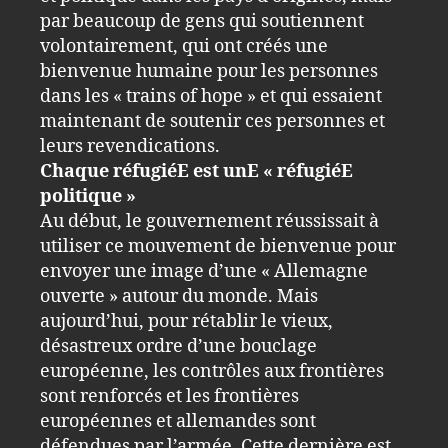
par beaucoup de gens qui soutiennent
volontairement, qui ont créés une
bienvenue humaine pour les personnes
dans les « trains of hope » et qui essaient
maintenant de soutenir ces personnes et
leurs revendications.
Chaque réfugiéE est unE « réfugiéE
politique »
Au début, le gouvernement réussissait à
utiliser ce mouvement de bienvenue pour
envoyer une image d’une « Allemagne
ouverte » autour du monde. Mais
aujourd’hui, pour rétablir le vieux,
désastreux ordre d’une bouclage
européenne, les contrôles aux frontières
sont renforcés et les frontières
européennes et allemandes sont
défendues par l’armée. Cette dernière est