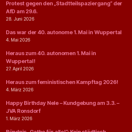
Protest gegen den „Stadtteilspaziergang“ der
AfD am 29.6.
28. Juni 2026
Das war der 40. autonome 1. Mai in Wuppertal
4. Mai 2026
Heraus zum 40. autonomen 1. Mai in
Wuppertal!
27. April 2026
Heraus zum feministischen Kampftag 2026!
4. März 2026
Happy Birthday Nele – Kundgebung am 3.3. –
JVA Ronsdorf
1. März 2026
Bündnis „Gathe für alle!“: Kein städtisch