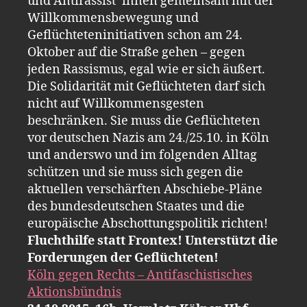
und Antirassist*innen gemeinsam mit der
Willkommensbewegung und
Geflüchteteninitiativen schon am 24.
Oktober auf die Straße gehen – gegen
jeden Rassismus, egal wie er sich äußert.
Die Solidarität mit Geflüchteten darf sich
nicht auf Willkommensgesten
beschränken. Sie muss die Geflüchteten
vor deutschen Nazis am 24./25.10. in Köln
und anderswo und im folgenden Alltag
schützen und sie muss sich gegen die
aktuellen verschärften Abschiebe-Pläne
des bundesdeutschen Staates und die
europäische Abschottungspolitik richten!
Fluchthilfe statt Frontex! Unterstützt die
Forderungen der Geflüchteten!
Köln gegen Rechts – Antifaschistisches
Aktionsbündnis