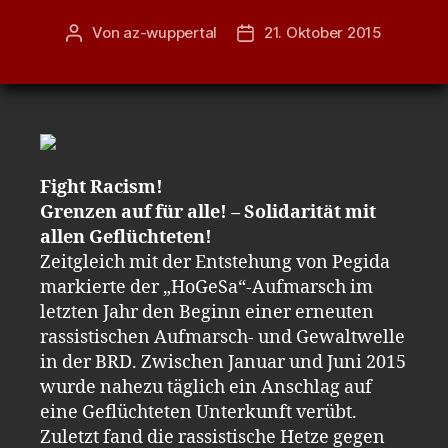
Von
az-wuppertal
21. Oktober 2015
Beitragsautor
Veröffentlichungsdatum
Fight Racism!
Grenzen auf für alle! – Solidarität mit
allen Geflüchteten!
Zeitgleich mit der Entstehung von Pegida
markierte der „HoGeSa“-Aufmarsch im
letzten Jahr den Beginn einer erneuten
rassistischen Aufmarsch- und Gewaltwelle
in der BRD. Zwischen Januar und Juni 2015
wurde nahezu täglich ein Anschlag auf
eine Geflüchteten Unterkunft verübt.
Zuletzt fand die rassistische Hetze gegen