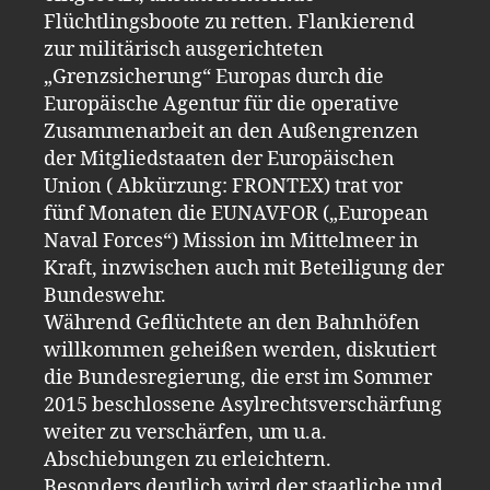
Flüchtlingsboote zu retten. Flankierend
zur militärisch ausgerichteten
„Grenzsicherung“ Europas durch die
Europäische Agentur für die operative
Zusammenarbeit an den Außengrenzen
der Mitgliedstaaten der Europäischen
Union ( Abkürzung: FRONTEX) trat vor
fünf Monaten die EUNAVFOR („European
Naval Forces“) Mission im Mittelmeer in
Kraft, inzwischen auch mit Beteiligung der
Bundeswehr.
Während Geflüchtete an den Bahnhöfen
willkommen geheißen werden, diskutiert
die Bundesregierung, die erst im Sommer
2015 beschlossene Asylrechtsverschärfung
weiter zu verschärfen, um u.a.
Abschiebungen zu erleichtern.
Besonders deutlich wird der staatliche und