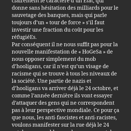
clairement le caractère d’un État, qui
donne sans hésitation des milliards pour le
sauvetage des banques, mais qui parle
toujours d’un « tour de force » s’il faut
investir une fraction du coût pour les
réfugiéEs.
Par conséquent il ne nous suffit pas pour la
nouvelle manifestation de « HoGeSa » de
nous opposer simplement du mob
d’hooligans, car il n’est qu’un visage de
racisme qui se trouve à tous les niveaux de
la société. Une partie de nazis et
d’hooligans va arriver déjà le 24 octobre, et
comme l’année dernière ils vont essayer
d’attaquer des gens qui ne correspondent
pas à leur perspective mondiale. Ce pour ça
que nous, les anti-fascistes et anti-racistes,
voulons manifester sur la rue déjà le 24