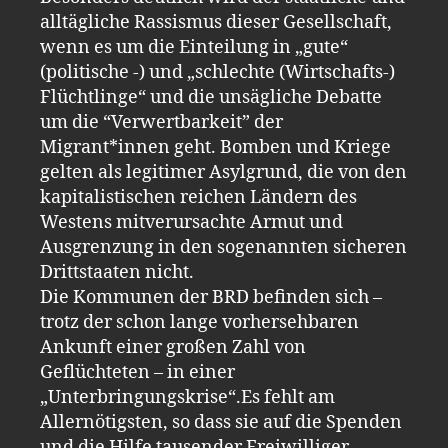
alltägliche Rassismus dieser Gesellschaft,
wenn es um die Einteilung in „gute“
(politische -) und „schlechte (Wirtschafts-)
Flüchtlinge“ und die unsägliche Debatte
um die “Verwertbarkeit” der
Migrant*innen geht. Bomben und Kriege
gelten als legitimer Asylgrund, die von den
kapitalistischen reichen Ländern des
Westens mitverursachte Armut und
Ausgrenzung in den sogenannten sicheren
Drittstaaten nicht.
Die Kommunen der BRD befinden sich –
trotz der schon lange vorhersehbaren
Ankunft einer großen Zahl von
Geflüchteten – in einer
„Unterbringungskrise“.Es fehlt am
Allernötigsten, so dass sie auf die Spenden
und die Hilfe tausender Freiwilliger