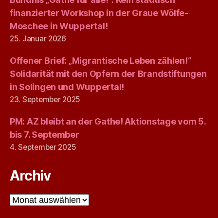
finanzierter Workshop in der Graue Wölfe-
Moschee in Wuppertal!
25. Januar 2026
Offener Brief: „Migrantische Leben zählen!“
Solidarität mit den Opfern der Brandstiftungen
in Solingen und Wuppertal!
23. September 2025
PM: AZ bleibt an der Gathe! Aktionstage vom 5.
bis 7. September
4. September 2025
Archiv
Archiv