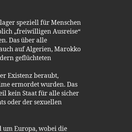
lager speziell für Menschen
ich „freiwilligen Ausreise“
n. Das über alle
 auch auf Algerien, Marokko
dern geflüchteten
er Existenz beraubt,
gime ermordet wurden. Das
l kein Staat für alle sicher
hts oder der sexuellen
d um Europa, wobei die