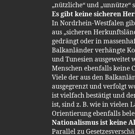
„nützliche“ und „unnütze“ 
Es gibt keine sicheren He
In Nordrhein-Westfalen gib
aus „sicheren Herkunftsländ
gedrängt oder in massenhaf
Balkanländer verhängte Kon
und Tunesien ausgeweitet w
Menschen ebenfalls keine C
Viele der aus den Balkanlän
ausgegrenzt und verfolgt 
ist vielfach bestätigt und d
ist, sind z. B. wie in viel
Orientierung ebenfalls bele
Nationalismus ist keine A
Parallel zu Gesetzesversc