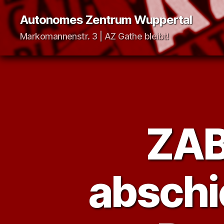
Autonomes Zentrum Wuppertal
Markomannenstr. 3 | AZ Gathe bleibt!
ZAB
abschi