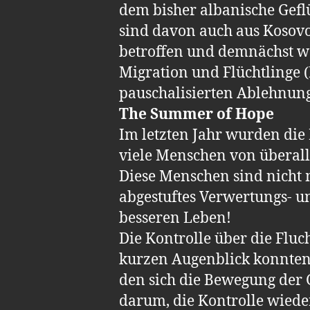
dem bisher albanische Gef
sind davon auch aus Kosov
betroffen und demnächst wo
Migration und Flüchtlinge 
pauschalisierten Ablehnun
The Summer of Hope
Im letzten Jahr wurden die 
viele Menschen von überall
Diese Menschen sind nicht m
abgestuftes Verwertungs- un
besseren Leben!
Die Kontrolle über die Flu
kurzen Augenblick konnten s
den sich die Bewegung der 
darum, die Kontrolle wieder