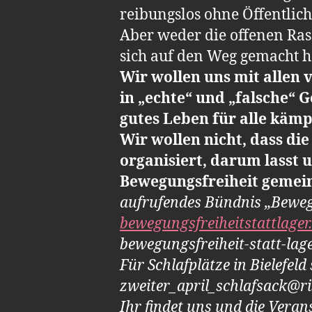
reibungslos ohne Öffentlichk
Aber weder die offenen Ras
sich auf den Weg gemacht hab
Wir wollen uns mit allen
in „echte“ und „falsche“ 
gutes Leben für alle kämp
Wir wollen nicht, dass di
organisiert, darum lasst 
Bewegungsfreiheit geme
aufrufendes Bündnis „Bewegu
bewegungsfreiheitstattlager
bewegungsfreiheit-statt-lag
Für Schlafplätze in Bielefeld
zweiter_april_schlafsack@ri
Ihr findet uns und die Vera