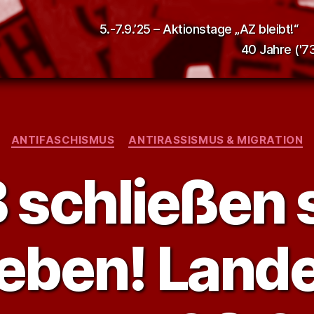
5.-7.9.’25 – Aktionstage „AZ bleibt!“
40 Jahre ('73
Kategorien
ANTIFASCHISMUS
ANTIRASSISMUS & MIGRATION
 schließen s
eben! Land