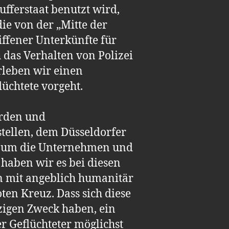
ufferstaat benutzt wird,
ie von der „Mitte der
iffener Unterkünfte für
 das Verhalten von Polizei
erleben wir einen
üchtete vorgeht.
örden und
stellen, dem Düsseldorfer
gen um die Unternehmen und
haben wir es bei diesen
rn mit angeblich humanitär
en Kreuz. Dass sich diese
nzigen Zweck haben, ein
r Geflüchteter möglichst