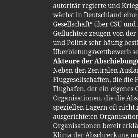
autoritär regierte und Krie
wächst in Deutschland eine 
Gesellschaft“ über CSU und 
Geflüchtete zeugen von der 
und Politik sehr häufig bes
Überbietungswettbewerb seit
Akteure der Abschiebung
Neben den Zentralen Auslä
Fluggesellschaften, die die
Flughafen, der ein eigenes
Organisationen, die die Ab
speziellen Lagern oft nich
ausgerichteten Organisatio
Organisationen bereit erklä
Klima der Abschreckung und