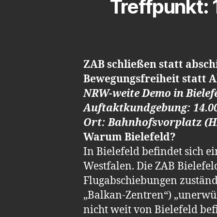
Treffpunkt
ZAB schließen statt absch
Bewegungsfreiheit statt A
NRW-weite Demo in Bielefe
Auftaktkundgebung: 14.0
Ort: Bahnhofsvorplatz (H
Warum Bielefeld?
In Bielefeld befindet sich
Westfalen. Die ZAB Bielefel
Flugabschiebungen zuständi
„Balkan-Zentren“) „unerwüns
nicht weit von Bielefeld b