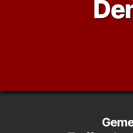
Dem
Gemei