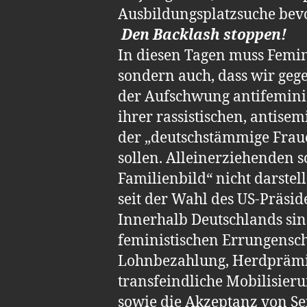
Ausbildungsplatzsuche bev
Den Backlash stoppen!
In diesen Tagen muss Femin
sondern auch, dass wir geg
der Aufschwung antifeminist
ihrer rassistischen, antise
der „deutschstämmige Frau
sollen. Alleinerziehenden s
Familienbild“ nicht darstel
seit der Wahl des US-Präsi
Innerhalb Deutschlands sin
feministischen Errungensch
Lohnbezahlung, Herdprämie
transfeindliche Mobilisier
sowie die Akzeptanz von Sex