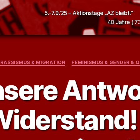
5.-7.9.’25 – Aktionstage „AZ bleibt!“
40 Jahre ('73
Kategorien
IRASSISMUS & MIGRATION
FEMINISMUS & GENDER & 
sere Antwo
iderstand!