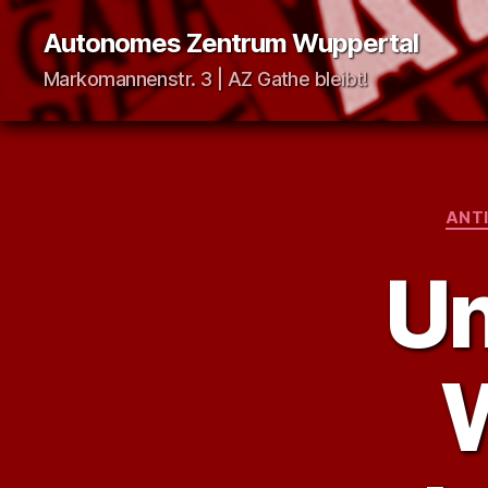
Autonomes Zentrum Wuppertal
Markomannenstr. 3 | AZ Gathe bleibt!
ANT
Un
W