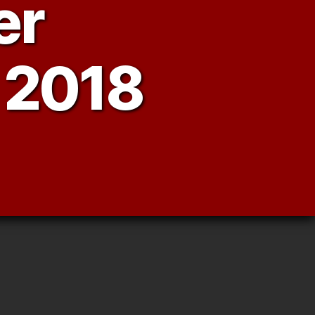
er
 2018