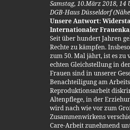
Samstag, 10.März 2018, 14 
DGB-Haus Düsseldorf (Näh
Unsere Antwort: Widerst
Internationaler Frauenk
Seit über hundert Jahren ge
Rechte zu kämpfen. Insbeso
zum 50. Mal jährt, ist es z
echten Gleichstellung in der
Frauen sind in unserer Ges
Benachteiligung am Arbeit
Reproduktionsarbeit diskrim
Altenpflege, in der Erziehun
wird nach wie vor zum Groß
Zusammenwirkens verschiede
Care-Arbeit zunehmend unte