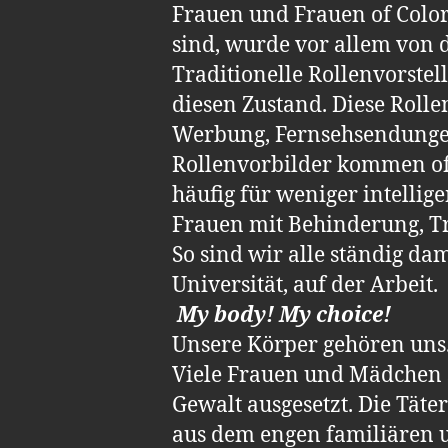
Frauen und Frauen of Col
sind, wurde vor allem von
Traditionelle Rollenvorste
diesen Zustand. Diese Rolle
Werbung, Fernsehsendungen,
Rollenvorbilder kommen oft
häufig für weniger intellig
Frauen mit Behinderung, Tr
So sind wir alle ständig dam
Universität, auf der Arbeit.
My body! My choice!
Unsere Körper gehören uns. 
Viele Frauen und Mädchen sin
Gewalt ausgesetzt. Die Täte
aus dem engen familiären u