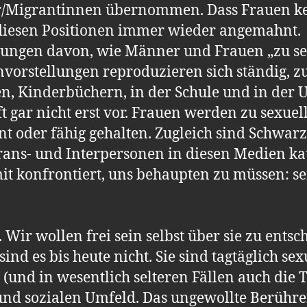
or/Migrantinnen übernommen. Dass Frauen 
 diesen Positionen immer wieder angemahnt.
llungen davon, wie Männer und Frauen „zu se
nvorstellungen reproduzieren sich ständig, zu
 Kinderbüchern, in der Schule und in der Un
 gar nicht erst vor. Frauen werden zu sexue
ent oder fähig gehalten. Zugleich sind Schwarz
ans- und Interpersonen in diesen Medien kau
it konfrontiert, uns behaupten zu müssen: sei
Wir wollen frei sein selbst über sie zu entsc
d es bis heute nicht. Sie sind tagtäglich sexu
r (und in wesentlich selteren Fällen auch di
nd sozialen Umfeld. Das ungewollte Berühren