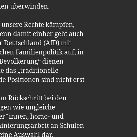
iten überwinden.
r unsere Rechte kämpfen,
Denn damit einher geht auch
ür Deutschland (AfD) mit
chen Familienpolitik auf, in
 Bevölkerung“ dienen
e das „traditionelle
e Positionen sind nicht erst
em Rückschritt bei den
ngen wie ungleiche
zer*innen, homo- und
minierungsarbeit an Schulen
eine Auswahl dar.