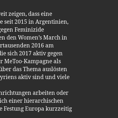
it zeigen, dass eine
e seit 2015 in Argentinien,
gegen Feminizide
den den Women’s March in
dertausenden 2016 am
ie sich 2017 aktiv gegen
 der MeToo-Kampagne als
n über das Thema auslösten
riens aktiv sind und viele
inrichtungen arbeiten oder
ich einer hierarchischen
 Festung Europa kurzzeitig