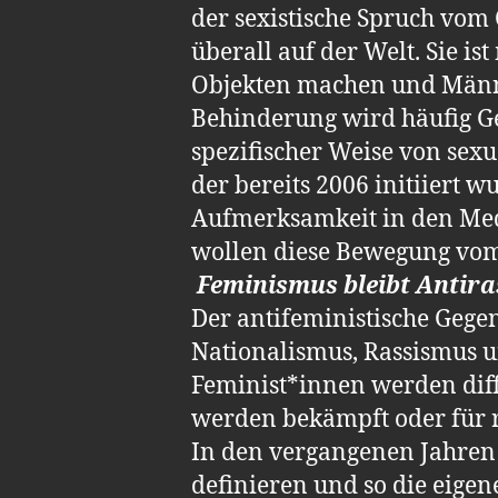
der sexistische Spruch vom 
überall auf der Welt. Sie i
Objekten machen und Männ
Behinderung wird häufig Ges
spezifischer Weise von sexu
der bereits 2006 initiiert 
Aufmerksamkeit in den Medi
wollen diese Bewegung vom 
Feminismus bleibt Antira
Der antifeministische Geg
Nationalismus, Rassismus u
Feminist*innen werden dif
werden bekämpft oder für r
In den vergangenen Jahren 
definieren und so die eige