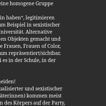
keine homogene Gruppe
in haben“, legitimieren
m Beispiel in sexistischer
iversität. Alternative
llen Objekten gemacht und
e Frauen, Frauen of Color,
m repräsentiert/sichtbar.
 es in der Schule, in der
heiden!
alisierter und sexistischer
e Täterinnen) kommen meist
 des Körpers auf der Party,