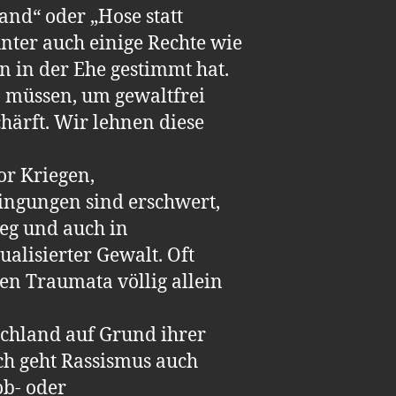
nd“ oder „Hose statt
ter auch einige Rechte wie
n in der Ehe gestimmt hat.
n müssen, um gewaltfrei
härft. Wir lehnen diese
or Kriegen,
ingungen sind erschwert,
eg und auch in
alisierter Gewalt. Oft
en Traumata völlig allein
tschland auf Grund ihrer
ich geht Rassismus auch
ob- oder