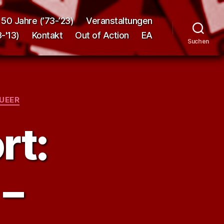
50 Jahre (’73-’23)
Veranstaltungen
-'13)
Kontakt
Out of Action
EA
Suchen
QUEER
rt:
 –