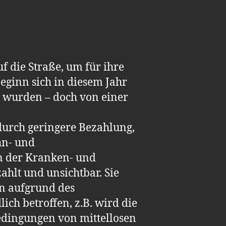
f die Straße, um für ihre
ginn sich in diesem Jahr
ft wurden – doch von einer
durch geringere Bezahlung,
hn- und
in der Kranken- und
zahlt und unsichtbar. Sie
en aufgrund des
h betroffen, z.B. wird die
edingungen von mittellosen