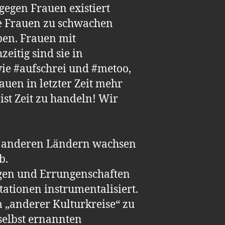
 gegen Frauen existiert
die Frauen zu schwachen
en. Frauen mit
eitig sind sie in
wie #aufschrei und #metoo,
uen in letzter Zeit mehr
st Zeit zu handeln! Wir
en anderen Ländern wachsen
b.
ngen und Errungenschaften
ationen instrumentalisiert.
 „anderer Kulturkreise“ zu
selbst ernannten