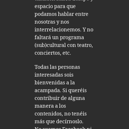
espacio para que
podamos hablar entre
nosotras y nos
interrelacionemos. Y no
faltará un programa
(sub)cultural con teatro,
conciertos, etc.
Todas las personas
interesadas sois
bienvenidas a la
acampada. Si queréis
contribuir de alguna
manera a los
contenidos, no tenéis
más que decírnoslo.