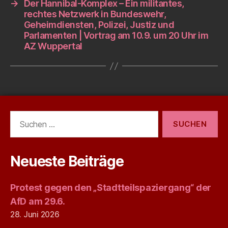
→
Der Hannibal-Komplex – Ein militantes,
rechtes Netzwerk in Bundeswehr,
Geheimdiensten, Polizei, Justiz und
Parlamenten | Vortrag am 10.9. um 20 Uhr im
AZ Wuppertal
Suchen
nach:
Neueste Beiträge
Protest gegen den „Stadtteilspaziergang“ der
AfD am 29.6.
28. Juni 2026