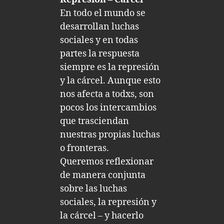
En todo el mundo se
desarrollan luchas
sociales y en todas
partes la respuesta
siempre es la represión
y la cárcel. Aunque esto
nos afecta a todxs, son
pocos los intercambios
que trasciendan
nuestras propias luchas
o fronteras.
Queremos reflexionar
de manera conjunta
sobre las luchas
sociales, la represión y
la cárcel – y hacerlo