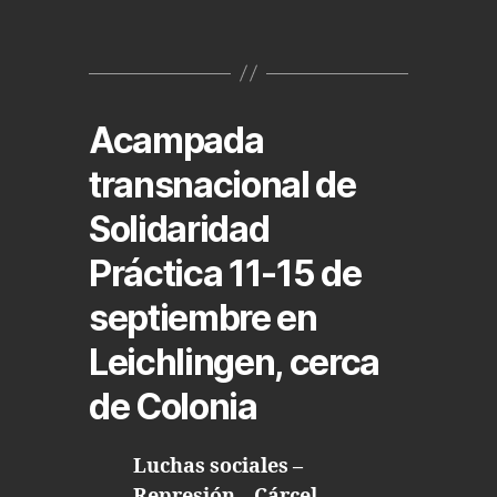
Acampada
transnacional de
Solidaridad
Práctica 11-15 de
septiembre en
Leichlingen, cerca
de Colonia
Luchas sociales –
Represión – Cárcel