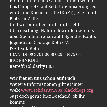
Freund*innen und Gefährt*innen weiter.
Das Camp setzt auf Selbstorganisierung, es
wird eine Küche für alle (KüFa) geben und
Platz für Zelte.
Und wir brauchen auch noch Geld –
Überraschung! Natürlich würden wir uns
über Spenden freuen auf folgendes Konto:
Jugendclub Courage Köln e.V.
Postbank Köln
IBAN: DE09 3701 0050 0295 4475 04
BIC: PBNKDEFF
Betreff: solidarity1803
Wir freuen uns schon auf Euch!
Weitere Informationen gibt es unter:
Web:
www.solidarity1803.blackblogs.org
Sagt doch gerne hier Bescheid, ob ihr
kommt: