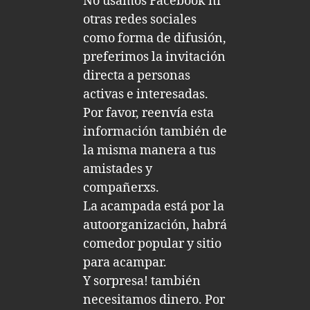
No usamos Facebook ni
otras redes sociales
como forma de difusión,
preferimos la invitación
directa a personas
activas e interesadas.
Por favor, reenvía esta
información también de
la misma manera a tus
amistades y
compañerxs.
La acampada está por la
autoorganización, habrá
comedor popular y sitio
para acampar.
Y sorpresa! también
necesitamos dinero. Por