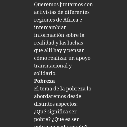
Queremos juntarnos con
activistas de diferentes
regiones de África e
intercambiar
información sobre la
realidad y las luchas
que allí hay y pensar
cómo realizar un apoyo
transnacional y
solidario.
Pobreza
El tema de la pobreza lo
abordaremos desde
distintos aspectos:
¿Qué significa ser
pobre? ¿Qué es ser