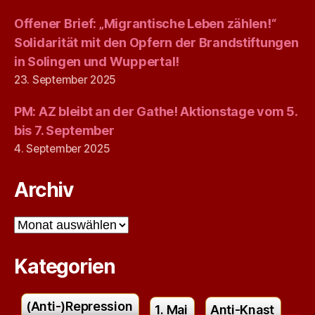
Offener Brief: „Migrantische Leben zählen!“
Solidarität mit den Opfern der Brandstiftungen
in Solingen und Wuppertal!
23. September 2025
PM: AZ bleibt an der Gathe! Aktionstage vom 5.
bis 7. September
4. September 2025
Archiv
Archiv
Kategorien
(Anti-)Repression
1. Mai
Anti-Knast