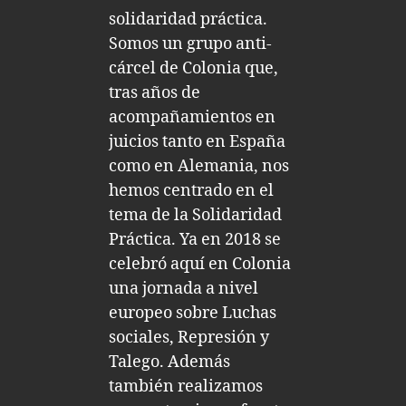
solidaridad práctica.
Somos un grupo anti-
cárcel de Colonia que,
tras años de
acompañamientos en
juicios tanto en España
como en Alemania, nos
hemos centrado en el
tema de la Solidaridad
Práctica. Ya en 2018 se
celebró aquí en Colonia
una jornada a nivel
europeo sobre Luchas
sociales, Represión y
Talego. Además
también realizamos