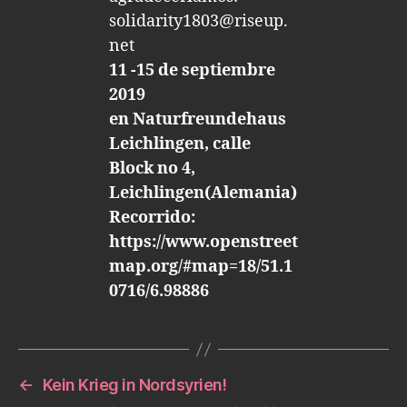
solidarity1803@riseup.
net
11 -15 de septiembre
2019
en Naturfreundehaus
Leichlingen, calle
Block no 4,
Leichlingen(Alemania)
Recorrido:
https://www.openstreet
map.org/#map=18/51.1
0716/6.98886
←
Kein Krieg in Nordsyrien!