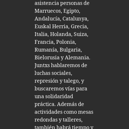
asistencia personas de
Marruecos, Egipto,
Andalucía, Catalunya,
Euskal Herria, Grecia,
Italia, Holanda, Suiza,
Francia, Polonia,
Rumanía, Bulgaria,
Bielorusia y Alemania.
Juntxs hablaremos de
luchas sociales,
represión y talego, y
buscaremos vías para
una solidaridad
práctica. Además de
actividades como mesas
redondas y talleres,
también habrá tiempo y