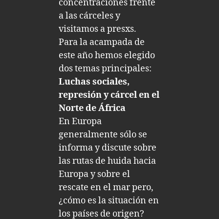
concentraciones frente
a las cárceles y
visitamos a presxs.
Para la acampada de
este año hemos elegido
dos temas principales:
Luchas sociales,
represión y cárcel en el
Norte de África
En Europa
generalmente sólo se
informa y discute sobre
las rutas de huida hacia
Europa y sobre el
rescate en el mar pero,
¿cómo es la situación en
los países de origen?