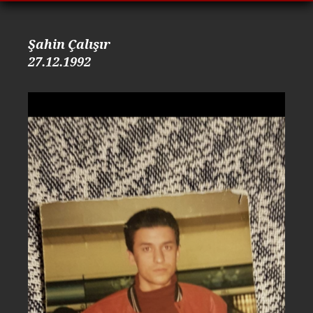
Şahin Çalışır
27.12.1992