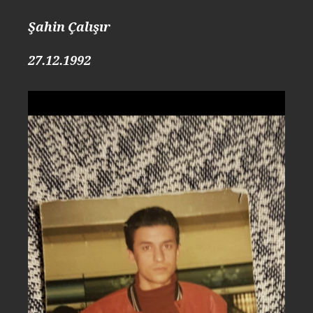
Şahin Çalışır
27.12.1992