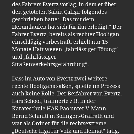
des Fahrers Evertz vorlag, in dem er über
den getöteten Şahin Çalışır folgendes
geschrieben hatte: „Das mit dem
Herumlaufen hat sich für ihn erledigt.“ Der
Fahrer Evertz, bereits als rechter Hooligan
einschlägig vorbestraft, erhielt nur 15
Monate Haft wegen „fahrlässiger Tötung“
und „fahrlässiger
Straßenverkehrsgefährdung“.
Dass im Auto von Evertz zwei weitere
rechte Hooligans saßen, spielte im Prozess
auch keine Rolle. Der Beifahrer von Evertz,
Lars Schoof, trainierte z.B. in der
Karateschule HAK Pao unter V-Mann
Bernd Schmitt in Solingen-Gräfrath und
war als Ordner für die rechtsextreme
„Deutsche Liga für Volk und Heimat“ tätig.