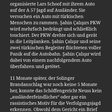
organisierte Lars Schoof mit ihrem Auto
auf der A 57 Jagd auf Ausländer. Sie
versuchen ein Auto mit türkischen
Menschen zu rammen. Şahin Çalışırs PKW
wird mehrfach bedrängt und schließlich
touchiert. Der PKW drehte sich und gerät
in die Leitplanken. Şahin Çalışır und seine
zwei türkischen Begleiter flüchteten voller
Panik auf die Autobahn. Şahin Çalışır wird
dabei von einem nachfolgendem Auto
überfahren und getötet.
11 Monate später, der Solinger
Brandanschlag war noch keine 5 Monate
her, konnte das Schöffengericht Neuss kein
„ausländerfeindliches“ oder gar ein
rassistisches Motiv für die Verfolgungsjagd
erkennen. Obwohl dem Gericht ein Brief