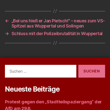
←
„Bei uns hieß er Jan Pietsch!“ – neues zum VS-
Spitzel aus Wuppertal und Solingen
→
Schluss mit der Polizeibrutalität in Wuppertal
Suchen
nach:
Neueste Beiträge
Protest gegen den „Stadtteilspaziergang“ der
AfD am 29.6.