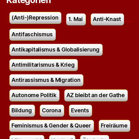
Kategorien
(Anti-)Repression
1. Mai
Anti-Knast
Antifaschismus
Antikapitalismus & Globalisierung
Antimilitarismus & Krieg
Antirassismus & Migration
Autonome Politik
AZ bleibt an der Gathe
Bildung
Corona
Events
Feminismus & Gender & Queer
Freiräume