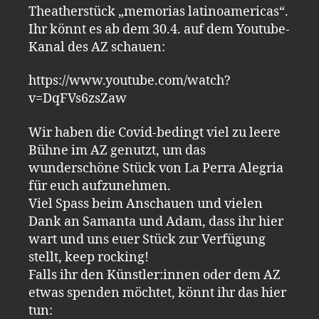
Theatherstück „memorias latinoamericas“.
Ihr könnt es ab dem 30.4. auf dem Youtube-
Kanal des AZ schauen:
https://www.youtube.com/watch?
v=DqFVs6zsZaw
Wir haben die Covid-bedingt viel zu leere
Bühne im AZ genutzt, um das
wunderschöne Stück von La Perra Alegria
für euch aufzunehmen.
Viel Spass beim Anschauen und vielen
Dank an Samanta und Adam, dass ihr hier
wart und uns euer Stück zur Verfügung
stellt, keep rocking!
Falls ihr den Künstler:innen oder dem AZ
etwas spenden möchtet, könnt ihr das hier
tun: