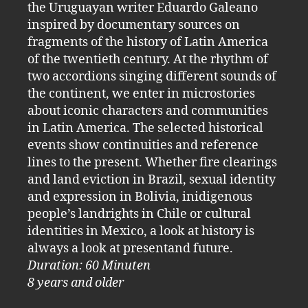
the Uruguayan writer Eduardo Galeano
inspired by documentary sources on
fragments of the history of Latin America
of the twentieth century. At the rhythm of
two accordions singing different sounds of
the continent, we enter in microstories
about iconic characters and communities
in Latin America. The selected historical
events show continuities and reference
lines to the present. Whether fire clearings
and land eviction in Brazil, sexual identity
and expression in Bolivia, inidigenous
people’s landrights in Chile or cultural
identities in Mexico, a look at history is
always a look at presentand future.
Duration: 60 Minuten
8 years and older