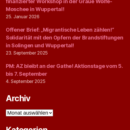
finanzierter Workshop in der Graue Wölfe-
Moschee in Wuppertal!
25. Januar 2026
Offener Brief: „Migrantische Leben zählen!“
Solidarität mit den Opfern der Brandstiftungen
in Solingen und Wuppertal!
23. September 2025
PM: AZ bleibt an der Gathe! Aktionstage vom 5.
bis 7. September
4. September 2025
Archiv
Archiv