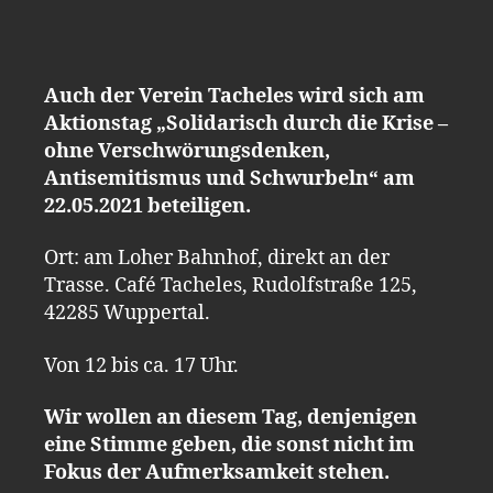
Auch der Verein Tacheles wird sich am
Aktionstag „Solidarisch durch die Krise –
ohne Verschwörungsdenken,
Antisemitismus und Schwurbeln“ am
22.05.2021 beteiligen.
Ort: am Loher Bahnhof, direkt an der
Trasse. Café Tacheles, Rudolfstraße 125,
42285 Wuppertal.
Von 12 bis ca. 17 Uhr.
Wir wollen an diesem Tag, denjenigen
eine Stimme geben, die sonst nicht im
Fokus der Aufmerksamkeit stehen.