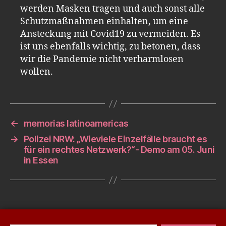
werden Masken tragen und auch sonst alle
Schutzmaßnahmen einhalten, um eine
Ansteckung mit Covid19 zu vermeiden. Es
ist uns ebenfalls wichtig, zu betonen, dass
wir die Pandemie nicht verharmlosen
wollen.
←
memorias latinoamericas
→
Polizei NRW: „Wieviele Einzelfälle braucht es
für ein rechtes Netzwerk?“- Demo am 05. Juni
in Essen