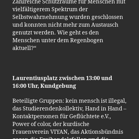
Zahlreiche Schutzräume für Menschen mit
vielfältigerem Spektrum der
Selbstwahrnehmung wurden geschlossen
und konnten nicht mehr zum Austausch
genutzt werden. Wie geht es den
Menschen unter dem Regenbogen
aktuell?“
Laurentiusplatz zwischen 13:00 und
16:00 Uhr, Kundgebung
Beteiligte Gruppen: kein mensch ist illegal,
das Studierendenkollektiv, Hand in Hand –
Kontaktpersonen für Geflüchtete e.V.,
Power of color, der kurdische
Frauenverein VIYAN, das Aktionsbündnis