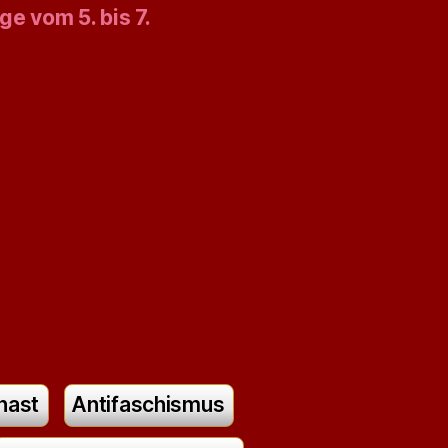
ge vom 5. bis 7.
nast
Antifaschismus