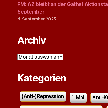
PM: AZ bleibt an der Gathe! Aktionsta
September
4. September 2025
Archiv
Archiv
Kategorien
(Anti-)Repression
1. Mai
Anti-K