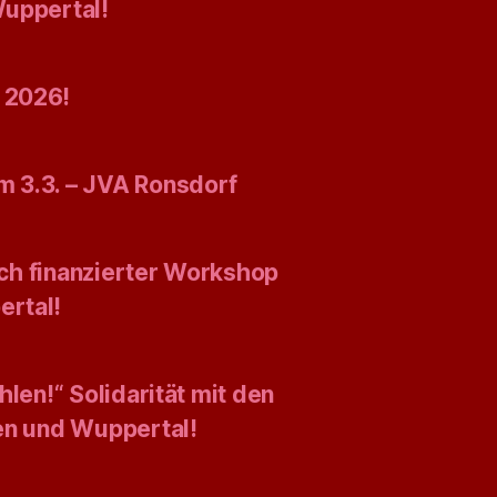
Wuppertal!
 2026!
 3.3. – JVA Ronsdorf
isch finanzierter Workshop
ertal!
len!“ Solidarität mit den
gen und Wuppertal!