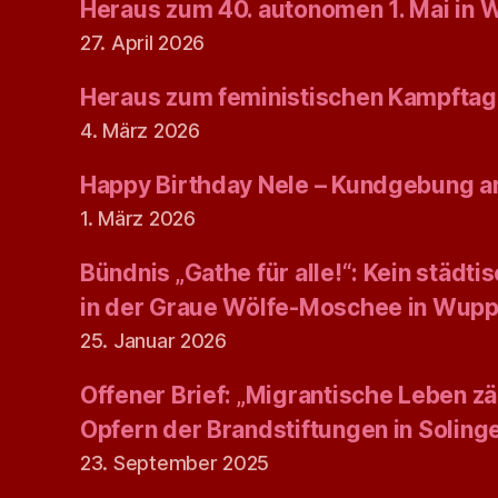
Heraus zum 40. autonomen 1. Mai in 
27. April 2026
Heraus zum feministischen Kampftag
4. März 2026
Happy Birthday Nele – Kundgebung am
1. März 2026
Bündnis „Gathe für alle!“: Kein städt
in der Graue Wölfe-Moschee in Wupp
25. Januar 2026
Offener Brief: „Migrantische Leben zäh
Opfern der Brandstiftungen in Solin
23. September 2025