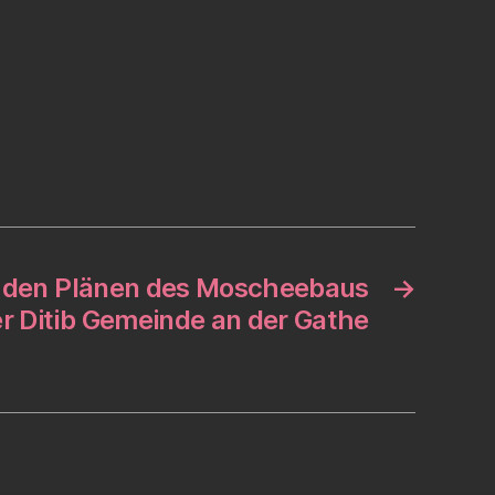
u den Plänen des Moscheebaus
→
r Ditib Gemeinde an der Gathe