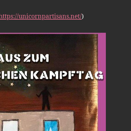
https://unicornpartisans.net/
)