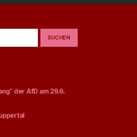
ang“ der AfD am 29.6.
uppertal