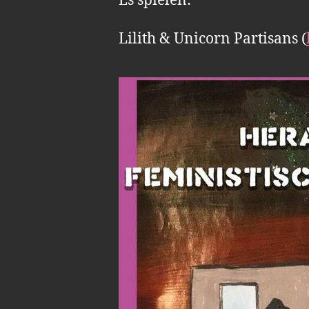
Es spielen:
Lilith & Unicorn Partisans (