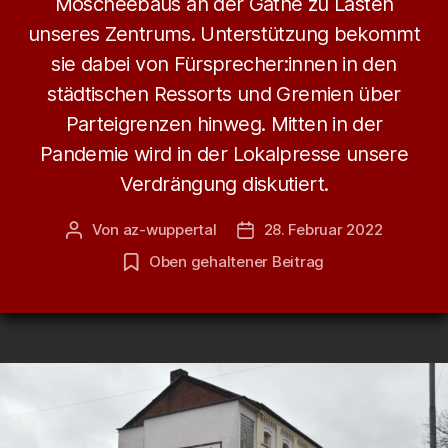
Moscheebaus an der Gathe zu Lasten
unseres Zentrums. Unterstützung bekommt
sie dabei von Fürsprecher:innen in den
städtischen Ressorts und Gremien über
Parteigrenzen hinweg. Mitten in der
Pandemie wird in der Lokalpresse unsere
Verdrängung diskutiert.
Von
az-wuppertal
28. Februar 2022
Beitragsautor
Veröffentlichungsdatum
Oben gehaltener Beitrag