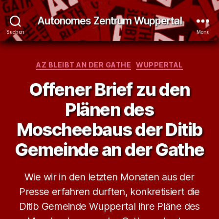
Autonomes Zentrum Wuppertal
Suchen
Menü
Kategorien
AZ BLEIBT AN DER GATHE
WUPPERTAL
Offener Brief zu den
Plänen des
Moscheebaus der Ditib
Gemeinde an der Gathe
Wie wir in den letzten Monaten aus der
Presse erfahren durften, konkretisiert die
Ditib Gemeinde Wuppertal ihre Pläne des