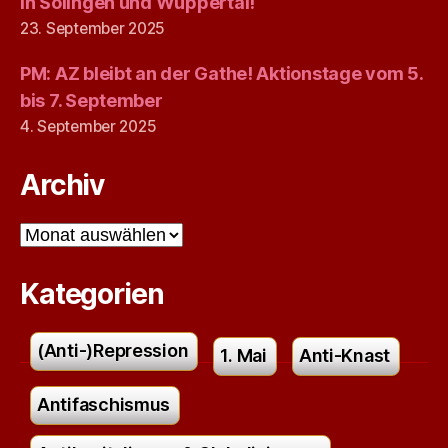
in Solingen und Wuppertal!
23. September 2025
PM: AZ bleibt an der Gathe! Aktionstage vom 5.
bis 7. September
4. September 2025
Archiv
Archiv
Kategorien
(Anti-)Repression
1. Mai
Anti-Knast
Antifaschismus