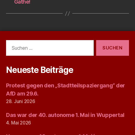
Gathe!
Suchen
nach:
Neueste Beiträge
Protest gegen den „Stadtteilspaziergang“ der
AfD am 29.6.
28. Juni 2026
Das war der 40. autonome 1. Mai in Wuppertal
4. Mai 2026