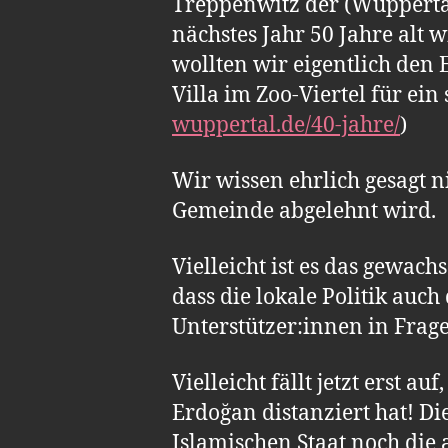
Treppenwitz der (Wuppertal
nächstes Jahr 50 Jahre alt 
wollten wir eigentlich den 
Villa im Zoo-Viertel für ei
wuppertal.de/40-jahre/
)
Wir wissen ehrlich gesagt 
Gemeinde abgelehnt wird.
Vielleicht ist es das gewac
dass die lokale Politik au
Unterstützer:innen in Frage 
Vielleicht fällt jetzt erst 
Erdoğan distanziert hat! Di
Islamischen Staat noch di