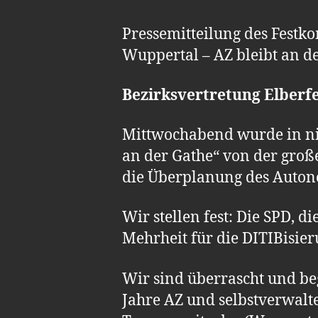
Pressemitteilung des Festko
Wuppertal – AZ bleibt an d
Bezirksvertretung Elberf
Mittwochabend wurde in nic
an der Gathe“ von der groß
die Überplanung des Auton
Wir stellen fest: Die SPD, d
Mehrheit für die DITIBisier
Wir sind überrascht und beg
Jahre AZ und selbstverwalte