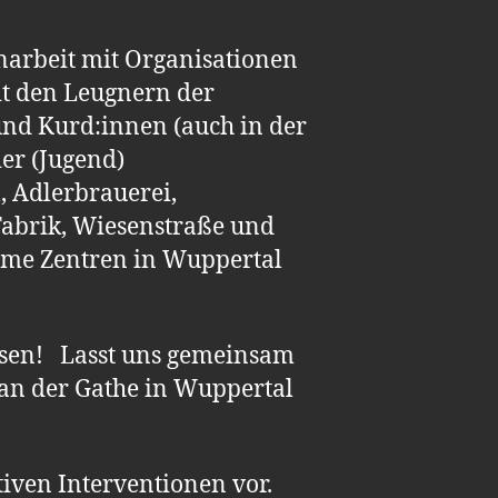
narbeit mit Organisationen
t den Leugnern der
nd Kurd:innen (auch in der
der (Jugend)
, Adlerbrauerei,
Fabrik, Wiesenstraße und
nome Zentren in Wuppertal
isen! Lasst uns gemeinsam
 an der Gathe in Wuppertal
iven Interventionen vor.