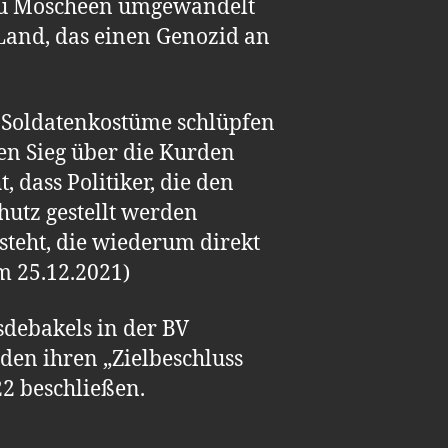
 zu Moscheen umgewandelt
Land, das einen Genozid an
in Soldatenkostüme schlüpfen
nen Sieg über die Kurden
 dass Politiker, die den
hutz gestellt werden
steht, die wiederum direkt
m 25.12.2021)
sdebakels in der BV
nden ihren „Zielbeschluss
22 beschließen.