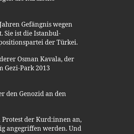
f Jahren Gefängnis wegen
ie ist die Istanbul-
ositionspartei der Türkei.
örderer Osman Kavala, der
im Gezi-Park 2013
ter den Genozid an den
 Protest der Kurd:innen an,
ig angegriffen werden. Und