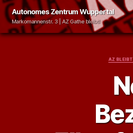
Autonomes Zentrum Wuppertal
Markomannenstr. 3 | AZ Gathe bleibt!
AZ BLEIB
N
Bez