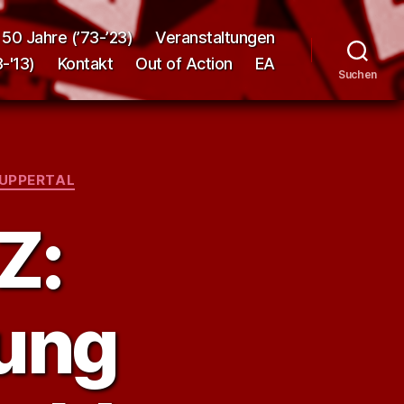
50 Jahre (’73-’23)
Veranstaltungen
-'13)
Kontakt
Out of Action
EA
Suchen
UPPERTAL
Z:
tung