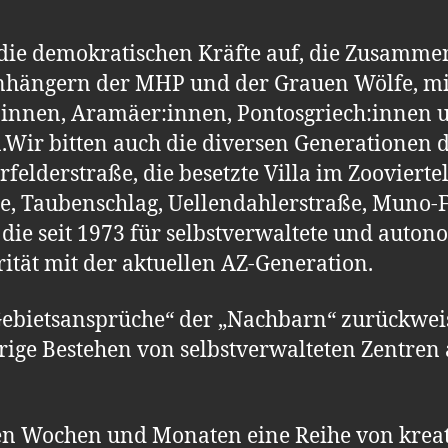
die demokratischen Kräfte auf, die Zusamme
Anhängern der MHP und der Grauen Wölfe, mi
innen, Aramäer:innen, Pontosgriech:innen u
n.Wir bitten auch die diversen Generationen 
lderstraße, die besetzte Villa im Zooviertel
e, Taubenschlag, Uellendahlerstraße, Muno-
die seit 1973 für selbstverwaltete und auto
ität mit der aktuellen AZ-Generation.
 „Gebietsansprüche“ der „Nachbarn“ zurückwe
hrige Bestehen von selbstverwalteten Zentren
en Wochen und Monaten eine Reihe von kreat