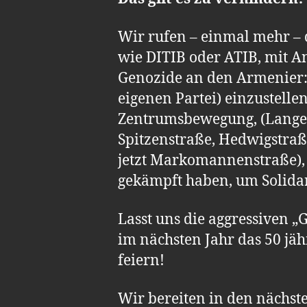
Wir rufen – einmal mehr – 
wie DITIB oder ATIB, mit 
Genozide an den Armenier:
eigenen Partei) einzustelle
Zentrumsbewegung, (Langerfe
Spitzenstraße, Hedwigstraß
jetzt Markomannenstraße), 
gekämpft haben, um Solidar
Lasst uns die aggressiven
im nächsten Jahr das 50 jä
feiern!
Wir bereiten in den nächst