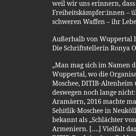
weil wir uns erinnern, dass
Freiheitskämpfer:innen – ü
schweren Waffen – ihr Lebe
Außerhalb von Wuppertal ha
Die Schriftstellerin Ronya O
„Man mag sich im Namen der 
Wuppertal, wo die Organisa
Moschee, DITIB-Altenheim u
deswegen noch lange nicht
Aramäern, 2016 machte man
Sehitlik-Moschee in Neuköl
bekannt als „Schlächter von
Armeniern. [….] Vielfalt da