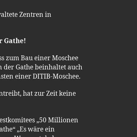
altete Zentren in
r Gathe!
uss zum Bau einer Moschee
n der Gathe beinhaltet auch
sten einer DITIB-Moschee.
treibt, hat zur Zeit keine
Festkomitees „50 Millionen
athe“ „Es wäre ein